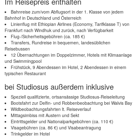
Im Reisepreis enthalten
Bahnreise zum/vom Abflugsort in der 1. Klasse von jedem
Bahnhof in Deutschland und Österreich
Linienflug mit Ethiopian Airlines (Economy, Tarifklasse T) von
Frankfurt nach Windhuk und zurück, nach Verfügbarkeit
Flug-/Sicherheitsgebühren (ca. 185 €)
Transfers, Rundreise in bequemen, landesüblichen
Reisebussen
12 Übernachtungen im Doppelzimmer, Hotels mit Klimaanlage
und Swimmingpool
Frühstück, 9 Abendessen im Hotel, 2 Abendessen in einem
typischen Restaurant
bei Studiosus außerdem inklusive
Speziell qualifizierte, ortsansässige Studiosus-Reiseleitung
Bootsfahrt zur Delfin- und Robbenbeobachtung bei Walvis Bay
Wildbeobachtungsfahrten lt. Reiseverlauf
Mittagsimbiss mit Austern und Sekt
Eintrittsgelder und Nationalparkgebühren (ca. 110 €)
Visagebühren (ca. 86 €) und Visabeantragung
Trinkgelder im Hotel