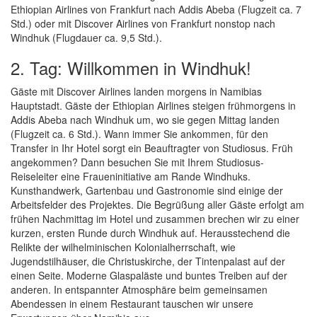
Ethiopian Airlines von Frankfurt nach Addis Abeba (Flugzeit ca. 7
Std.) oder mit Discover Airlines von Frankfurt nonstop nach
Windhuk (Flugdauer ca. 9,5 Std.).
2. Tag: Willkommen in Windhuk!
Gäste mit Discover Airlines landen morgens in Namibias
Hauptstadt. Gäste der Ethiopian Airlines steigen frühmorgens in
Addis Abeba nach Windhuk um, wo sie gegen Mittag landen
(Flugzeit ca. 6 Std.). Wann immer Sie ankommen, für den
Transfer in Ihr Hotel sorgt ein Beauftragter von Studiosus. Früh
angekommen? Dann besuchen Sie mit Ihrem Studiosus-
Reiseleiter eine Fraueninitiative am Rande Windhuks.
Kunsthandwerk, Gartenbau und Gastronomie sind einige der
Arbeitsfelder des Projektes. Die Begrüßung aller Gäste erfolgt am
frühen Nachmittag im Hotel und zusammen brechen wir zu einer
kurzen, ersten Runde durch Windhuk auf. Herausstechend die
Relikte der wilhelminischen Kolonialherrschaft, wie
Jugendstilhäuser, die Christuskirche, der Tintenpalast auf der
einen Seite. Moderne Glaspaläste und buntes Treiben auf der
anderen. In entspannter Atmosphäre beim gemeinsamen
Abendessen in einem Restaurant tauschen wir unsere