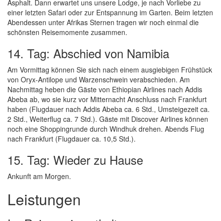
Asphalt. Dann erwartet uns unsere Lodge, je nach Vorliebe zu
einer letzten Safari oder zur Entspannung im Garten. Beim letzten
Abendessen unter Afrikas Sternen tragen wir noch einmal die
schönsten Reisemomente zusammen.
14. Tag: Abschied von Namibia
Am Vormittag können Sie sich nach einem ausgiebigen Frühstück
von Oryx-Antilope und Warzenschwein verabschieden. Am
Nachmittag heben die Gäste von Ethiopian Airlines nach Addis
Abeba ab, wo sie kurz vor Mitternacht Anschluss nach Frankfurt
haben (Flugdauer nach Addis Abeba ca. 6 Std., Umsteigezeit ca.
2 Std., Weiterflug ca. 7 Std.). Gäste mit Discover Airlines können
noch eine Shoppingrunde durch Windhuk drehen. Abends Flug
nach Frankfurt (Flugdauer ca. 10,5 Std.).
15. Tag: Wieder zu Hause
Ankunft am Morgen.
Leistungen