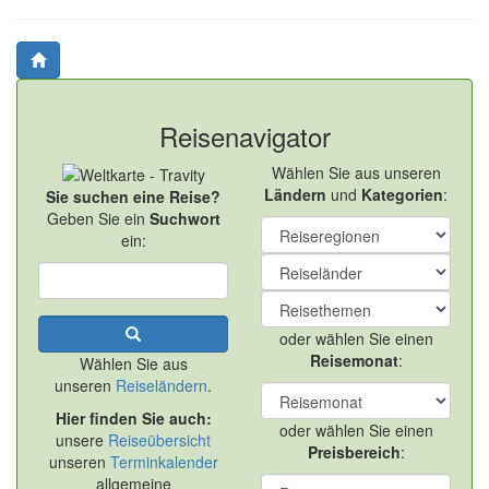
Reisenavigator
Wählen Sie aus unseren
Ländern
und
Kategorien
:
Sie suchen eine Reise?
Geben Sie ein
Suchwort
ein:
oder wählen Sie einen
Reisemonat
:
Wählen Sie aus
unseren
Reiseländern
.
Hier finden Sie auch:
oder wählen Sie einen
unsere
Reiseübersicht
Preisbereich
:
unseren
Terminkalender
allgemeine