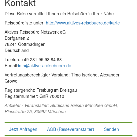
Kontakt
Diese Reise vermittelt Ihnen ein Reisebüro in Ihrer Nähe.
Reisebüroliste unter:
http://www.aktives-reisebuero.de/karte
Aktives Reisebüro Netzwerk eG
Dorfgärten 2
78244 Gottmadingen
Deutschland
Telefon: +49 231 95 98 84 63
E-mail:
info@aktives-reisebuero.de
Vertretungsberechtigter Vorstand: Timo Iserlohe, Alexander
Growe
Registergericht: Freiburg im Breisgau
Registernummer: GnR 700010
Anbieter / Veranstalter:
Studiosus Reisen München GmbH
,
Riesstraße 25, 80992 München
Jetzt Anfragen
AGB (Reiseveranstalter)
Senden