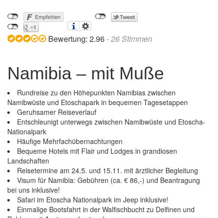
Bewertung:
2.96
-
26
Stimmen
Namibia – mit Muße
Rundreise zu den Höhepunkten Namibias zwischen
Namibwüste und Etoschapark in bequemen Tagesetappen
Geruhsamer Reiseverlauf
Entschleunigt unterwegs zwischen Namibwüste und Etoscha-
Nationalpark
Häufige Mehrfachübernachtungen
Bequeme Hotels mit Flair und Lodges in grandiosen
Landschaften
Reisetermine am 24.5. und 15.11. mit ärztlicher Begleitung
Visum für Namibia: Gebühren (ca. € 86,-) und Beantragung
bei uns inklusive!
Safari im Etoscha Nationalpark im Jeep inklusive!
Einmalige Bootsfahrt in der Walfischbucht zu Delfinen und
Namibia – mit Muße