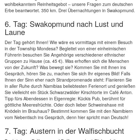
wohlbekanntem Reinheitsgebot – unsere Fragen zum deutschen
Erbe beantwortet. 350 km. Drei Übernachtungen in Swakopmund.
6. Tag: Swakopmund nach Lust und
Laune
Der Tag gehört Ihnen! Wie wäre es vormittags mit einem Besuch
in der Township Mondesa? Begleitet von einer einheimischen
Führerin besuchen Sie Angehörige verschiedener ethnischer
Gruppen zu Hause (ca. 45 €). Was erhoffen sich die Menschen
von der Zukunft? Was bewegt sie? Kommen Sie mit ihnen ins
Gespräch, hören Sie zu, machen Sie sich Ihr eigenes Bild! Falls
Ihnen der Sinn eher nach Strandpromenade steht: Flanieren Sie
in aller Ruhe durch Namibias beliebtesten Ferienort und genießen
Sie vielleicht ein Stück Schwarzwälder Kirschtorte im Café Anton.
Tipp fürs Abendessen in Eigenregie: Kückis Pub, berühmt für
göttliche Meeresfrüchte. Oder doch lieber Schweinshaxe mit
Knödeln im Brauhaus? Bestimmt kommen Sie mit den Namibiern
vom Nebentisch ins Gespräch, denn hier spricht man Deutsch!
7. Tag: Austern in der Walfischbucht