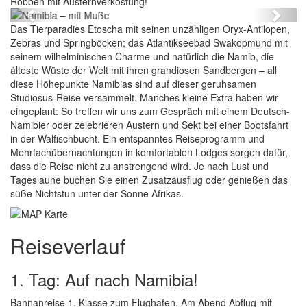
Robben mit Austernverkostung!
Previous
Next
Das Tierparadies Etoscha mit seinen unzähligen Oryx-Antilopen,
Zebras und Springböcken; das Atlantikseebad Swakopmund mit
seinem wilhelminischen Charme und natürlich die Namib, die
älteste Wüste der Welt mit ihren grandiosen Sandbergen – all
diese Höhepunkte Namibias sind auf dieser geruhsamen
Studiosus-Reise versammelt. Manches kleine Extra haben wir
eingeplant: So treffen wir uns zum Gespräch mit einem Deutsch-
Namibier oder zelebrieren Austern und Sekt bei einer Bootsfahrt
in der Walfischbucht. Ein entspanntes Reiseprogramm und
Mehrfachübernachtungen in komfortablen Lodges sorgen dafür,
dass die Reise nicht zu anstrengend wird. Je nach Lust und
Tageslaune buchen Sie einen Zusatzausflug oder genießen das
süße Nichtstun unter der Sonne Afrikas.
Reiseverlauf
1. Tag: Auf nach Namibia!
Bahnanreise 1. Klasse zum Flughafen. Am Abend Abflug mit