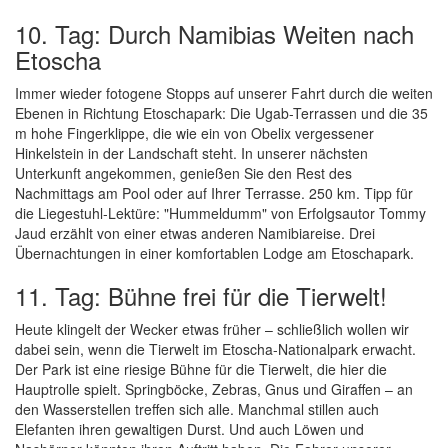
10. Tag: Durch Namibias Weiten nach
Etoscha
Immer wieder fotogene Stopps auf unserer Fahrt durch die weiten
Ebenen in Richtung Etoschapark: Die Ugab-Terrassen und die 35
m hohe Fingerklippe, die wie ein von Obelix vergessener
Hinkelstein in der Landschaft steht. In unserer nächsten
Unterkunft angekommen, genießen Sie den Rest des
Nachmittags am Pool oder auf Ihrer Terrasse. 250 km. Tipp für
die Liegestuhl-Lektüre: "Hummeldumm" von Erfolgsautor Tommy
Jaud erzählt von einer etwas anderen Namibiareise. Drei
Übernachtungen in einer komfortablen Lodge am Etoschapark.
11. Tag: Bühne frei für die Tierwelt!
Heute klingelt der Wecker etwas früher – schließlich wollen wir
dabei sein, wenn die Tierwelt im Etoscha-Nationalpark erwacht.
Der Park ist eine riesige Bühne für die Tierwelt, die hier die
Hauptrolle spielt. Springböcke, Zebras, Gnus und Giraffen – an
den Wasserstellen treffen sich alle. Manchmal stillen auch
Elefanten ihren gewaltigen Durst. Und auch Löwen und