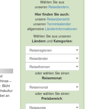
Wählen Sie aus
unseren
Reiseländern
.
Hier finden Sie auch:
unsere
Reiseübersicht
unseren
Terminkalender
allgemeine
Länderinformationen
Wählen Sie aus unseren
Ländern
und
Kategorien
:
ext
oder wählen Sie einen
nd
Reisemonat
:
chinas –
: Blüht
hskultur
oder wählen Sie einen
bei an
Preisbereich
: