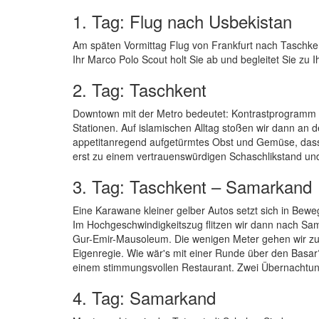
1. Tag: Flug nach Usbekistan
Am späten Vormittag Flug von Frankfurt nach Taschken
Ihr Marco Polo Scout holt Sie ab und begleitet Sie zu 
2. Tag: Taschkent
Downtown mit der Metro bedeutet: Kontrastprogram
Stationen. Auf islamischen Alltag stoßen wir dann an
appetitanregend aufgetürmtes Obst und Gemüse, dass 
erst zu einem vertrauenswürdigen Schaschlikstand und
3. Tag: Taschkent – Samarkand
Eine Karawane kleiner gelber Autos setzt sich in Bew
Im Hochgeschwindigkeitszug flitzen wir dann nach S
Gur-Emir-Mausoleum. Die wenigen Meter gehen wir zu 
Eigenregie. Wie wär's mit einer Runde über den Basar
einem stimmungsvollen Restaurant. Zwei Übernachtu
4. Tag: Samarkand