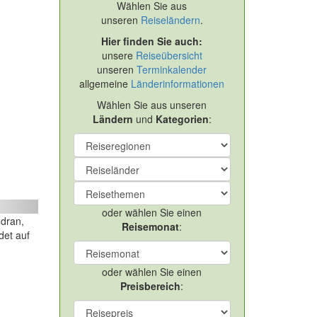
Wählen Sie aus
unseren
Reiseländern
.
Hier finden Sie auch:
unsere
Reiseübersicht
unseren
Terminkalender
allgemeine
Länderinformationen
Wählen Sie aus unseren
Ländern
und
Kategorien
:
ext
oder wählen Sie einen
 dran,
Reisemonat
:
det auf
oder wählen Sie einen
Preisbereich
: