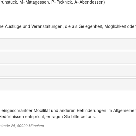
Frühstück, M=Mittagessen, P=Picknick, A=Abendessen)
iche Ausflüge und Veranstaltungen, die als Gelegenheit, Möglichkeit oder
t eingeschränkter Mobilität und anderen Behinderungen im Allgemeinen
edürfnissen entspricht, erfragen Sie bitte bei uns.
sstraße 25, 80992 München