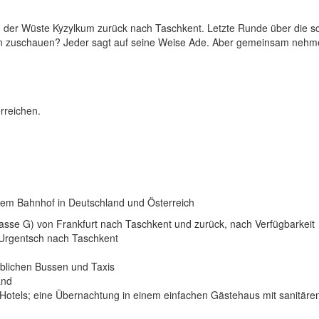
 der Wüste Kyzylkum zurück nach Taschkent. Letzte Runde über die sc
n zuschauen? Jeder sagt auf seine Weise Ade. Aber gemeinsam nehm
rreichen.
edem Bahnhof in Deutschland und Österreich
lasse G) von Frankfurt nach Taschkent und zurück, nach Verfügbarkeit
 Urgentsch nach Taschkent
üblichen Bussen und Taxis
and
otels; eine Übernachtung in einem einfachen Gästehaus mit sanitäre