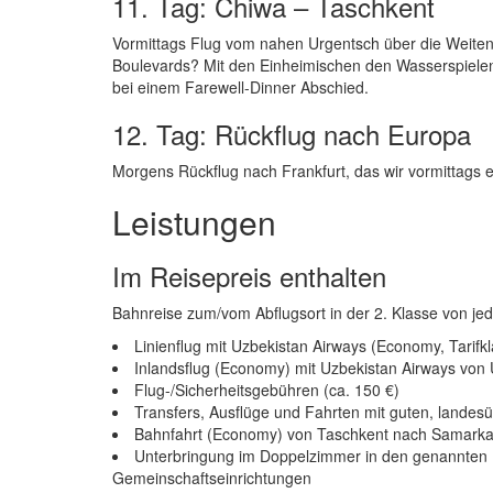
11. Tag: Chiwa – Taschkent
Vormittags Flug vom nahen Urgentsch über die Weiten
Boulevards? Mit den Einheimischen den Wasserspiele
bei einem Farewell-Dinner Abschied.
12. Tag: Rückflug nach Europa
Morgens Rückflug nach Frankfurt, das wir vormittags e
Leistungen
Im Reisepreis enthalten
Bahnreise zum/vom Abflugsort in der 2. Klasse von j
Linienflug mit Uzbekistan Airways (Economy, Tarifk
Inlandsflug (Economy) mit Uzbekistan Airways von
Flug-/Sicherheitsgebühren (ca. 150 €)
Transfers, Ausflüge und Fahrten mit guten, landes
Bahnfahrt (Economy) von Taschkent nach Samark
Unterbringung im Doppelzimmer in den genannten H
Gemeinschaftseinrichtungen