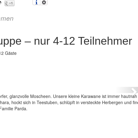
mmen
uppe – nur 4-12 Teilnehmer
12 Gäste
n – Mini-Gruppe – nur 4-12 Teilnehmer
N
rfer, glanzvolle Moscheen. Unsere kleine Karawane ist immer hautnah
ra, hockt sich in Teestuben, schlüpft in versteckte Herbergen und fin
Familie Parda.