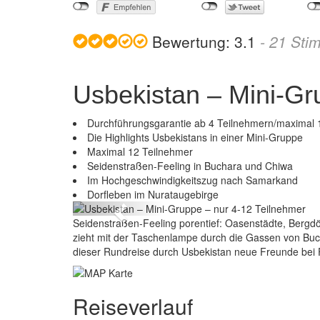
Bewertung:
3.1
-
21
Sti
Usbekistan – Mini-Gr
Durchführungsgarantie ab 4 Teilnehmern/maximal 
Die Highlights Usbekistans in einer Mini-Gruppe
Maximal 12 Teilnehmer
Seidenstraßen-Feeling in Buchara und Chiwa
Usbekista
Im Hochgeschwindigkeitszug nach Samarkand
Dorfleben im Nurataugebirge
Previous
Seidenstraßen-Feeling porentief: Oasenstädte, Bergdö
zieht mit der Taschenlampe durch die Gassen von Bucha
dieser Rundreise durch Usbekistan neue Freunde bei 
Reiseverlauf