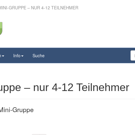
MINI-GRUPPE – NUR 4-12 TEILNEHMER
 Mini-Gruppe – nur 4-
 Teilnehmer
n
Info
Suche
uppe – nur 4-12 Teilnehmer
 Mini-Gruppe