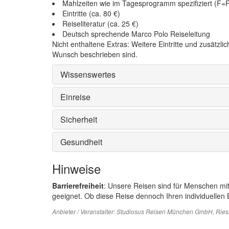
Mahlzeiten wie im Tagesprogramm spezifiziert (F=
Eintritte (ca. 80 €)
Reiseliteratur (ca. 25 €)
Deutsch sprechende Marco Polo Reiseleitung
Nicht enthaltene Extras: Weitere Eintritte und zusätzl
Wunsch beschrieben sind.
Wissenswertes
Einreise
Sicherheit
Gesundheit
Hinweise
Barrierefreiheit
: Unsere Reisen sind für Menschen mi
geeignet. Ob diese Reise dennoch Ihren individuellen B
Anbieter / Veranstalter:
Studiosus Reisen München GmbH
, Rie