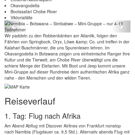
Okavangodelta
Bootssafari Chobe River
Namibia – Botswana – Simbabwe – Mini-Gruppe –
Viktoriafälle
nur 4-12 Teilnehmer
Previous
Next
Wir paddeln zu den Robbenbänken am Atlantik, folgen den
Fährten von Springbock, Oryx, Löwe &amp; Co. und treffen in der
Kalahari Buschmänner, die uns Spurenlesen lehren. Im
Okavangodelta in Botswana zeigen uns einheimische Ranger ihre
Kultur und die Tierwelt, am Chobe River überwältigt uns die
schiere Menge der Elefanten. Mit Boot und Jeep kommt unsere
Mini-Gruppe auf dieser Rundreise dem authentischen Afrika ganz
nahe - den Menschen und den wilden Tieren.
Reiseverlauf
1. Tag: Flug nach Afrika
Am Abend Abflug mit Discover Airlines von Frankfurt nonstop
nach Namibia (Flugdauer ca. 9,5 Std.). Alternativ abends Flug mit