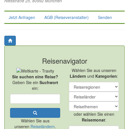
Riesstraße 25, 80992 München
Jetzt Anfragen
AGB (Reiseveranstalter)
Senden
Reisenavigator
Wählen Sie aus unseren
Ländern
und
Kategorien
:
Sie suchen eine Reise?
Geben Sie ein
Suchwort
ein:
oder wählen Sie einen
Reisemonat
:
Wählen Sie aus
unseren
Reiseländern
.