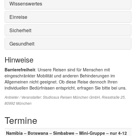
Wissenswertes
Einreise
Sicherheit
Gesundheit
Hinweise
Barrierefreiheit
: Unsere Reisen sind für Menschen mit
eingeschränkter Mobilität und anderen Behinderungen im
Allgemeinen nicht geeignet. Ob diese Reise dennoch Ihren
individuellen Bedürfnissen entspricht, erfragen Sie bitte bei uns.
Anbieter / Veranstalter:
Studiosus Reisen München GmbH
, Riesstraße 25,
80992 München
Termine
Namibia – Botswana – Simbabwe – Mini-Gruppe – nur 4-12