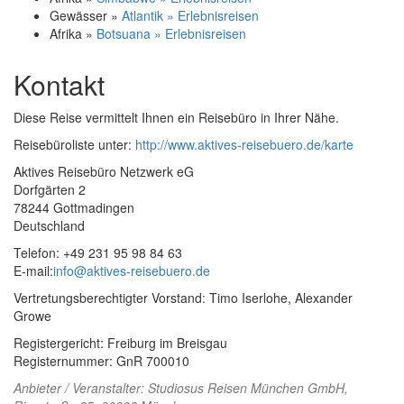
Gewässer »
Atlantik » Erlebnisreisen
Afrika »
Botsuana » Erlebnisreisen
Kontakt
Diese Reise vermittelt Ihnen ein Reisebüro in Ihrer Nähe.
Reisebüroliste unter:
http://www.aktives-reisebuero.de/karte
Aktives Reisebüro Netzwerk eG
Dorfgärten 2
78244 Gottmadingen
Deutschland
Telefon: +49 231 95 98 84 63
E-mail:
info@aktives-reisebuero.de
Vertretungsberechtigter Vorstand: Timo Iserlohe, Alexander
Growe
Registergericht: Freiburg im Breisgau
Registernummer: GnR 700010
Anbieter / Veranstalter:
Studiosus Reisen München GmbH
,