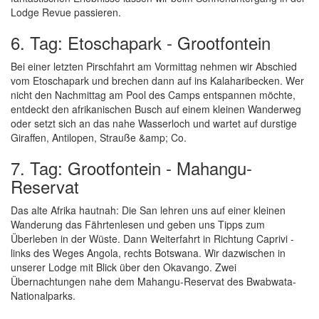
Lodge Revue passieren.
6. Tag: Etoschapark - Grootfontein
Bei einer letzten Pirschfahrt am Vormittag nehmen wir Abschied
vom Etoschapark und brechen dann auf ins Kalaharibecken. Wer
nicht den Nachmittag am Pool des Camps entspannen möchte,
entdeckt den afrikanischen Busch auf einem kleinen Wanderweg
oder setzt sich an das nahe Wasserloch und wartet auf durstige
Giraffen, Antilopen, Strauße &amp; Co.
7. Tag: Grootfontein - Mahangu-
Reservat
Das alte Afrika hautnah: Die San lehren uns auf einer kleinen
Wanderung das Fährtenlesen und geben uns Tipps zum
Überleben in der Wüste. Dann Weiterfahrt in Richtung Caprivi -
links des Weges Angola, rechts Botswana. Wir dazwischen in
unserer Lodge mit Blick über den Okavango. Zwei
Übernachtungen nahe dem Mahangu-Reservat des Bwabwata-
Nationalparks.