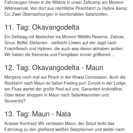
Fahrzeugen hinein in die Wildnis in unser Zeltcamp am Moremi-
Wildreservat. Von dort aus nächtliche Pirschfahrt zu Hyäne &amp;
Co. Zwei Übernachtungen in komfortablen Safarizelten.
11. Tag: Okavangodelta
Ein Deltatag mit Abstecher ins Moremi Wildlife Reserve. Zebras,
Gnus, Büffel, Elefanten - vielleicht Löwen auf der Jagd nach
Frischfleisch und Hyänen, die auch was davon abhaben wollen.
Wir haben die Kameras und Ferngläser immer griffbereit ...
12. Tag: Okavangodelta - Maun
Morgens noch mal auf Pirsch in der Khwai Concession. Auch die
Rückfahrt nach Maun ist Safari-Feeling pur! Zurück in der Lodge
am Fluss wartet der große Pool auf uns. Garantiert krokodilfrei.
Oder lieber shoppen in Maun nach Safariklamotten und
Souvenirs?
13. Tag: Maun - Nata
Krasser Kontrast! Wir verlassen Maun, der Scout lenkt das
Fahrzeug zu den gleißend weißen Salzpfannen und weiter nach