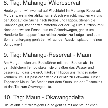
8. Tag: Mahangu-Wildreservat
Heute gehen wir zweimal auf Pirschfahrt im Mahangu-Reservat.
Morgens, wenn der afrikanische Busch erwacht, machen wir uns
per Boot auf die Suche nach Krokos und Hippos. Stehen die
Chancen gut, können wir immerhin vier der Big Five aufzuspüren!
Nach der zweiten Pirsch, nun im Geländewagen, geht's um
Hunderte Schnappschüsse reicher zurück zur Lodge - und zum
Sonnenuntergang genießen wir auf der Aussichtsplattform einen
Sundowner!
9. Tag: Mahangu-Reservat - Maun
Am Morgen holen uns Bootsführer mit ihren Booten ab - in
gemächlichem Tempo staken sie uns über das Wasser und
passen auf, dass die großmäuligen Hippos uns nicht zu nahe
kommen. Im Bus passieren wir die Grenze zu Botswana. Unser
Tagesziel: Maun. Die Stadt hinter dem Staub und der Einsamkeit
ist das Tor zum Okavangodelta.
10. Tag: Maun - Okavangodelta
Die Wildnis ruft, wir folgen! Heute geht es mit abenteuerlichen