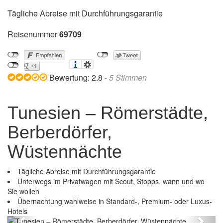
Tägliche Abreise mit Durchführungsgarantie
Reisenummer
69709
Bewertung:
2.8
-
5
Stimmen
Tunesien – Römerstädte,
Berberdörfer,
Wüstennächte
Tägliche Abreise mit Durchführungsgarantie
Unterwegs im Privatwagen mit Scout, Stopps, wann und wo
Sie wollen
Tunesien – Römerstädte, Berberdörfer,
Übernachtung wahlweise in Standard-, Premium- oder Luxus-
Wüstennächte
Hotels
Previous
Next