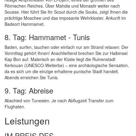
Römischen Reiches. Über Mahdia und Monastir weiter nach
Sousse. Hier führt Sie Ihr Scout durch die Souks, zeigt Ihnen die
prächtige Moschee und das imposante Wehrkloster. Ankunft im
Badeort Hammamet.
8. Tag: Hammamet - Tunis
Baden, surfen, tauchen oder einfach nur am Strand relaxen: Der
Vormittag gehört Ihnen! Anschließend brechen Sie zur Halbinsel
Kap Bon auf. Malerisch an der Küste liegt die Ruinenstadt
Kerkouan (UNESCO-Welterbe) – eine archäologische Sensation,
da es sich um die einzige erhaltene punische Stadt handelt.
Abends erreichen Sie Tunis.
9. Tag: Abreise
Abschied von Tunesien. Je nach Abflugzeit Transfer zum
Flughafen.
Leistungen
IM PREIS DES