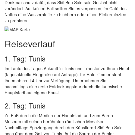
Denkmalschutz dafür, dass Sidi Bou Said sein Gesicht nicht
verändert. Auf keinen Fall sollten Sie es verpassen, im Café des
Nattes eine Wasserpfeife zu blubbern oder einen Pfefferminztee
zu probieren.
Reiseverlauf
1. Tag: Tunis
Im Laufe des Tages Ankunft in Tunis und Transfer zu Ihrem Hotel
(tagesaktuelle Flugpreise auf Anfrage). Ihr Hotelzimmer steht
Ihnen ab ca. 14 Uhr zur Verfügung. Unternehmen Sie
nachmittags eine erste Entdeckungstour durch die tunesische
Hauptstadt auf eigene Faust.
2. Tag: Tunis
Zu Fuß durch die Medina der Hauptstadt und zum Bardo-
Museum mit seinen berühmten römischen Mosaiken.
Nachmittags Spaziergang durch den Künstlerort Sidi Bou Said
hoch über dem Golf von Tunis. Auf die Spuren der Punier