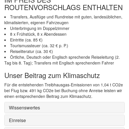
ROUTENVORSCHLAGS ENTHALTEN
Transfers, Ausflüge und Rundreise mit guten, landesüblichen,
klimatisierten, eigenen Fahrzeugen
Unterbringung im Doppelzimmer
8 x Frühstück, 8 x Abendessen
Eintritte (ca. 85 €)
Tourismussteuer (ca. 32 € p. P.)
Reiseliteratur (ca. 30 €)
Örtliche, Deutsch oder Englisch sprechende Reiseleitung (2.
Tag bis 8. Tag); Transfers mit Englisch sprechendem Fahrer
Unser Beitrag zum Klimaschutz
Für die entstehenden Treibhausgas-Emissionen von 1,04 t CO2e
bei Flug bzw. 491 kg CO2e bei Buchung ohne Anreise leisten wir
einen entsprechenden Beitrag zum Klimaschutz.
Wissenswertes
Einreise