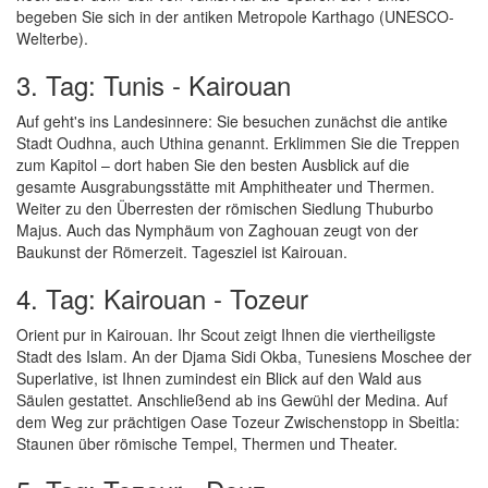
begeben Sie sich in der antiken Metropole Karthago (UNESCO-
Welterbe).
3. Tag: Tunis - Kairouan
Auf geht's ins Landesinnere: Sie besuchen zunächst die antike
Stadt Oudhna, auch Uthina genannt. Erklimmen Sie die Treppen
zum Kapitol – dort haben Sie den besten Ausblick auf die
gesamte Ausgrabungsstätte mit Amphitheater und Thermen.
Weiter zu den Überresten der römischen Siedlung Thuburbo
Majus. Auch das Nymphäum von Zaghouan zeugt von der
Baukunst der Römerzeit. Tagesziel ist Kairouan.
4. Tag: Kairouan - Tozeur
Orient pur in Kairouan. Ihr Scout zeigt Ihnen die viertheiligste
Stadt des Islam. An der Djama Sidi Okba, Tunesiens Moschee der
Superlative, ist Ihnen zumindest ein Blick auf den Wald aus
Säulen gestattet. Anschließend ab ins Gewühl der Medina. Auf
dem Weg zur prächtigen Oase Tozeur Zwischenstopp in Sbeitla:
Staunen über römische Tempel, Thermen und Theater.