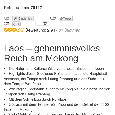
Reisenummer
70117
Bewertung:
2.94
-
31
Stimmen
Laos – geheimnisvolles
Reich am Mekong
Die Natur- und Kulturschätze von Laos umfassend erleben
Highlights dieser Studiosus-Reise nach Laos: die Hauptstadt
Vientiane, die Tempelstadt Luang Prabang und der Süden mit
dem Tempel Wat Phou
Zweitägige Bootsfahrt auf dem Mekong bis in die bezaubernde
Tempelstadt Luang Prabang
Mit dem Schnellzug durch Nordlaos
Südlaos mit dem Tempel Wat Phou und dem Gebiet der 4000
Inseln im Mekong
Viele Mahlzeiten eingeschlossen, davon drei Mahlzeiten in