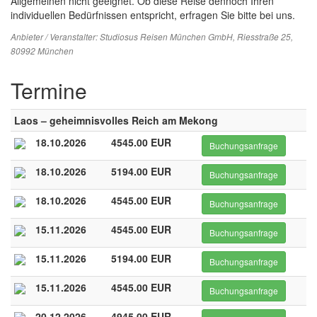
Allgemeinen nicht geeignet. Ob diese Reise dennoch Ihren
individuellen Bedürfnissen entspricht, erfragen Sie bitte bei uns.
Anbieter / Veranstalter:
Studiosus Reisen München GmbH
, Riesstraße 25,
80992 München
Termine
Laos – geheimnisvolles Reich am Mekong
18.10.2026
4545.00 EUR
Buchungsanfrage
18.10.2026
5194.00 EUR
Buchungsanfrage
18.10.2026
4545.00 EUR
Buchungsanfrage
15.11.2026
4545.00 EUR
Buchungsanfrage
15.11.2026
5194.00 EUR
Buchungsanfrage
15.11.2026
4545.00 EUR
Buchungsanfrage
20.12.2026
4945.00 EUR