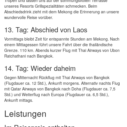
Tropen und lassen uns auf der stimmungsvollen Terrasse
unseres Resorts Grillspezialitäten schmecken. Beim
Abschiedsdrink zieht mit dem Mekong die Erinnerung an unsere
wundervolle Reise vorüber.
13. Tag: Abschied von Laos
Vormittags bleibt Zeit für entspannte Stunden am Mekong. Nach
einem Mittagessen führt unsere Fahrt über die thailändische
Grenze. 110 km. Abends kurzer Flug mit Thai Airways von Ubon
Ratchathani nach Bangkok.
14. Tag: Wieder daheim
Gegen Mitternacht Rückflug mit Thai Airways von Bangkok
(Flugdauer ca. 12 Std.), Ankunft morgens. Alternativ nachts Flug
mit Qatar Airways von Bangkok nach Doha (Flugdauer ca. 7,5
Std.) und Weiterflug nach Europa (Flugdauer ca. 6,5 Std.),
Ankunft mittags.
Leistungen