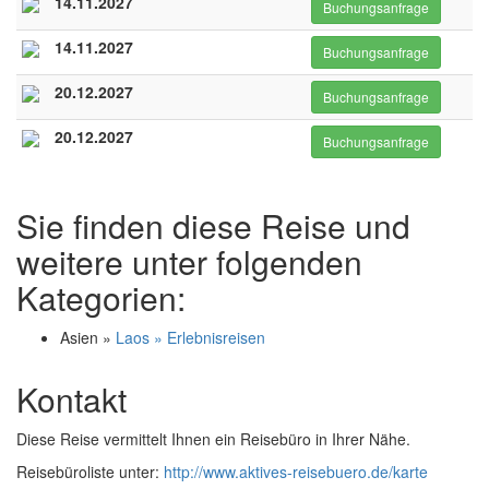
14.11.2027
Buchungsanfrage
14.11.2027
Buchungsanfrage
20.12.2027
Buchungsanfrage
20.12.2027
Buchungsanfrage
Sie finden diese Reise und
weitere unter folgenden
Kategorien:
Asien »
Laos » Erlebnisreisen
Kontakt
Diese Reise vermittelt Ihnen ein Reisebüro in Ihrer Nähe.
Reisebüroliste unter:
http://www.aktives-reisebuero.de/karte