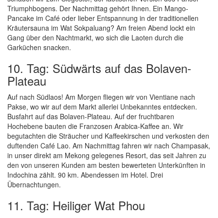
Triumphbogens. Der Nachmittag gehört Ihnen. Ein Mango-
Pancake im Café oder lieber Entspannung in der traditionellen
Kräutersauna im Wat Sokpaluang? Am freien Abend lockt ein
Gang über den Nachtmarkt, wo sich die Laoten durch die
Garküchen snacken.
10. Tag: Südwärts auf das Bolaven-
Plateau
Auf nach Südlaos! Am Morgen fliegen wir von Vientiane nach
Pakse, wo wir auf dem Markt allerlei Unbekanntes entdecken.
Busfahrt auf das Bolaven-Plateau. Auf der fruchtbaren
Hochebene bauten die Franzosen Arabica-Kaffee an. Wir
begutachten die Sträucher und Kaffeekirschen und verkosten den
duftenden Café Lao. Am Nachmittag fahren wir nach Champasak,
in unser direkt am Mekong gelegenes Resort, das seit Jahren zu
den von unseren Kunden am besten bewerteten Unterkünften in
Indochina zählt. 90 km. Abendessen im Hotel. Drei
Übernachtungen.
11. Tag: Heiliger Wat Phou