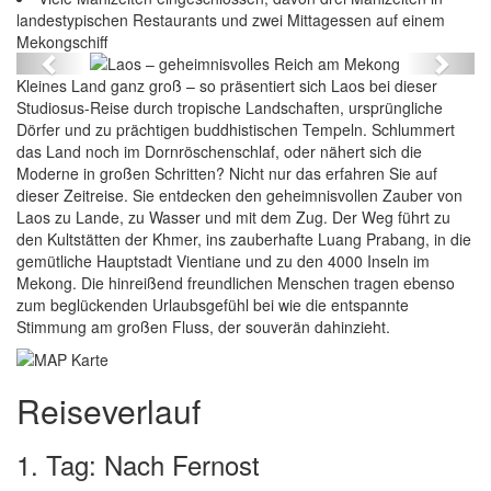
landestypischen Restaurants und zwei Mittagessen auf einem
Laos – geheimnisvolles Reich am Mekong
Mekongschiff
Previous
Next
Kleines Land ganz groß – so präsentiert sich Laos bei dieser
Studiosus-Reise durch tropische Landschaften, ursprüngliche
Dörfer und zu prächtigen buddhistischen Tempeln. Schlummert
das Land noch im Dornröschenschlaf, oder nähert sich die
Moderne in großen Schritten? Nicht nur das erfahren Sie auf
dieser Zeitreise. Sie entdecken den geheimnisvollen Zauber von
Laos zu Lande, zu Wasser und mit dem Zug. Der Weg führt zu
den Kultstätten der Khmer, ins zauberhafte Luang Prabang, in die
gemütliche Hauptstadt Vientiane und zu den 4000 Inseln im
Mekong. Die hinreißend freundlichen Menschen tragen ebenso
zum beglückenden Urlaubsgefühl bei wie die entspannte
Stimmung am großen Fluss, der souverän dahinzieht.
Reiseverlauf
1. Tag: Nach Fernost