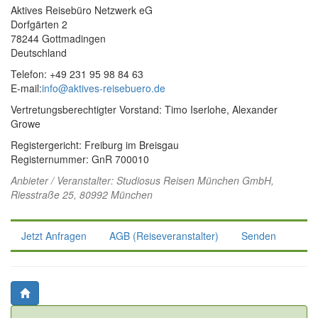
Aktives Reisebüro Netzwerk eG
Dorfgärten 2
78244 Gottmadingen
Deutschland
Telefon: +49 231 95 98 84 63
E-mail:
info@aktives-reisebuero.de
Vertretungsberechtigter Vorstand: Timo Iserlohe, Alexander
Growe
Registergericht: Freiburg im Breisgau
Registernummer: GnR 700010
Anbieter / Veranstalter:
Studiosus Reisen München GmbH
,
Riesstraße 25, 80992 München
Jetzt Anfragen
AGB (Reiseveranstalter)
Senden