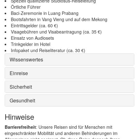
Speziell qualifizierte Studiosus-Reiseleitung
Örtliche Führer
Baci-Zeremonie in Luang Prabang
Bootsfahrten in Vang Vieng und auf dem Mekong
Eintrittsgelder (ca. 60 €)
Visagebühren und Visabeantragung (ca. 35 €)
Einsatz von Audiosets
Trinkgelder im Hotel
Infopaket und Reiseliteratur (ca. 30 €)
Wissenswertes
Einreise
Sicherheit
Gesundheit
Hinweise
Barrierefreiheit
: Unsere Reisen sind für Menschen mit
eingeschränkter Mobilität und anderen Behinderungen im