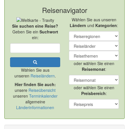
Reisenavigator
Wählen Sie aus unseren
Ländern
und
Kategorien
:
Sie suchen eine Reise?
Geben Sie ein
Suchwort
ein:
oder wählen Sie einen
Reisemonat
:
Wählen Sie aus
unseren
Reiseländern
.
Hier finden Sie auch:
oder wählen Sie einen
unsere
Reiseübersicht
Preisbereich
:
unseren
Terminkalender
allgemeine
Länderinformationen