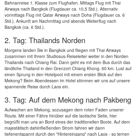
Bahnanreise 1. Klasse zum Flughafen. Mittags Flug mit Thai
Airways nach Bangkok (Flugdauer ca. 10,5 Std.). Alternativ
vormittags Flug mit Qatar Airways nach Doha (Flugdauer ca. 6
Std.). Ankunft am Nachmittag und abends Weiterflug nach
Bangkok (ca. 6 Std.).
2. Tag: Thailands Norden
Morgens landen Sie in Bangkok und fliegen mit Thai Airways
zusammen mit Ihrem Studiosus-Reiseleiter weiter in den Norden
Thailands nach Chiang Rai. Dann geht es mit dem Bus durch das
ländliche Thailand in den Grenzort Chiang Khong. 60 km. Lust auf
einen Sprung in den Hotelpool mit einem ersten Blick auf den
Mekong? Beim Abendessen im Hotel stimmen wir uns auf unsere
spannende Reise durch Laos ein.
3. Tag: Auf dem Mekong nach Pakbeng
Aufwachen am Mekong, sozusagen dem roten Faden unserer
Route. Mit einer Fähre hinüber auf die laotische Seite, hier
begrüßt man uns an Bord eines der traditionellen Boote. Auf dem
majestätisch dahinfließenden Strom fahren wir dann
tiefenentspannt durch den "Hintereingang" nach Laos - so lernen