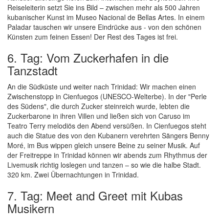
Reiseleiterin setzt Sie ins Bild – zwischen mehr als 500 Jahren
kubanischer Kunst im Museo Nacional de Bellas Artes. In einem
Paladar tauschen wir unsere Eindrücke aus - von den schönen
Künsten zum feinen Essen! Der Rest des Tages ist frei.
6. Tag: Vom Zuckerhafen in die
Tanzstadt
An die Südküste und weiter nach Trinidad: Wir machen einen
Zwischenstopp in Cienfuegos (UNESCO-Welterbe). In der "Perle
des Südens", die durch Zucker steinreich wurde, lebten die
Zuckerbarone in ihren Villen und ließen sich von Caruso im
Teatro Terry melodiös den Abend versüßen. In Cienfuegos steht
auch die Statue des von den Kubanern verehrten Sängers Benny
Moré, im Bus wippen gleich unsere Beine zu seiner Musik. Auf
der Freitreppe in Trinidad können wir abends zum Rhythmus der
Livemusik richtig loslegen und tanzen – so wie die halbe Stadt.
320 km. Zwei Übernachtungen in Trinidad.
7. Tag: Meet and Greet mit Kubas
Musikern