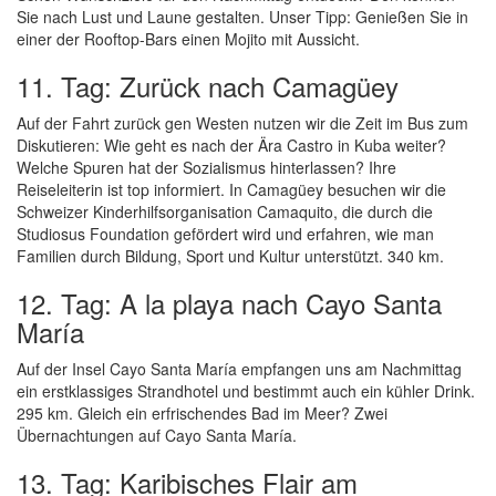
Sie nach Lust und Laune gestalten. Unser Tipp: Genießen Sie in
einer der Rooftop-Bars einen Mojito mit Aussicht.
11. Tag: Zurück nach Camagüey
Auf der Fahrt zurück gen Westen nutzen wir die Zeit im Bus zum
Diskutieren: Wie geht es nach der Ära Castro in Kuba weiter?
Welche Spuren hat der Sozialismus hinterlassen? Ihre
Reiseleiterin ist top informiert. In Camagüey besuchen wir die
Schweizer Kinderhilfsorganisation Camaquito, die durch die
Studiosus Foundation gefördert wird und erfahren, wie man
Familien durch Bildung, Sport und Kultur unterstützt. 340 km.
12. Tag: A la playa nach Cayo Santa
María
Auf der Insel Cayo Santa María empfangen uns am Nachmittag
ein erstklassiges Strandhotel und bestimmt auch ein kühler Drink.
295 km. Gleich ein erfrischendes Bad im Meer? Zwei
Übernachtungen auf Cayo Santa María.
13. Tag: Karibisches Flair am