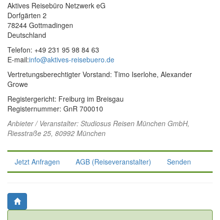
Aktives Reisebüro Netzwerk eG
Dorfgärten 2
78244 Gottmadingen
Deutschland
Telefon: +49 231 95 98 84 63
E-mail:
info@aktives-reisebuero.de
Vertretungsberechtigter Vorstand: Timo Iserlohe, Alexander
Growe
Registergericht: Freiburg im Breisgau
Registernummer: GnR 700010
Anbieter / Veranstalter:
Studiosus Reisen München GmbH
,
Riesstraße 25, 80992 München
Jetzt Anfragen
AGB (Reiseveranstalter)
Senden