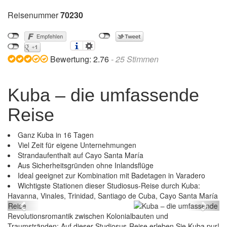
Reisenummer
70230
Bewertung:
2.76
-
25
Stimmen
Kuba – die umfassende
Reise
Ganz Kuba in 16 Tagen
Viel Zeit für eigene Unternehmungen
Strandaufenthalt auf Cayo Santa María
Aus Sicherheitsgründen ohne Inlandsflüge
Ideal geeignet zur Kombination mit Badetagen in Varadero
Wichtigste Stationen dieser Studiosus-Reise durch Kuba:
Kuba – die umfassende Reise
Havanna, Vinales, Trinidad, Santiago de Cuba, Cayo Santa María
Previous
Next
Revolutionsromantik zwischen Kolonialbauten und
Traumstränden: Auf dieser Studiosus-Reise erleben Sie Kuba pur!