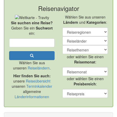
Reisenavigator
Wählen Sie aus unseren
Ländern
und
Kategorien
:
Sie suchen eine Reise?
Geben Sie ein
Suchwort
ein:
oder wählen Sie einen
Reisemonat
:
Wählen Sie aus
unseren
Reiseländern
.
Hier finden Sie auch:
oder wählen Sie einen
unsere
Reiseübersicht
Preisbereich
:
unseren
Terminkalender
allgemeine
Länderinformationen