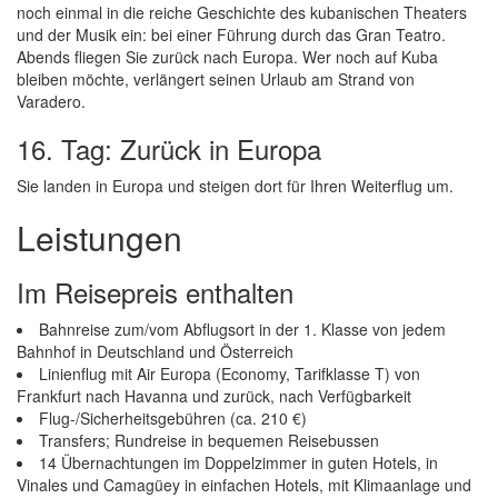
noch einmal in die reiche Geschichte des kubanischen Theaters
und der Musik ein: bei einer Führung durch das Gran Teatro.
Abends fliegen Sie zurück nach Europa. Wer noch auf Kuba
bleiben möchte, verlängert seinen Urlaub am Strand von
Varadero.
16. Tag: Zurück in Europa
Sie landen in Europa und steigen dort für Ihren Weiterflug um.
Leistungen
Im Reisepreis enthalten
Bahnreise zum/vom Abflugsort in der 1. Klasse von jedem
Bahnhof in Deutschland und Österreich
Linienflug mit Air Europa (Economy, Tarifklasse T) von
Frankfurt nach Havanna und zurück, nach Verfügbarkeit
Flug-/Sicherheitsgebühren (ca. 210 €)
Transfers; Rundreise in bequemen Reisebussen
14 Übernachtungen im Doppelzimmer in guten Hotels, in
Vinales und Camagüey in einfachen Hotels, mit Klimaanlage und