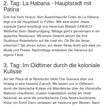
2. Tag: La Habana - Hauptstadt mit
Patina
Erst mal hoch hinaus: Vom Aussichtspunkt Cristo de La Habana
liegt uns die Hauptstadt zu Füßen. Wie eine stolze, etwas
ergraute Dame empfängt uns Havannas Altstadt (UNESCO-
Welterbe) beim Stadtrundgang. Mittags geht's gemeinsam in ein
typisches Restaurant. Mit einem Gedicht stimmt Sie Ihre
Studiosus-Reiseleiterin auf die Insel ein. Ob Sie die Verse
erkennen? Sie ahnen schon, auf dieser Reise dreht sich alles um
Musik und Poesie. Nachmittags entdecken Sie Havanna auf
eigene Faust.
3. Tag: Im Oldtimer durch die koloniale
Kulisse
Auf der Plaza de la Revolución blickt Che Guevara über uns
hinweg in eine bessere Zukunft. Wir lassen uns in Oldtimern
durch die historische Kulisse mit Atlantikbrise über die Uferstraße
Malecón chauffieren, cruisen majestätisch vorbei am Hotel
Nacional, wo einst die amerikanische Cosa Nostra konferierte.
Kuba: ein Krimi! Dann verlassen wir Havanna gen Westen. Nach