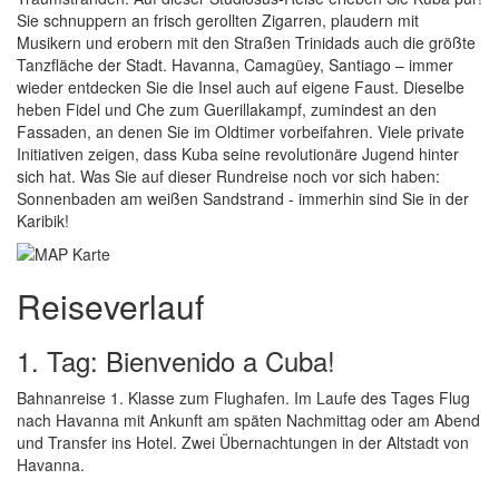
Sie schnuppern an frisch gerollten Zigarren, plaudern mit
Musikern und erobern mit den Straßen Trinidads auch die größte
Tanzfläche der Stadt. Havanna, Camagüey, Santiago – immer
wieder entdecken Sie die Insel auch auf eigene Faust. Dieselbe
heben Fidel und Che zum Guerillakampf, zumindest an den
Fassaden, an denen Sie im Oldtimer vorbeifahren. Viele private
Initiativen zeigen, dass Kuba seine revolutionäre Jugend hinter
sich hat. Was Sie auf dieser Rundreise noch vor sich haben:
Sonnenbaden am weißen Sandstrand - immerhin sind Sie in der
Karibik!
Reiseverlauf
1. Tag: Bienvenido a Cuba!
Bahnanreise 1. Klasse zum Flughafen. Im Laufe des Tages Flug
nach Havanna mit Ankunft am späten Nachmittag oder am Abend
und Transfer ins Hotel. Zwei Übernachtungen in der Altstadt von
Havanna.