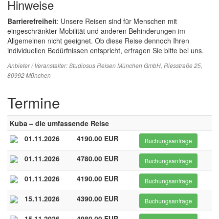
Hinweise
Barrierefreiheit
: Unsere Reisen sind für Menschen mit
eingeschränkter Mobilität und anderen Behinderungen im
Allgemeinen nicht geeignet. Ob diese Reise dennoch Ihren
individuellen Bedürfnissen entspricht, erfragen Sie bitte bei uns.
Anbieter / Veranstalter:
Studiosus Reisen München GmbH
, Riesstraße 25,
80992 München
Termine
Kuba – die umfassende Reise
01.11.2026
4190.00 EUR
Buchungsanfrage
01.11.2026
4780.00 EUR
Buchungsanfrage
01.11.2026
4190.00 EUR
Buchungsanfrage
15.11.2026
4390.00 EUR
Buchungsanfrage
15.11.2026
4980.00 EUR