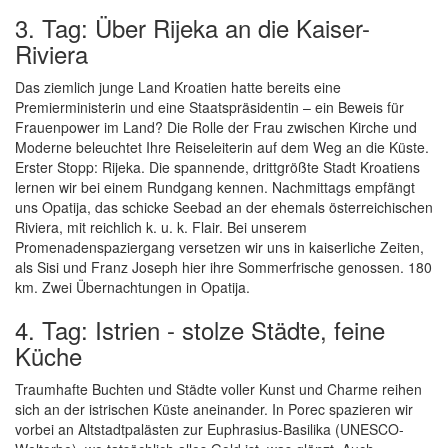
3. Tag: Über Rijeka an die Kaiser-
Riviera
Das ziemlich junge Land Kroatien hatte bereits eine
Premierministerin und eine Staatspräsidentin – ein Beweis für
Frauenpower im Land? Die Rolle der Frau zwischen Kirche und
Moderne beleuchtet Ihre Reiseleiterin auf dem Weg an die Küste.
Erster Stopp: Rijeka. Die spannende, drittgrößte Stadt Kroatiens
lernen wir bei einem Rundgang kennen. Nachmittags empfängt
uns Opatija, das schicke Seebad an der ehemals österreichischen
Riviera, mit reichlich k. u. k. Flair. Bei unserem
Promenadenspaziergang versetzen wir uns in kaiserliche Zeiten,
als Sisi und Franz Joseph hier ihre Sommerfrische genossen. 180
km. Zwei Übernachtungen in Opatija.
4. Tag: Istrien - stolze Städte, feine
Küche
Traumhafte Buchten und Städte voller Kunst und Charme reihen
sich an der istrischen Küste aneinander. In Porec spazieren wir
vorbei an Altstadtpalästen zur Euphrasius-Basilika (UNESCO-