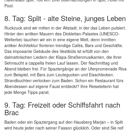
Pool.
8. Tag: Split - alte Steine, junges Leben
Ruckzuck sind wir mitten in der Altstadt, in der das Leben pulsiert.
Hinter den antiken Mauern des Diokletian-Palastes (UNESCO-
Welterbe) tauchen wir ein in eine eigene Welt, denn inmitten
antiker Architektur florieren trendige Cafés, Bars und Geschäfte.
Das imposante Gebäude des Vestibüls ist erfüllt von den
dalmatinischen Liedern der Klapa-Straßenmusikanten, die ihrer
Sehnsucht a cappella freien Lauf lassen. Der Nachmittag und
Abend bleiben frei. Für Spaziergänge an der Uferpromenade Riva
zum Beispiel, mit Bars zum Leutegucken und Eisschlecken.
Strandbuchten verlocken zum Baden. Schon ein Restaurant fürs
Abendessen auf eigene Faust entdeckt? Ihre Reiseleiterin hat
jede Menge Tipps parat.
9. Tag: Freizeit oder Schiffsfahrt nach
Brac
Baden oder ein Spaziergang auf den Hausberg Marjan – in Split
wird heute jeder nach seiner Fasson glücklich. Oder sind Sie reif