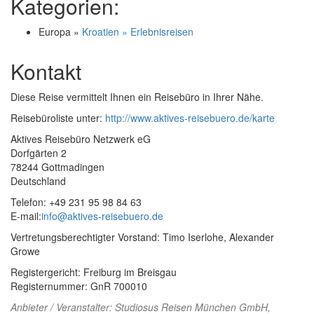
Kategorien:
Europa »
Kroatien » Erlebnisreisen
Kontakt
Diese Reise vermittelt Ihnen ein Reisebüro in Ihrer Nähe.
Reisebüroliste unter:
http://www.aktives-reisebuero.de/karte
Aktives Reisebüro Netzwerk eG
Dorfgärten 2
78244 Gottmadingen
Deutschland
Telefon: +49 231 95 98 84 63
E-mail:
info@aktives-reisebuero.de
Vertretungsberechtigter Vorstand: Timo Iserlohe, Alexander
Growe
Registergericht: Freiburg im Breisgau
Registernummer: GnR 700010
Anbieter / Veranstalter:
Studiosus Reisen München GmbH
,