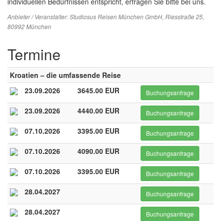
individuellen Bedürfnissen entspricht, erfragen Sie bitte bei uns.
Anbieter / Veranstalter:
Studiosus Reisen München GmbH
, Riesstraße 25,
80992 München
Termine
Kroatien – die umfassende Reise
23.09.2026
3645.00 EUR
Buchungsanfrage
23.09.2026
4440.00 EUR
Buchungsanfrage
07.10.2026
3395.00 EUR
Buchungsanfrage
07.10.2026
4090.00 EUR
Buchungsanfrage
07.10.2026
3395.00 EUR
Buchungsanfrage
28.04.2027
Buchungsanfrage
28.04.2027
Buchungsanfrage