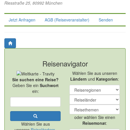
Riesstraße 25, 80992 München
Jetzt Anfragen
AGB (Reiseveranstalter)
Senden
Reisenavigator
Wählen Sie aus unseren
Ländern
und
Kategorien
:
Sie suchen eine Reise?
Geben Sie ein
Suchwort
ein:
oder wählen Sie einen
Reisemonat
:
Wählen Sie aus
unseren
Reiseländern
.