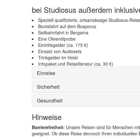
bei Studiosus außerdem inklusiv
Speziell qualifizierte, ortsansässige Studiosus-Reis
Bootsfahrt auf dem Bosporus
Seilbahnfahrt in Bergama
Eine Olivenölprobe
Eintrittsgelder (ca. 175 €)
Einsatz von Audiosets
Trinkgelder im Hotel
Infopaket und Reiseliteratur (ca. 30 €)
Einreise
Sicherheit
Gesundheit
Hinweise
Barrierefreiheit
: Unsere Reisen sind für Menschen mi
geeignet. Ob diese Reise dennoch Ihren individuellen B