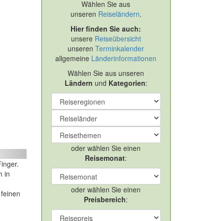
Wählen Sie aus
unseren
Reiseländern
.
Hier finden Sie auch:
unsere
Reiseübersicht
unseren
Terminkalender
allgemeine
Länderinformationen
Wählen Sie aus unseren
Ländern
und
Kategorien
:
oder wählen Sie einen
ext
Reisemonat
:
inger.
h in
oder wählen Sie einen
 feinen
Preisbereich
: