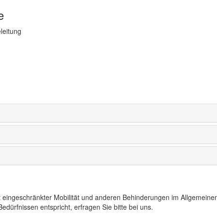
e
eleitung
t eingeschränkter Mobilität und anderen Behinderungen im Allgemeinen
edürfnissen entspricht, erfragen Sie bitte bei uns.