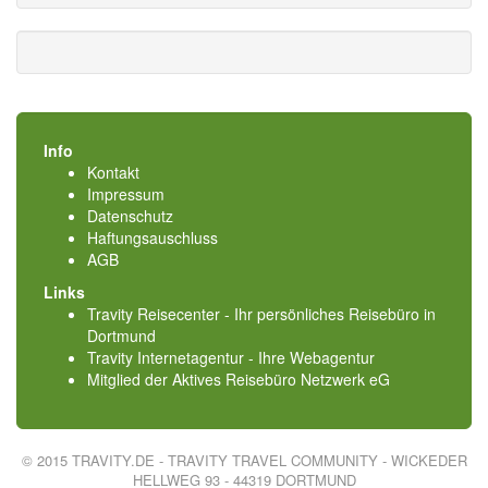
Info
Kontakt
Impressum
Datenschutz
Haftungsauschluss
AGB
Links
Travity Reisecenter - Ihr persönliches Reisebüro in
Dortmund
Travity Internetagentur - Ihre Webagentur
Mitglied der
Aktives Reisebüro Netzwerk eG
© 2015 TRAVITY.DE - TRAVITY TRAVEL COMMUNITY - WICKEDER
HELLWEG 93 - 44319 DORTMUND