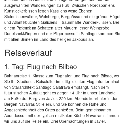
ausgewählten Wanderungen zu Fuß. Zwischen Nordspaniens
Kunstleckerbissen liegen Kastiliens weite Ebenen,
Steineichenwälder, Weinberge, Bergpässe und die grünen Hügel
und Atlantikbuchten Galiciens – traumhafte Wanderkulissen. Bei
einem Picknick im Schatten alter Mauern, einer Weinprobe,
Dudelsackklängen und der Pilgermesse in Santiago kommen Sie
mit allen Sinnen im Land des heiligen Jakobus an.
Reiseverlauf
1. Tag: Flug nach Bilbao
Bahnanreise 1. Klasse zum Flughafen und Flug nach Bilbao, wo
Sie Ihr Studiosus-Reiseleiter im luftig-leichten Flughafenterminal
von Stararchitekt Santiago Calatrava empfängt. Nach dem
futuristischen Auftakt geht es gegen 14 Uhr in unser Landhotel
am Fuße der Burg von Javier. 220 km. Abends kehrt hier in den
Bergen Navarras Stille ein, und Sie können die Ruhe und
Abgeschiedenheit des Ortes genießen. Beim gemeinsamen
Abendessen mit der typisch rustikalen Küche Navarras stimmen
wir uns auf die Reise ein. Drei Übernachtungen in Javier.