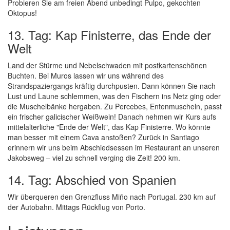
Probieren Sie am freien Abend unbedingt Pulpo, gekochten
Oktopus!
13. Tag: Kap Finisterre, das Ende der
Welt
Land der Stürme und Nebelschwaden mit postkartenschönen
Buchten. Bei Muros lassen wir uns während des
Strandspaziergangs kräftig durchpusten. Dann können Sie nach
Lust und Laune schlemmen, was den Fischern ins Netz ging oder
die Muschelbänke hergaben. Zu Percebes, Entenmuscheln, passt
ein frischer galicischer Weißwein! Danach nehmen wir Kurs aufs
mittelalterliche "Ende der Welt", das Kap Finisterre. Wo könnte
man besser mit einem Cava anstoßen? Zurück in Santiago
erinnern wir uns beim Abschiedsessen im Restaurant an unseren
Jakobsweg – viel zu schnell verging die Zeit! 200 km.
14. Tag: Abschied von Spanien
Wir überqueren den Grenzfluss Miño nach Portugal. 230 km auf
der Autobahn. Mittags Rückflug von Porto.