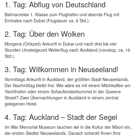
1. Tag: Abflug von Deutschland
Bahnanreise 1. Klasse zum Flughafen und abends Flug mit
Emirates nach Dubai (Flugdauer ca. 6 Std.).
2. Tag: Über den Wolken
Morgens (Ortszeit) Ankunft in Dubai und nach drei bis vier
Stunden Umsteigezeit Weiterflug nach Auckland (nonstop, ca. 16
Std.).
3. Tag: Willkommen in Neuseeland!
Vormittags Ankunft in Auckland, der größten Stadt Neuseelands.
Der Nachmittag bleibt frei. Wie wäre es mit einem Milchkaffee am
Yachthafen oder einem Schaufensterbummel in der Queens
Street? Zwei Übernachtungen in Auckland in einem zentral
gelegenen Hotel.
4. Tag: Auckland – Stadt der Segel
Im War Memorial Museum tauchen wir in die Kultur der Maori ein,
der ersten Siedler Neuseelands. Danach schenkt Ihnen Ihre