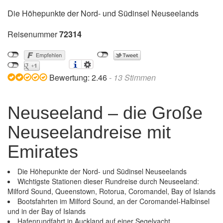
Die Höhepunkte der Nord- und Südinsel Neuseelands
Reisenummer
72314
Bewertung:
2.46
-
13
Stimmen
Neuseeland – die Große
Neuseelandreise mit
Emirates
Die Höhepunkte der Nord- und Südinsel Neuseelands
Wichtigste Stationen dieser Rundreise durch Neuseeland:
Milford Sound, Queenstown, Rotorua, Coromandel, Bay of Islands
Bootsfahrten im Milford Sound, an der Coromandel-Halbinsel
und in der Bay of Islands
Hafenrundfahrt in Auckland auf einer Segelyacht