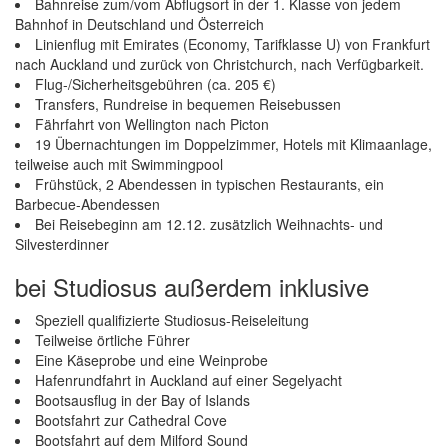
Bahnreise zum/vom Abflugsort in der 1. Klasse von jedem
Bahnhof in Deutschland und Österreich
Linienflug mit Emirates (Economy, Tarifklasse U) von Frankfurt
nach Auckland und zurück von Christchurch, nach Verfügbarkeit.
Flug-/Sicherheitsgebühren (ca. 205 €)
Transfers, Rundreise in bequemen Reisebussen
Fährfahrt von Wellington nach Picton
19 Übernachtungen im Doppelzimmer, Hotels mit Klimaanlage,
teilweise auch mit Swimmingpool
Frühstück, 2 Abendessen in typischen Restaurants, ein
Barbecue-Abendessen
Bei Reisebeginn am 12.12. zusätzlich Weihnachts- und
Silvesterdinner
bei Studiosus außerdem inklusive
Speziell qualifizierte Studiosus-Reiseleitung
Teilweise örtliche Führer
Eine Käseprobe und eine Weinprobe
Hafenrundfahrt in Auckland auf einer Segelyacht
Bootsausflug in der Bay of Islands
Bootsfahrt zur Cathedral Cove
Bootsfahrt auf dem Milford Sound