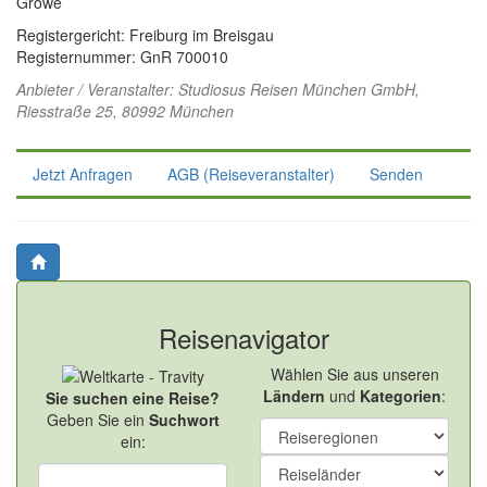
Growe
Registergericht: Freiburg im Breisgau
Registernummer: GnR 700010
Anbieter / Veranstalter:
Studiosus Reisen München GmbH
,
Riesstraße 25, 80992 München
Jetzt Anfragen
AGB (Reiseveranstalter)
Senden
Reisenavigator
Wählen Sie aus unseren
Ländern
und
Kategorien
:
Sie suchen eine Reise?
Geben Sie ein
Suchwort
ein: