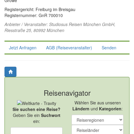
Growe
Registergericht: Freiburg im Breisgau
Registernummer: GnR 700010
Anbieter / Veranstalter:
Studiosus Reisen München GmbH
,
Riesstraße 25, 80992 München
Jetzt Anfragen
AGB (Reiseveranstalter)
Senden
Reisenavigator
Wählen Sie aus unseren
Ländern
und
Kategorien
:
Sie suchen eine Reise?
Geben Sie ein
Suchwort
ein: