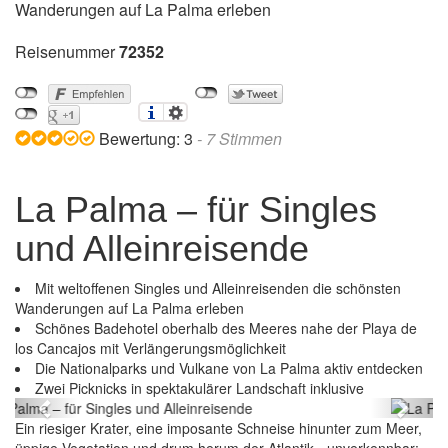
Wanderungen auf La Palma erleben
Reisenummer
72352
Bewertung:
3
-
7
Stimmen
La Palma – für Singles
und Alleinreisende
Mit weltoffenen Singles und Alleinreisenden die schönsten
Wanderungen auf La Palma erleben
Schönes Badehotel oberhalb des Meeres nahe der Playa de
los Cancajos mit Verlängerungsmöglichkeit
Die Nationalparks und Vulkane von La Palma aktiv entdecken
La Palma – für Singles und Alleinreisende
Zwei Picknicks in spektakulärer Landschaft inklusive
Previous
Next
Ein riesiger Krater, eine imposante Schneise hinunter zum Meer,