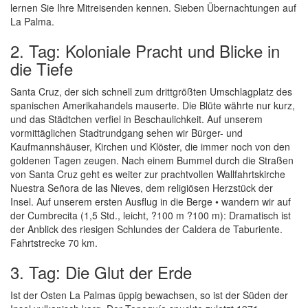
lernen Sie Ihre Mitreisenden kennen. Sieben Übernachtungen auf
La Palma.
2. Tag: Koloniale Pracht und Blicke in
die Tiefe
Santa Cruz, der sich schnell zum drittgrößten Umschlagplatz des
spanischen Amerikahandels mauserte. Die Blüte währte nur kurz,
und das Städtchen verfiel in Beschaulichkeit. Auf unserem
vormittäglichen Stadtrundgang sehen wir Bürger- und
Kaufmannshäuser, Kirchen und Klöster, die immer noch von den
goldenen Tagen zeugen. Nach einem Bummel durch die Straßen
von Santa Cruz geht es weiter zur prachtvollen Wallfahrtskirche
Nuestra Señora de las Nieves, dem religiösen Herzstück der
Insel. Auf unserem ersten Ausflug in die Berge • wandern wir auf
der Cumbrecita (1,5 Std., leicht, ?100 m ?100 m): Dramatisch ist
der Anblick des riesigen Schlundes der Caldera de Taburiente.
Fahrtstrecke 70 km.
3. Tag: Die Glut der Erde
Ist der Osten La Palmas üppig bewachsen, so ist der Süden der