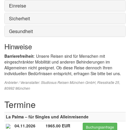
Einreise
Sicherheit
Gesundheit
Hinweise
Barrierefreiheit
: Unsere Reisen sind für Menschen mit
eingeschränkter Mobilität und anderen Behinderungen im
Allgemeinen nicht geeignet. Ob diese Reise dennoch Ihren
individuellen Bedürfnissen entspricht, erfragen Sie bitte bei uns.
Anbieter / Veranstalter:
Studiosus Reisen München GmbH
, Riesstraße 25,
80992 München
Termine
La Palma – für Singles und Alleinreisende
04.11.2026
1965.00 EUR
Buchungsanfrage