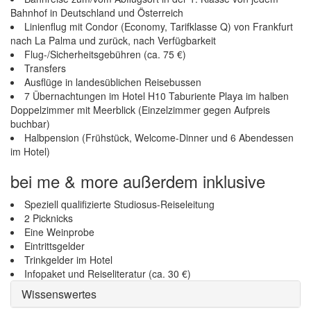
Bahnhof in Deutschland und Österreich
Linienflug mit Condor (Economy, Tarifklasse Q) von Frankfurt
nach La Palma und zurück, nach Verfügbarkeit
Flug-/Sicherheitsgebühren (ca. 75 €)
Transfers
Ausflüge in landesüblichen Reisebussen
7 Übernachtungen im Hotel H10 Taburiente Playa im halben
Doppelzimmer mit Meerblick (Einzelzimmer gegen Aufpreis
buchbar)
Halbpension (Frühstück, Welcome-Dinner und 6 Abendessen
im Hotel)
bei me & more außerdem inklusive
Speziell qualifizierte Studiosus-Reiseleitung
2 Picknicks
Eine Weinprobe
Eintrittsgelder
Trinkgelder im Hotel
Infopaket und Reiseliteratur (ca. 30 €)
Wissenswertes