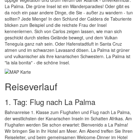
üppige Vegetation und drum herum der Atlantik - unverkennbar:
La Palma. Die grüne Insel ist ein Wanderparadies! Oder gibt es
da noch ein paar andere Dinge, die Sie - außer zu wandern - tun
sollten? Jede Menge! In den Schlund der Caldera de Taburiente
blicken zum Beispiel und die reichste Frau der Insel
kennenlernen. Sich von Carlos zeigen lassen, wie man sich
geschickt durch steiles Gelände bewegt, und dem Vulkan
Teneguía ganz nah sein. Oder Hafenstadtluft in Santa Cruz
atmen und im schwarzen Lavasand dösen. La Palma ist grüner
und vulkanischer als ihre kanarischen Schwestern. La Palma ist
"la isla bonita" - die schöne Insel.
Reiseverlauf
1. Tag: Flug nach La Palma
Bahnanreise 1. Klasse zum Flughafen und Flug nach La Palma,
der westlichsten der Kanarischen Inseln im Schatten Afrikas. Am
Flughafen werden Sie schon erwartet: Bienvenido a La Palma!
Wir bringen Sie in Ihr Hotel am Meer. Am Abend treffen Sie Ihren
Reiseleiter, und beim gemeinsamen Welcome-Dinner im Hotel