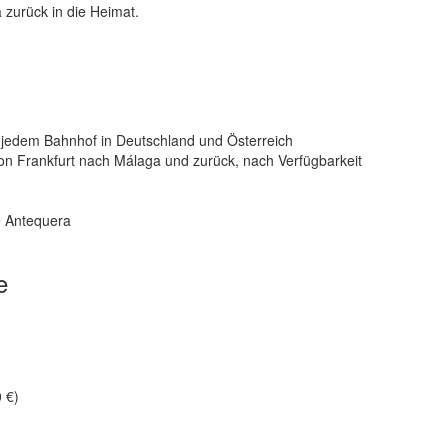
zurück in die Heimat.
n jedem Bahnhof in Deutschland und Österreich
von Frankfurt nach Málaga und zurück, nach Verfügbarkeit
e Antequera
e
 €)