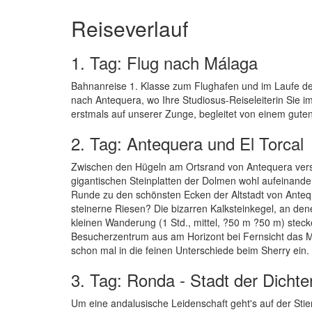
Reiseverlauf
1. Tag: Flug nach Málaga
Bahnanreise 1. Klasse zum Flughafen und im Laufe d
nach Antequera, wo Ihre Studiosus-Reiseleiterin Sie
erstmals auf unserer Zunge, begleitet von einem gute
2. Tag: Antequera und El Torcal
Zwischen den Hügeln am Ortsrand von Antequera vers
gigantischen Steinplatten der Dolmen wohl aufeinander
Runde zu den schönsten Ecken der Altstadt von Antequ
steinerne Riesen? Die bizarren Kalksteinkegel, an dene
kleinen Wanderung (1 Std., mittel, ?50 m ?50 m) ste
Besucherzentrum aus am Horizont bei Fernsicht das Mitt
schon mal in die feinen Unterschiede beim Sherry ein.
3. Tag: Ronda - Stadt der Dichte
Um eine andalusische Leidenschaft geht's auf der Sti