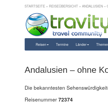
STARTSEITE
»
REISEÜBERSICHT
» ANDALUSIEN –
Andalusien
Reisen
Termine
Länder
Theme
Andalusien – ohne Ko
Die bekanntesten Sehenswürdigkeit
Reisenummer
72374