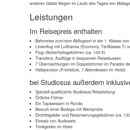
anderen Gäste fliegen im Laufe des Tages von Málaga 
Leistungen
Im Reisepreis enthalten
Bahnreise zum/vom Abflugsort in der 1. Klasse vo
Linienflug mit Lufthansa (Economy, Tarifklasse T) 
Flug-/Sicherheitsgebühren (ca. 100 €)
Transfers; Ausflüge in bequemen Reisebussen
7 Übernachtungen im Doppelzimmer im Parador d
Halbpension (Frühstück, 7 Abendessen im Hotel)
bei Studiosus außerdem inklusiv
Speziell qualifizierte Studiosus-Reiseleitung
Örtliche Führer
Ein Tapasessen in Ronda
Besuch einer Bodega mit Weinprobe
Eintrittsgelder und Reservierungsgebühren (ca. 130
Einsatz von Audiosets
Trinkgelder im Hotel