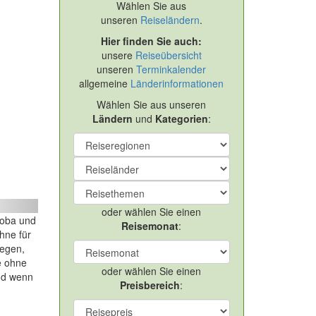
Wählen Sie aus
unseren
Reiseländern
.
Hier finden Sie auch:
unsere
Reiseübersicht
unseren
Terminkalender
allgemeine
Länderinformationen
Wählen Sie aus unseren
Ländern
und
Kategorien
:
ext
oder wählen Sie einen
doba und
Reisemonat
:
hne für
gegen,
e ohne
oder wählen Sie einen
nd wenn
Preisbereich
: