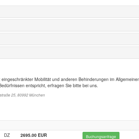
t eingeschränkter Mobilität und anderen Behinderungen im Allgemeinen
edürfnissen entspricht, erfragen Sie bitte bei uns.
sstraße 25, 80992 München
DZ
2695.00 EUR
Buchungsanfrage