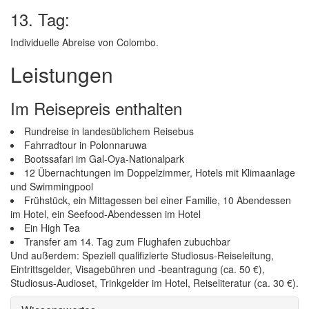
13. Tag:
Individuelle Abreise von Colombo.
Leistungen
Im Reisepreis enthalten
Rundreise in landesüblichem Reisebus
Fahrradtour in Polonnaruwa
Bootssafari im Gal-Oya-Nationalpark
12 Übernachtungen im Doppelzimmer, Hotels mit Klimaanlage
und Swimmingpool
Frühstück, ein Mittagessen bei einer Familie, 10 Abendessen
im Hotel, ein Seefood-Abendessen im Hotel
Ein High Tea
Transfer am 14. Tag zum Flughafen zubuchbar
Und außerdem: Speziell qualifizierte Studiosus-Reiseleitung,
Eintrittsgelder, Visagebühren und -beantragung (ca. 50 €),
Studiosus-Audioset, Trinkgelder im Hotel, Reiseliteratur (ca. 30 €).