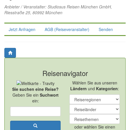
Anbieter / Veranstalter:
Studiosus Reisen München GmbH
,
Riesstraße 25, 80992 München
Jetzt Anfragen
AGB (Reiseveranstalter)
Senden
Reisenavigator
Wählen Sie aus unseren
Ländern
und
Kategorien
:
Sie suchen eine Reise?
Geben Sie ein
Suchwort
ein:
oder wählen Sie einen