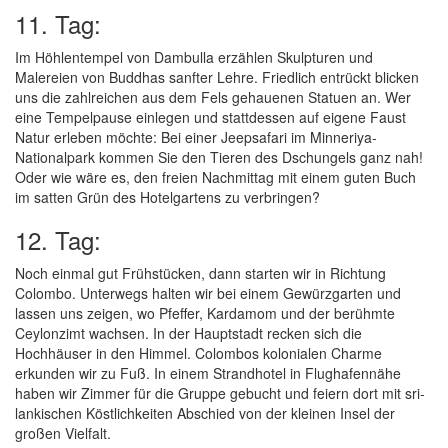
11. Tag:
Im Höhlentempel von Dambulla erzählen Skulpturen und
Malereien von Buddhas sanfter Lehre. Friedlich entrückt blicken
uns die zahlreichen aus dem Fels gehauenen Statuen an. Wer
eine Tempelpause einlegen und stattdessen auf eigene Faust
Natur erleben möchte: Bei einer Jeepsafari im Minneriya-
Nationalpark kommen Sie den Tieren des Dschungels ganz nah!
Oder wie wäre es, den freien Nachmittag mit einem guten Buch
im satten Grün des Hotelgartens zu verbringen?
12. Tag:
Noch einmal gut Frühstücken, dann starten wir in Richtung
Colombo. Unterwegs halten wir bei einem Gewürzgarten und
lassen uns zeigen, wo Pfeffer, Kardamom und der berühmte
Ceylonzimt wachsen. In der Hauptstadt recken sich die
Hochhäuser in den Himmel. Colombos kolonialen Charme
erkunden wir zu Fuß. In einem Strandhotel in Flughafennähe
haben wir Zimmer für die Gruppe gebucht und feiern dort mit sri-
lankischen Köstlichkeiten Abschied von der kleinen Insel der
großen Vielfalt.