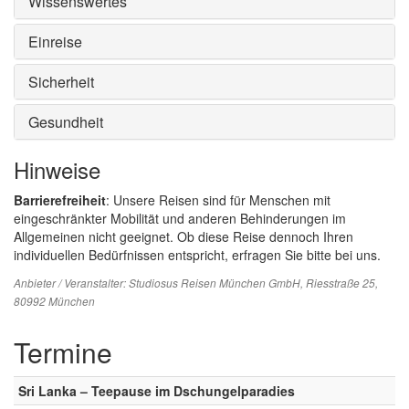
Wissenswertes
Einreise
Sicherheit
Gesundheit
Hinweise
Barrierefreiheit
: Unsere Reisen sind für Menschen mit
eingeschränkter Mobilität und anderen Behinderungen im
Allgemeinen nicht geeignet. Ob diese Reise dennoch Ihren
individuellen Bedürfnissen entspricht, erfragen Sie bitte bei uns.
Anbieter / Veranstalter:
Studiosus Reisen München GmbH
, Riesstraße 25,
80992 München
Termine
Sri Lanka – Teepause im Dschungelparadies