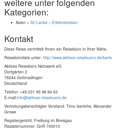
weitere unter folgenden
Kategorien:
Asien »
Sri Lanka » Erlebnisreisen
Kontakt
Diese Reise vermittelt Ihnen ein Reisebüro in Ihrer Nähe.
Reisebüroliste unter:
http://www.aktives-reisebuero.de/karte
Aktives Reisebüro Netzwerk eG
Dorfgärten 2
78244 Gottmadingen
Deutschland
Telefon: +49 231 95 98 84 63
E-mail:
info@aktives-reisebuero.de
Vertretungsberechtigter Vorstand: Timo Iserlohe, Alexander
Growe
Registergericht: Freiburg im Breisgau
Registernummer: GnR 700010