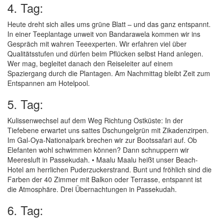
4. Tag:
Heute dreht sich alles ums grüne Blatt – und das ganz entspannt.
In einer Teeplantage unweit von Bandarawela kommen wir ins
Gespräch mit wahren Teeexperten. Wir erfahren viel über
Qualitätsstufen und dürfen beim Pflücken selbst Hand anlegen.
Wer mag, begleitet danach den Reiseleiter auf einem
Spaziergang durch die Plantagen. Am Nachmittag bleibt Zeit zum
Entspannen am Hotelpool.
5. Tag:
Kulissenwechsel auf dem Weg Richtung Ostküste: In der
Tiefebene erwartet uns sattes Dschungelgrün mit Zikadenzirpen.
Im Gal-Oya-Nationalpark brechen wir zur Bootssafari auf. Ob
Elefanten wohl schwimmen können? Dann schnuppern wir
Meeresluft in Passekudah. • Maalu Maalu heißt unser Beach-
Hotel am herrlichen Puderzuckerstrand. Bunt und fröhlich sind die
Farben der 40 Zimmer mit Balkon oder Terrasse, entspannt ist
die Atmosphäre. Drei Übernachtungen in Passekudah.
6. Tag: