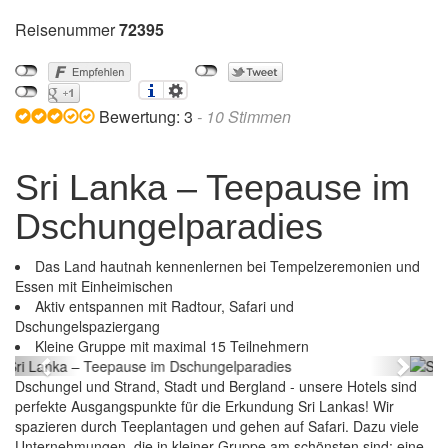
Reisenummer
72395
Bewertung:
3
-
10
Stimmen
Sri Lanka – Teepause im
Dschungelparadies
Das Land hautnah kennenlernen bei Tempelzeremonien und
Essen mit Einheimischen
Aktiv entspannen mit Radtour, Safari und
Dschungelspaziergang
Sri Lanka – Teepause im Dschungelparadies
Kleine Gruppe mit maximal 15 Teilnehmern
Previous
Next
Dschungel und Strand, Stadt und Bergland - unsere Hotels sind
perfekte Ausgangspunkte für die Erkundung Sri Lankas! Wir
spazieren durch Teeplantagen und gehen auf Safari. Dazu viele
Unternehmungen, die in kleiner Gruppe am schönsten sind: eine