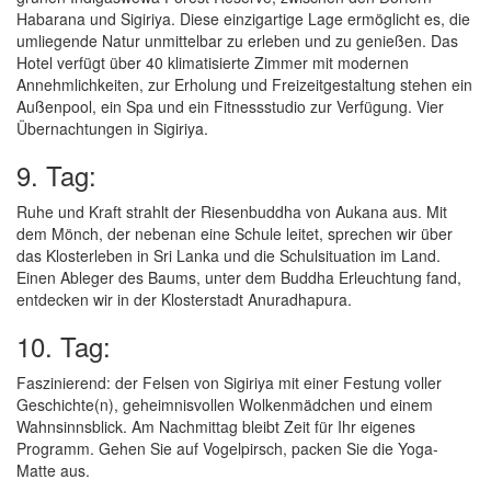
Habarana und Sigiriya. Diese einzigartige Lage ermöglicht es, die
umliegende Natur unmittelbar zu erleben und zu genießen. Das
Hotel verfügt über 40 klimatisierte Zimmer mit modernen
Annehmlichkeiten, zur Erholung und Freizeitgestaltung stehen ein
Außenpool, ein Spa und ein Fitnessstudio zur Verfügung. Vier
Übernachtungen in Sigiriya.
9. Tag:
Ruhe und Kraft strahlt der Riesenbuddha von Aukana aus. Mit
dem Mönch, der nebenan eine Schule leitet, sprechen wir über
das Klosterleben in Sri Lanka und die Schulsituation im Land.
Einen Ableger des Baums, unter dem Buddha Erleuchtung fand,
entdecken wir in der Klosterstadt Anuradhapura.
10. Tag:
Faszinierend: der Felsen von Sigiriya mit einer Festung voller
Geschichte(n), geheimnisvollen Wolkenmädchen und einem
Wahnsinnsblick. Am Nachmittag bleibt Zeit für Ihr eigenes
Programm. Gehen Sie auf Vogelpirsch, packen Sie die Yoga-
Matte aus.