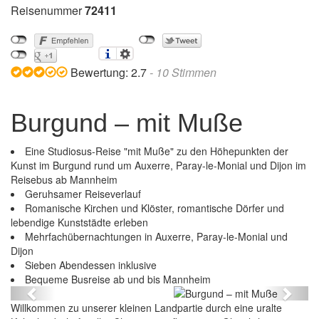
Reisenummer
72411
Bewertung:
2.7
-
10
Stimmen
Burgund – mit Muße
Eine Studiosus-Reise "mit Muße" zu den Höhepunkten der
Kunst im Burgund rund um Auxerre, Paray-le-Monial und Dijon im
Reisebus ab Mannheim
Geruhsamer Reiseverlauf
Romanische Kirchen und Klöster, romantische Dörfer und
lebendige Kunststädte erleben
Mehrfachübernachtungen in Auxerre, Paray-le-Monial und
Dijon
Sieben Abendessen inklusive
Burgund – mit Muße
Bequeme Busreise ab und bis Mannheim
Previous
Next
Willkommen zu unserer kleinen Landpartie durch eine uralte