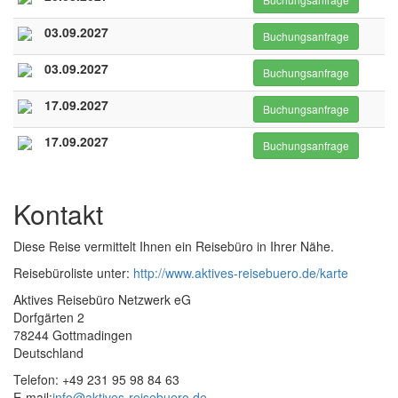
03.09.2027
Buchungsanfrage
03.09.2027
Buchungsanfrage
17.09.2027
Buchungsanfrage
17.09.2027
Buchungsanfrage
Kontakt
Diese Reise vermittelt Ihnen ein Reisebüro in Ihrer Nähe.
Reisebüroliste unter:
http://www.aktives-reisebuero.de/karte
Aktives Reisebüro Netzwerk eG
Dorfgärten 2
78244 Gottmadingen
Deutschland
Telefon: +49 231 95 98 84 63
E-mail:
info@aktives-reisebuero.de