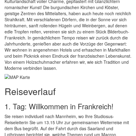
Kulturlandschaft voller Charme, gepflastert mit Glanzlichtern
romanischer Kunst! Die burgundischen Kirchen und Klöster,
geistige Zentren des Mittelalters, haben auch heute noch reichlich
Strahlkraft. Mit verschlafenen Dörfern, die in der Sonne vor sich
hinträumen, sanft rollenden Hügeln und Weinbergen, auf denen
edle Tropfen reifen, vereinen sie sich zu einem Stück Bilderbuch-
Frankreich. In gemächlichem Tempo reisen wir zurück durch die
Jahrhunderte, genießen aber auch die Vorzüge der Gegenwart:
Wir wohnen in angenehmen Hotels und erhaschen in Markthallen
und beim Picknick einen Eindruck der französischen Lebenskunst.
Von einem Holzschuhmacher erfahren wir, wie sich Tradition und
Moderne verbinden lassen.
Reiseverlauf
1. Tag: Willkommen in Frankreich!
Sie reisen individuell nach Mannheim, wo Ihre Studiosus-
Reiseleiterin Sie um 13.15 Uhr zur gemeinsamen Weiterreise mit
dem Bus begrüßt. Auf der Fahrt durch das Saarland und
Lothringen berichtet sie, welche Themen rund um Macron,