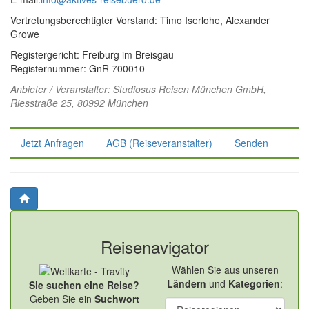
Vertretungsberechtigter Vorstand: Timo Iserlohe, Alexander
Growe
Registergericht: Freiburg im Breisgau
Registernummer: GnR 700010
Anbieter / Veranstalter:
Studiosus Reisen München GmbH
,
Riesstraße 25, 80992 München
Jetzt Anfragen
AGB (Reiseveranstalter)
Senden
Reisenavigator
Wählen Sie aus unseren
Ländern
und
Kategorien
:
Sie suchen eine Reise?
Geben Sie ein
Suchwort