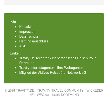
Info
Kontakt
Impressum
Datenschutz
Haftungsauschluss
AGB
Links
Travity Reisecenter - Ihr persönliches Reisebüro in
Dortmund
Travity Internetagentur - Ihre Webagentur
Mitglied der
Aktives Reisebüro Netzwerk eG
© 2015 TRAVITY.DE - TRAVITY TRAVEL COMMUNITY - WICKEDER
HELLWEG 93 - 44319 DORTMUND