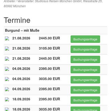
Anbieter / Veranstalter:
Studiosus Reisen München GmbH
, Riesstraße 25,
80992 München
Termine
Burgund – mit Muße
21.08.2026
2445.00 EUR
Buchungsanfrage
21.08.2026
3105.00 EUR
Buchungsanfrage
21.08.2026
2445.00 EUR
Buchungsanfrage
04.09.2026
2395.00 EUR
Buchungsanfrage
04.09.2026
3035.00 EUR
Buchungsanfrage
04.09.2026
2395.00 EUR
Buchungsanfrage
18.09.2026
2395.00 EUR
Buchungsanfrage
18.09.2026
3035.00 EUR
Buchungsanfrage