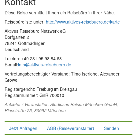
Kontakt
Diese Reise vermittelt Ihnen ein Reisebüro in Ihrer Nähe.
Reisebüroliste unter:
http://www.aktives-reisebuero.de/karte
Aktives Reisebüro Netzwerk eG
Dorfgärten 2
78244 Gottmadingen
Deutschland
Telefon: +49 231 95 98 84 63
E-mail:
info@aktives-reisebuero.de
Vertretungsberechtigter Vorstand: Timo Iserlohe, Alexander
Growe
Registergericht: Freiburg im Breisgau
Registernummer: GnR 700010
Anbieter / Veranstalter:
Studiosus Reisen München GmbH
,
Riesstraße 25, 80992 München
Jetzt Anfragen
AGB (Reiseveranstalter)
Senden