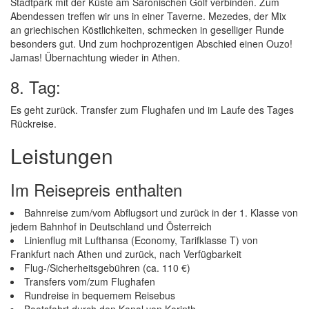
Stadtpark mit der Küste am Saronischen Golf verbinden. Zum
Abendessen treffen wir uns in einer Taverne. Mezedes, der Mix
an griechischen Köstlichkeiten, schmecken in geselliger Runde
besonders gut. Und zum hochprozentigen Abschied einen Ouzo!
Jamas! Übernachtung wieder in Athen.
8. Tag:
Es geht zurück. Transfer zum Flughafen und im Laufe des Tages
Rückreise.
Leistungen
Im Reisepreis enthalten
Bahnreise zum/vom Abflugsort und zurück in der 1. Klasse von
jedem Bahnhof in Deutschland und Österreich
Linienflug mit Lufthansa (Economy, Tarifklasse T) von
Frankfurt nach Athen und zurück, nach Verfügbarkeit
Flug-/Sicherheitsgebühren (ca. 110 €)
Transfers vom/zum Flughafen
Rundreise in bequemem Reisebus