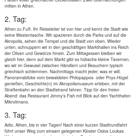
mitten in Athen.
2. Tag:
Athen zu Fuß. Ihr Reiseleiter ist von hier und kennt die Stadt wie
seine Westentasche. Wir spazieren durch die Parks und auf die
Akropolis, sehen die Tempel und die Stadt von oben. Wieder
unten, schnuppern wir in den geschäftigen Markthallen ins Reich
der Oliven und Gewürze hinein. Zum Mittagessen bleiben wir
gleich hier, denn auf dem Markt gibt es hübsche kleine Tavernen,
wo wir im Gewusel zwischen Händlern und Besuchern typisch
griechisch schlemmen. Nachmittags macht jeder, was er will.
Panoramablicke vom bewaldeten Philopappos- oder Pnyx-Hügel
genießen, Geschichte(n) im Akropolismuseum erleben, mit der
Straßenbahn an den Stadtstrand fahren. Tipp für den freien
Abend: das Restaurant Jimmy's Fish mit Blick auf den Yachthafen
Mikrolimano.
3. Tag:
Adio, Athen, bis in vier Tagen! Nach einer kurzen Stadtrundfahrt
führt unser Weg zum einsam gelegenen Kloster Osios Loukas.