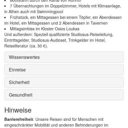
Bootsfahrt durch den Kanal von Korinth
7 Übernachtungen im Doppelzimmer, Hotels mit Klimaanlage,
in Athen auch mit Swimmingpool
Frühstück, ein Mittagessen bei einem Töpfer, ein Abendessen
im Hotel, ein Mittagessen und 2 Abendessen in Tavernen
Mittagsimbiss im Kloster Osios Loukas
Und außerdem: Speziell qualifizierte Studiosus-Reiseleitung,
Eintrittsgelder, Studiosus-Audioset, Trinkgelder im Hotel,
Reiseliteratur (ca. 30 €).
Wissenswertes
Einreise
Sicherheit
Gesundheit
Hinweise
Barrierefreiheit
: Unsere Reisen sind für Menschen mit
eingeschränkter Mobilität und anderen Behinderungen im