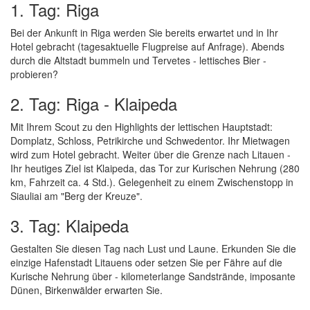
1. Tag: Riga
Bei der Ankunft in Riga werden Sie bereits erwartet und in Ihr
Hotel gebracht (tagesaktuelle Flugpreise auf Anfrage). Abends
durch die Altstadt bummeln und Tervetes - lettisches Bier -
probieren?
2. Tag: Riga - Klaipeda
Mit Ihrem Scout zu den Highlights der lettischen Hauptstadt:
Domplatz, Schloss, Petrikirche und Schwedentor. Ihr Mietwagen
wird zum Hotel gebracht. Weiter über die Grenze nach Litauen -
Ihr heutiges Ziel ist Klaipeda, das Tor zur Kurischen Nehrung (280
km, Fahrzeit ca. 4 Std.). Gelegenheit zu einem Zwischenstopp in
Siauliai am "Berg der Kreuze".
3. Tag: Klaipeda
Gestalten Sie diesen Tag nach Lust und Laune. Erkunden Sie die
einzige Hafenstadt Litauens oder setzen Sie per Fähre auf die
Kurische Nehrung über - kilometerlange Sandstrände, imposante
Dünen, Birkenwälder erwarten Sie.