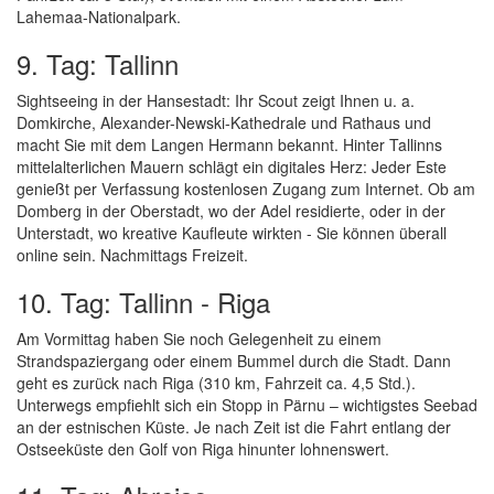
Lahemaa-Nationalpark.
9. Tag: Tallinn
Sightseeing in der Hansestadt: Ihr Scout zeigt Ihnen u. a.
Domkirche, Alexander-Newski-Kathedrale und Rathaus und
macht Sie mit dem Langen Hermann bekannt. Hinter Tallinns
mittelalterlichen Mauern schlägt ein digitales Herz: Jeder Este
genießt per Verfassung kostenlosen Zugang zum Internet. Ob am
Domberg in der Oberstadt, wo der Adel residierte, oder in der
Unterstadt, wo kreative Kaufleute wirkten - Sie können überall
online sein. Nachmittags Freizeit.
10. Tag: Tallinn - Riga
Am Vormittag haben Sie noch Gelegenheit zu einem
Strandspaziergang oder einem Bummel durch die Stadt. Dann
geht es zurück nach Riga (310 km, Fahrzeit ca. 4,5 Std.).
Unterwegs empfiehlt sich ein Stopp in Pärnu – wichtigstes Seebad
an der estnischen Küste. Je nach Zeit ist die Fahrt entlang der
Ostseeküste den Golf von Riga hinunter lohnenswert.