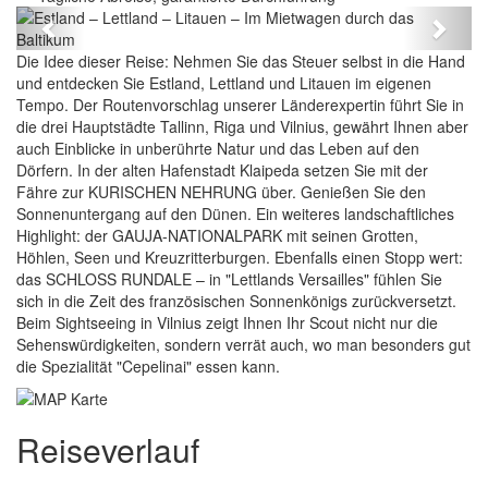
Previous
Next
Die Idee dieser Reise: Nehmen Sie das Steuer selbst in die Hand
und entdecken Sie Estland, Lettland und Litauen im eigenen
Tempo. Der Routenvorschlag unserer Länderexpertin führt Sie in
die drei Hauptstädte Tallinn, Riga und Vilnius, gewährt Ihnen aber
auch Einblicke in unberührte Natur und das Leben auf den
Dörfern. In der alten Hafenstadt Klaipeda setzen Sie mit der
Fähre zur KURISCHEN NEHRUNG über. Genießen Sie den
Sonnenuntergang auf den Dünen. Ein weiteres landschaftliches
Highlight: der GAUJA-NATIONALPARK mit seinen Grotten,
Höhlen, Seen und Kreuzritterburgen. Ebenfalls einen Stopp wert:
das SCHLOSS RUNDALE – in "Lettlands Versailles" fühlen Sie
sich in die Zeit des französischen Sonnenkönigs zurückversetzt.
Beim Sightseeing in Vilnius zeigt Ihnen Ihr Scout nicht nur die
Sehenswürdigkeiten, sondern verrät auch, wo man besonders gut
die Spezialität "Cepelinai" essen kann.
Reiseverlauf