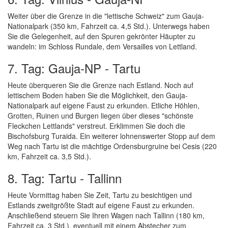
Weiter über die Grenze in die "lettische Schweiz" zum Gauja-
Nationalpark (350 km, Fahrzeit ca. 4,5 Std.). Unterwegs haben
Sie die Gelegenheit, auf den Spuren gekrönter Häupter zu
wandeln: im Schloss Rundale, dem Versailles von Lettland.
7. Tag: Gauja-NP - Tartu
Heute überqueren Sie die Grenze nach Estland. Noch auf
lettischem Boden haben Sie die Möglichkeit, den Gauja-
Nationalpark auf eigene Faust zu erkunden. Etliche Höhlen,
Grotten, Ruinen und Burgen liegen über dieses "schönste
Fleckchen Lettlands" verstreut. Erklimmen Sie doch die
Bischofsburg Turaida. Ein weiterer lohnenswerter Stopp auf dem
Weg nach Tartu ist die mächtige Ordensburgruine bei Cesis (220
km, Fahrzeit ca. 3,5 Std.).
8. Tag: Tartu - Tallinn
Heute Vormittag haben Sie Zeit, Tartu zu besichtigen und
Estlands zweitgrößte Stadt auf eigene Faust zu erkunden.
Anschließend steuern Sie Ihren Wagen nach Tallinn (180 km,
Fahrzeit ca. 3 Std.), eventuell mit einem Abstecher zum