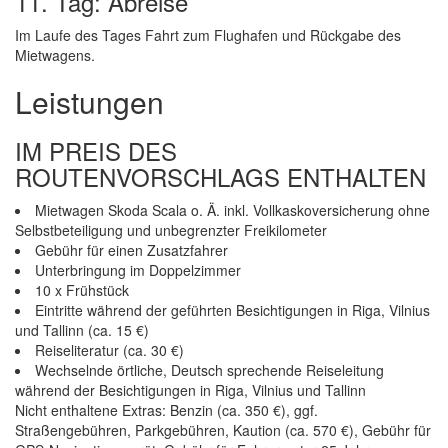
11. Tag: Abreise
Im Laufe des Tages Fahrt zum Flughafen und Rückgabe des
Mietwagens.
Leistungen
IM PREIS DES
ROUTENVORSCHLAGS ENTHALTEN
Mietwagen Skoda Scala o. Ä. inkl. Vollkaskoversicherung ohne
Selbstbeteiligung und unbegrenzter Freikilometer
Gebühr für einen Zusatzfahrer
Unterbringung im Doppelzimmer
10 x Frühstück
Eintritte während der geführten Besichtigungen in Riga, Vilnius
und Tallinn (ca. 15 €)
Reiseliteratur (ca. 30 €)
Wechselnde örtliche, Deutsch sprechende Reiseleitung
während der Besichtigungen in Riga, Vilnius und Tallinn
Nicht enthaltene Extras: Benzin (ca. 350 €), ggf.
Straßengebühren, Parkgebühren, Kaution (ca. 570 €), Gebühr für