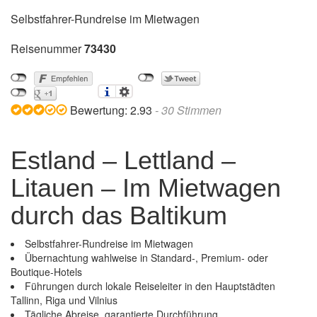
Selbstfahrer-Rundreise im Mietwagen
Reisenummer
73430
Bewertung:
2.93
-
30
Stimmen
Estland – Lettland –
Litauen – Im Mietwagen
durch das Baltikum
Selbstfahrer-Rundreise im Mietwagen
Übernachtung wahlweise in Standard-, Premium- oder
Boutique-Hotels
Führungen durch lokale Reiseleiter in den Hauptstädten
Tallinn, Riga und Vilnius
Estland – Lettland – Litauen – Im Mietwagen durch
Tägliche Abreise, garantierte Durchführung
das Baltikum