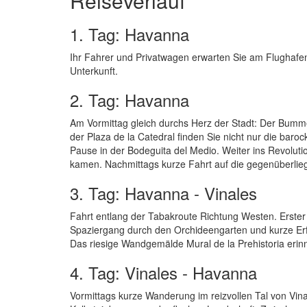
Reiseverlauf
1. Tag: Havanna
Ihr Fahrer und Privatwagen erwarten Sie am Flughafen
Unterkunft.
2. Tag: Havanna
Am Vormittag gleich durchs Herz der Stadt: Der Bummel
der Plaza de la Catedral finden Sie nicht nur die ba
Pause in der Bodeguita del Medio. Weiter ins Revolut
kamen. Nachmittags kurze Fahrt auf die gegenüberlie
3. Tag: Havanna - Vinales
Fahrt entlang der Tabakroute Richtung Westen. Erster
Spaziergang durch den Orchideengarten und kurze Erfr
Das riesige Wandgemälde Mural de la Prehistoria erinn
4. Tag: Vinales - Havanna
Vormittags kurze Wanderung im reizvollen Tal von V