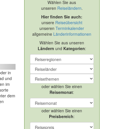
Wählen Sie aus
unseren
Reiseländern
.
Hier finden Sie auch:
unsere
Reiseübersicht
unseren
Terminkalender
allgemeine
Länderinformationen
Wählen Sie aus unseren
Ländern
und
Kategorien
:
ext
der in
dad und
sen im
oder wählen Sie einen
sorte
Reisemonat
:
unter dem
ren
oder wählen Sie einen
Preisbereich
: