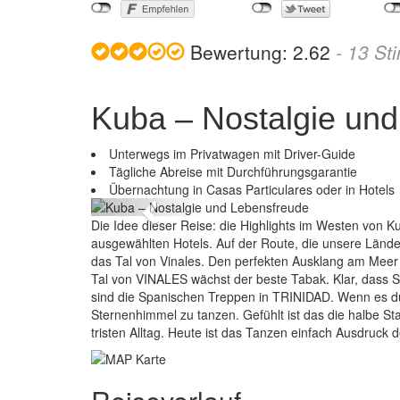
Bewertung:
2.62
-
13
St
Kuba – Nostalgie un
Unterwegs im Privatwagen mit Driver-Guide
Kuba 
Tägliche Abreise mit Durchführungsgarantie
Übernachtung in Casas Particulares oder in Hotels
Previous
Die Idee dieser Reise: die Highlights im Westen von K
ausgewählten Hotels. Auf der Route, die unsere Länder
das Tal von Vinales. Den perfekten Ausklang am Meer b
Tal von VINALES wächst der beste Tabak. Klar, dass S
sind die Spanischen Treppen in TRINIDAD. Wenn es dunk
Sternenhimmel zu tanzen. Gefühlt ist das die halbe St
tristen Alltag. Heute ist das Tanzen einfach Ausd