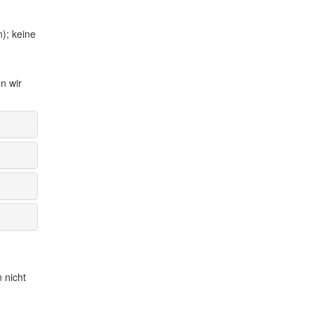
); keine
n wir
 nicht