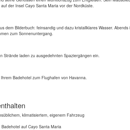
l auf der Insel Cayo Santa Maria vor der Nordküste.
us dem Bilderbuch: feinsandig und dazu kristallklares Wasser. Abends 
hythmen zum Sonnenuntergang.
ngen Strände laden zu ausgedehnten Spaziergängen ein.
on Ihrem Badehotel zum Flughafen von Havanna.
nthalten
esüblichem, klimatisiertem, eigenem Fahrzeug
im Badehotel auf Cayo Santa Maria