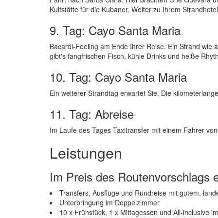
Kultstätte für die Kubaner. Weiter zu Ihrem Strandhote
9. Tag: Cayo Santa Maria
Bacardi-Feeling am Ende Ihrer Reise. Ein Strand wie a
gibt's fangfrischen Fisch, kühle Drinks und heiße R
10. Tag: Cayo Santa Maria
Ein weiterer Strandtag erwartet Sie. Die kilometerla
11. Tag: Abreise
Im Laufe des Tages Taxitransfer mit einem Fahrer v
Leistungen
Im Preis des Routenvorschlags e
Transfers, Ausflüge und Rundreise mit gutem, land
Unterbringung im Doppelzimmer
10 x Frühstück, 1 x Mittagessen und All-inclusive 