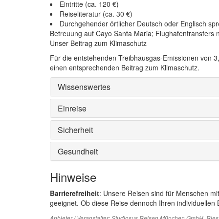
Eintritte (ca. 120 €)
Reiseliteratur (ca. 30 €)
Durchgehender örtlicher Deutsch oder Englisch spr
Betreuung auf Cayo Santa Maria; Flughafentransfers 
Unser Beitrag zum Klimaschutz
Für die entstehenden Treibhausgas-Emissionen von 3,
einen entsprechenden Beitrag zum Klimaschutz.
Wissenswertes
Einreise
Sicherheit
Gesundheit
Hinweise
Barrierefreiheit
: Unsere Reisen sind für Menschen mi
geeignet. Ob diese Reise dennoch Ihren individuellen B
Anbieter / Veranstalter:
Studiosus Reisen München GmbH
, Rie