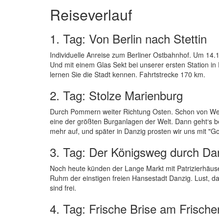
Reiseverlauf
1. Tag: Von Berlin nach Stettin
Individuelle Anreise zum Berliner Ostbahnhof. Um 14.15
Und mit einem Glas Sekt bei unserer ersten Station in
lernen Sie die Stadt kennen. Fahrtstrecke 170 km.
2. Tag: Stolze Marienburg
Durch Pommern weiter Richtung Osten. Schon von We
eine der größten Burganlagen der Welt. Dann geht‘s be
mehr auf, und später in Danzig prosten wir uns mit "
3. Tag: Der Königsweg durch Da
Noch heute künden der Lange Markt mit Patrizierhäus
Ruhm der einstigen freien Hansestadt Danzig. Lust, d
sind frei.
4. Tag: Frische Brise am Frische