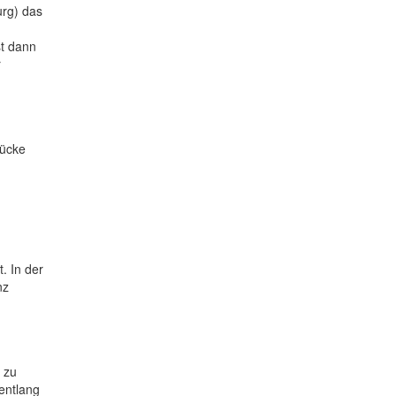
urg) das
st dann
r
rücke
. In der
nz
 zu
entlang