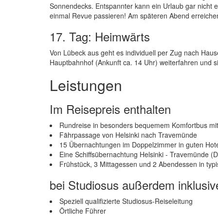
Sonnendecks. Entspannter kann ein Urlaub gar nicht 
einmal Revue passieren! Am späteren Abend erreiche
17. Tag: Heimwärts
Von Lübeck aus geht es individuell per Zug nach Haus
Hauptbahnhof (Ankunft ca. 14 Uhr) weiterfahren und 
Leistungen
Im Reisepreis enthalten
Rundreise in besonders bequemem Komfortbus mi
Fährpassage von Helsinki nach Travemünde
15 Übernachtungen im Doppelzimmer in guten Hot
Eine Schiffsübernachtung Helsinki - Travemünde (
Frühstück, 3 Mittagessen und 2 Abendessen in typ
bei Studiosus außerdem inklusiv
Speziell qualifizierte Studiosus-Reiseleitung
Örtliche Führer