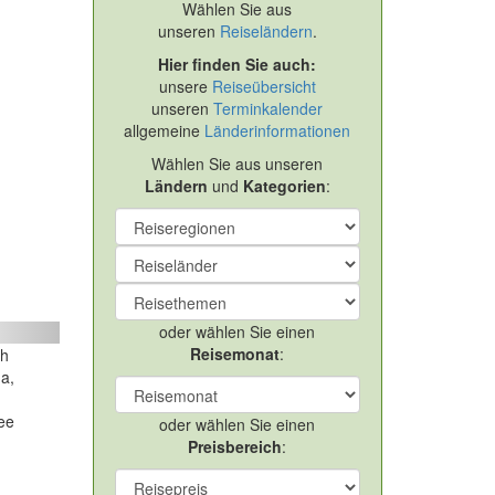
Wählen Sie aus
unseren
Reiseländern
.
Hier finden Sie auch:
unsere
Reiseübersicht
unseren
Terminkalender
allgemeine
Länderinformationen
Wählen Sie aus unseren
Ländern
und
Kategorien
:
ext
oder wählen Sie einen
Reisemonat
:
ch
a,
ee
oder wählen Sie einen
Preisbereich
: