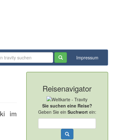
Impressum
Reisenavigator
Sie suchen eine Reise?
nki im
Geben Sie ein
Suchwort
ein: