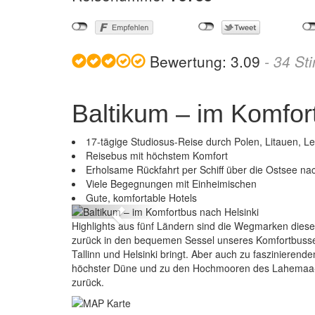
Bewertung:
3.09
-
34
St
Baltikum – im Komfor
17-tägige Studiosus-Reise durch Polen, Litauen, Let
Reisebus mit höchstem Komfort
Erholsame Rückfahrt per Schiff über die Ostsee 
Balti
Viele Begegnungen mit Einheimischen
Gute, komfortable Hotels
Previous
Highlights aus fünf Ländern sind die Wegmarken diese
zurück in den bequemen Sessel unseres Komfortbusses,
Tallinn und Helsinki bringt. Aber auch zu fasziniere
höchster Düne und zu den Hochmooren des Lahemaa-Na
zurück.