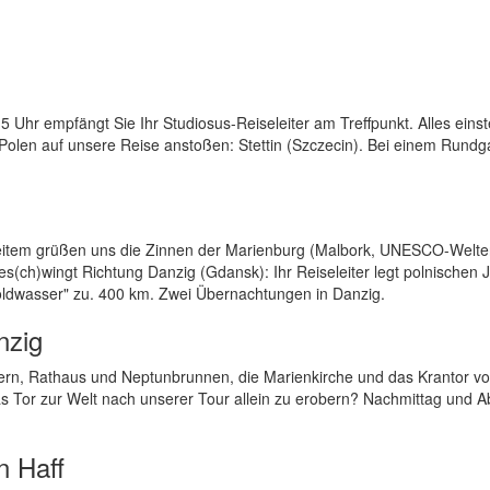
 Uhr empfängt Sie Ihr Studiosus-Reiseleiter am Treffpunkt. Alles einst
 Polen auf unsere Reise anstoßen: Stettin (Szczecin). Bei einem Rund
item grüßen uns die Zinnen der Marienburg (Malbork, UNESCO-Welte
s(ch)wingt Richtung Danzig (Gdansk): Ihr Reiseleiter legt polnischen 
Goldwasser" zu. 400 km. Zwei Übernachtungen in Danzig.
nzig
ern, Rathaus und Neptunbrunnen, die Marienkirche und das Krantor v
as Tor zur Welt nach unserer Tour allein zu erobern? Nachmittag und 
n Haff