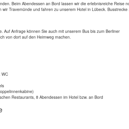
enden. Beim Abendessen an Bord lassen wir die erlebnisreiche Reise n
n wir Travemünde und fahren zu unserem Hotel in Lübeck. Busstrecke
e. Auf Anfrage können Sie auch mit unserem Bus bis zum Berliner
sich von dort auf den Heimweg machen.
t WC
els
Doppelinnenkabine)
ischen Restaurants, 8 Abendessen im Hotel bzw. an Bord
e