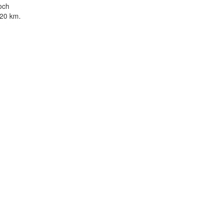
och
 20 km.