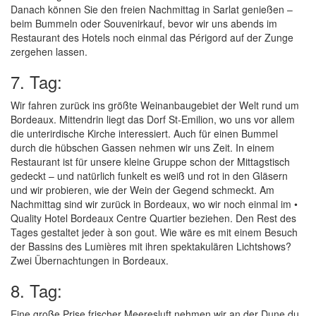
Danach können Sie den freien Nachmittag in Sarlat genießen –
beim Bummeln oder Souvenirkauf, bevor wir uns abends im
Restaurant des Hotels noch einmal das Périgord auf der Zunge
zergehen lassen.
7. Tag:
Wir fahren zurück ins größte Weinanbaugebiet der Welt rund um
Bordeaux. Mittendrin liegt das Dorf St-Emilion, wo uns vor allem
die unterirdische Kirche interessiert. Auch für einen Bummel
durch die hübschen Gassen nehmen wir uns Zeit. In einem
Restaurant ist für unsere kleine Gruppe schon der Mittagstisch
gedeckt – und natürlich funkelt es weiß und rot in den Gläsern
und wir probieren, wie der Wein der Gegend schmeckt. Am
Nachmittag sind wir zurück in Bordeaux, wo wir noch einmal im •
Quality Hotel Bordeaux Centre Quartier beziehen. Den Rest des
Tages gestaltet jeder à son gout. Wie wäre es mit einem Besuch
der Bassins des Lumières mit ihren spektakulären Lichtshows?
Zwei Übernachtungen in Bordeaux.
8. Tag:
Eine große Prise frischer Meeresluft nehmen wir an der Dune du