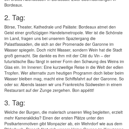
Bordeaux.
2. Tag:
Börse, Theater, Kathedrale und Paläste: Bordeaux atmet den
Geist einer großzügigen Handelsmetropole. Wer ist die Schönste
im Land, fragen uns bei unserem Spaziergang die
Palastfassaden, die sich an der Promenade der Garonne im
Wasser spiegeln. Doch nicht Wasser, sondern Wein hat die Stadt
groß gemacht. Sie dankte es ihm mit der Cité du Vin – der
futuristische Bau fängt in seiner Form den Schwung des Weins im
Glas ein. Im Inneren: Eine kurzweilige Reise in die Welt der edlen
Tropfen. Wer alternativ zum heutigen Programm doch lieber beim
Wasser bleiben mag, macht eine Schiffsfahrt auf der Garonne. So
oder so: Abends lassen wir uns Frankreichs Südwesten in einem
Restaurant auf der Zunge zergehen. Bon appétit!
3. Tag:
Welche der Burgen, die malerisch unseren Weg begleiten, erzielt
mehr Kameraklicks? Einen der ersten Plätze unter den
Postkartenmotiven gibt Monpazier ab, ein Wehrdorf wie aus dem