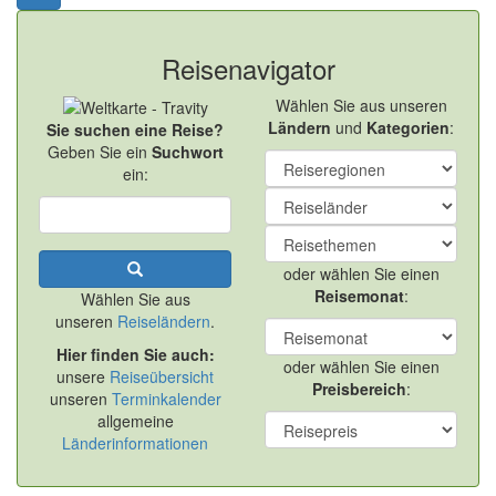
Reisenavigator
Wählen Sie aus unseren
Ländern
und
Kategorien
:
Sie suchen eine Reise?
Geben Sie ein
Suchwort
ein:
oder wählen Sie einen
Reisemonat
:
Wählen Sie aus
unseren
Reiseländern
.
Hier finden Sie auch:
oder wählen Sie einen
unsere
Reiseübersicht
Preisbereich
:
unseren
Terminkalender
allgemeine
Länderinformationen