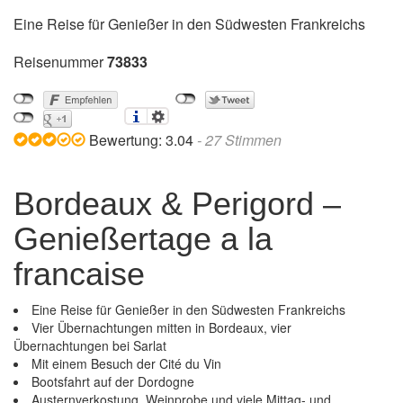
Eine Reise für Genießer in den Südwesten Frankreichs
Reisenummer
73833
Bewertung:
3.04
-
27
Stimmen
Bordeaux & Perigord –
Genießertage a la
francaise
Eine Reise für Genießer in den Südwesten Frankreichs
Vier Übernachtungen mitten in Bordeaux, vier
Übernachtungen bei Sarlat
Mit einem Besuch der Cité du Vin
Bootsfahrt auf der Dordogne
Austernverkostung, Weinprobe und viele Mittag- und