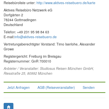
Reisebüroliste unter:
http://www.aktives-reisebuero.de/karte
Aktives Reisebüro Netzwerk eG
Dorfgärten 2
78244 Gottmadingen
Deutschland
Telefon: +49 231 95 98 84 63
E-mail:
info@aktives-reisebuero.de
Vertretungsberechtigter Vorstand: Timo Iserlohe, Alexander
Growe
Registergericht: Freiburg im Breisgau
Registernummer: GnR 700010
Anbieter / Veranstalter:
Studiosus Reisen München GmbH
,
Riesstraße 25, 80992 München
Jetzt Anfragen
AGB (Reiseveranstalter)
Senden