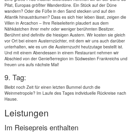
Pilat, Europas größter Wanderdüne. Ein Stück auf der Düne
wandern? Oder die Füße in den Sand stecken und auf den
Atlantik hinausträumen? Dass es sich hier leben lässt, zeigen die
Villen in Arcachon – Ihre Reiseleiterin plaudert aus dem
Nähkästchen ihrer mehr oder weniger berühmten Besitzer.
Berühmt sind definitiv die hiesigen Austern. Wir kosten sie gleich
vor Ort bei einem Austernzüchter, mit dem wir uns auch darüber
unterhalten, wie es um die Austernzucht heutzutage bestellt ist.
Und mit einem Abendessen in einem Restaurant nehmen wir
Abschied von der Genießerregion im Südwesten Frankreichs und
freuen uns aufs nächste Mal!
9. Tag:
Bleibt noch Zeit für einen letzten Bummel durch die
Weinmetropole? Im Laufe des Tages individuelle Rückreise nach
Hause.
Leistungen
Im Reisepreis enthalten