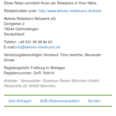
Diese Reise vermittelt Ihnen ein Reisebüro in Ihrer Nähe.
Reisebüroliste unter:
http://www.aktives-reisebuero.de/karte
Aktives Reisebüro Netzwerk eG
Dorfgärten 2
78244 Gottmadingen
Deutschland
Telefon: +49 231 95 98 84 63
E-mail:
info@aktives-reisebuero.de
Vertretungsberechtigter Vorstand: Timo Iserlohe, Alexander
Growe
Registergericht: Freiburg im Breisgau
Registernummer: GnR 700010
Anbieter / Veranstalter:
Studiosus Reisen München GmbH
,
Riesstraße 25, 80992 München
Jetzt Anfragen
AGB (Reiseveranstalter)
Senden