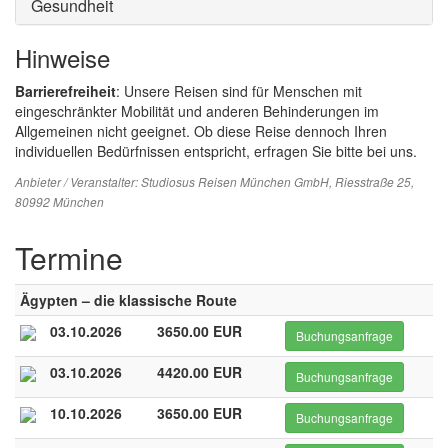
Gesundheit
Hinweise
Barrierefreiheit
: Unsere Reisen sind für Menschen mit
eingeschränkter Mobilität und anderen Behinderungen im
Allgemeinen nicht geeignet. Ob diese Reise dennoch Ihren
individuellen Bedürfnissen entspricht, erfragen Sie bitte bei uns.
Anbieter / Veranstalter:
Studiosus Reisen München GmbH
, Riesstraße 25,
80992 München
Termine
Ägypten – die klassische Route
03.10.2026
3650.00 EUR
Buchungsanfrage
03.10.2026
4420.00 EUR
Buchungsanfrage
10.10.2026
3650.00 EUR
Buchungsanfrage