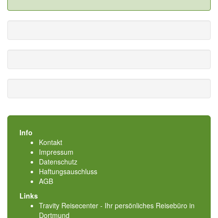
Info
Kontakt
Impressum
Datenschutz
Haftungsauschluss
AGB
Links
Travity Reisecenter - Ihr persönliches Reisebüro in
Dortmund