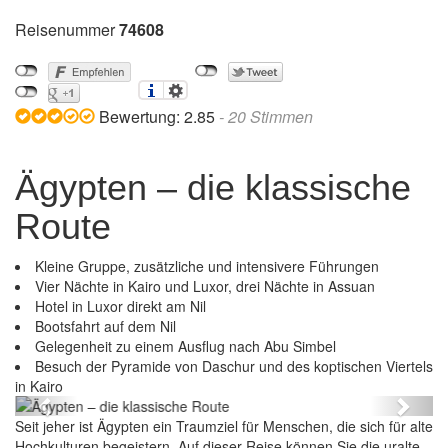
Reisenummer
74608
Bewertung:
2.85
-
20
Stimmen
Ägypten – die klassische
Route
Kleine Gruppe, zusätzliche und intensivere Führungen
Vier Nächte in Kairo und Luxor, drei Nächte in Assuan
Hotel in Luxor direkt am Nil
Bootsfahrt auf dem Nil
Gelegenheit zu einem Ausflug nach Abu Simbel
Besuch der Pyramide von Daschur und des koptischen Viertels
Ägypten – die klassische Route
in Kairo
Previous
Next
Seit jeher ist Ägypten ein Traumziel für Menschen, die sich für alte
Hochkulturen begeistern. Auf dieser Reise können Sie die uralte