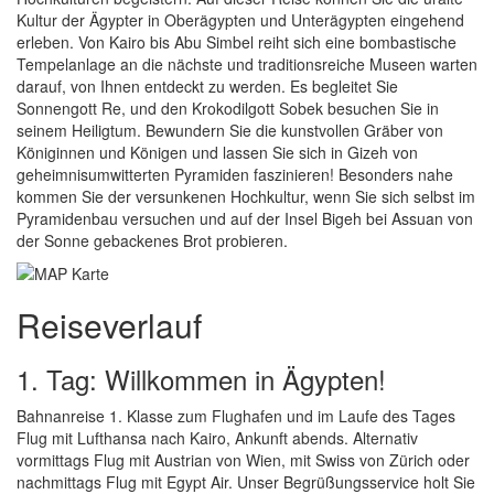
Kultur der Ägypter in Oberägypten und Unterägypten eingehend
erleben. Von Kairo bis Abu Simbel reiht sich eine bombastische
Tempelanlage an die nächste und traditionsreiche Museen warten
darauf, von Ihnen entdeckt zu werden. Es begleitet Sie
Sonnengott Re, und den Krokodilgott Sobek besuchen Sie in
seinem Heiligtum. Bewundern Sie die kunstvollen Gräber von
Königinnen und Königen und lassen Sie sich in Gizeh von
geheimnisumwitterten Pyramiden faszinieren! Besonders nahe
kommen Sie der versunkenen Hochkultur, wenn Sie sich selbst im
Pyramidenbau versuchen und auf der Insel Bigeh bei Assuan von
der Sonne gebackenes Brot probieren.
Reiseverlauf
1. Tag: Willkommen in Ägypten!
Bahnanreise 1. Klasse zum Flughafen und im Laufe des Tages
Flug mit Lufthansa nach Kairo, Ankunft abends. Alternativ
vormittags Flug mit Austrian von Wien, mit Swiss von Zürich oder
nachmittags Flug mit Egypt Air. Unser Begrüßungsservice holt Sie