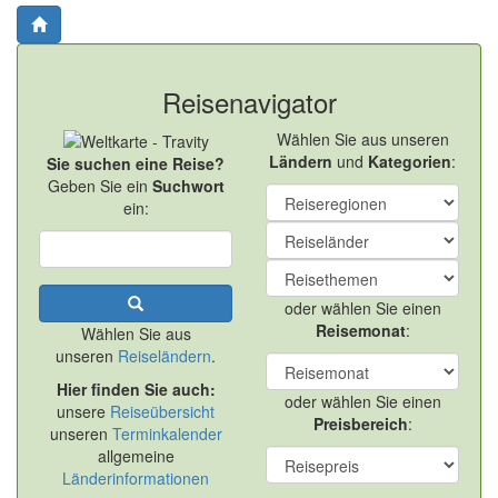
Reisenavigator
Wählen Sie aus unseren
Ländern
und
Kategorien
:
Sie suchen eine Reise?
Geben Sie ein
Suchwort
ein:
oder wählen Sie einen
Reisemonat
:
Wählen Sie aus
unseren
Reiseländern
.
Hier finden Sie auch:
oder wählen Sie einen
unsere
Reiseübersicht
Preisbereich
:
unseren
Terminkalender
allgemeine
Länderinformationen