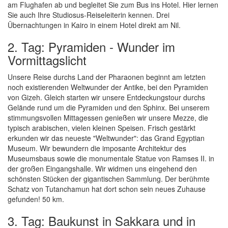
am Flughafen ab und begleitet Sie zum Bus ins Hotel. Hier lernen
Sie auch Ihre Studiosus-Reiseleiterin kennen. Drei
Übernachtungen in Kairo in einem Hotel direkt am Nil.
2. Tag: Pyramiden - Wunder im
Vormittagslicht
Unsere Reise durchs Land der Pharaonen beginnt am letzten
noch existierenden Weltwunder der Antike, bei den Pyramiden
von Gizeh. Gleich starten wir unsere Entdeckungstour durchs
Gelände rund um die Pyramiden und den Sphinx. Bei unserem
stimmungsvollen Mittagessen genießen wir unsere Mezze, die
typisch arabischen, vielen kleinen Speisen. Frisch gestärkt
erkunden wir das neueste "Weltwunder": das Grand Egyptian
Museum. Wir bewundern die imposante Architektur des
Museumsbaus sowie die monumentale Statue von Ramses II. in
der großen Eingangshalle. Wir widmen uns eingehend den
schönsten Stücken der gigantischen Sammlung. Der berühmte
Schatz von Tutanchamun hat dort schon sein neues Zuhause
gefunden! 50 km.
3. Tag: Baukunst in Sakkara und in