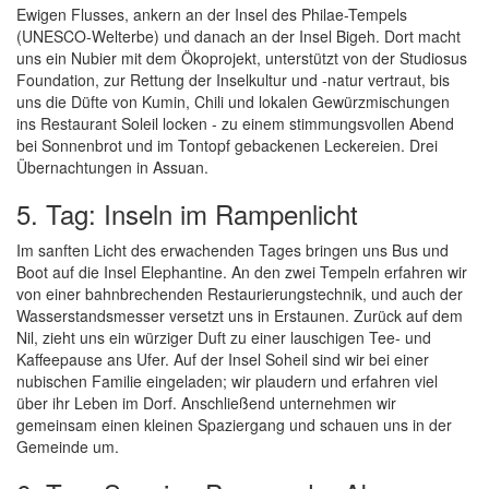
Ewigen Flusses, ankern an der Insel des Philae-Tempels
(UNESCO-Welterbe) und danach an der Insel Bigeh. Dort macht
uns ein Nubier mit dem Ökoprojekt, unterstützt von der Studiosus
Foundation, zur Rettung der Inselkultur und -natur vertraut, bis
uns die Düfte von Kumin, Chili und lokalen Gewürzmischungen
ins Restaurant Soleil locken - zu einem stimmungsvollen Abend
bei Sonnenbrot und im Tontopf gebackenen Leckereien. Drei
Übernachtungen in Assuan.
5. Tag: Inseln im Rampenlicht
Im sanften Licht des erwachenden Tages bringen uns Bus und
Boot auf die Insel Elephantine. An den zwei Tempeln erfahren wir
von einer bahnbrechenden Restaurierungstechnik, und auch der
Wasserstandsmesser versetzt uns in Erstaunen. Zurück auf dem
Nil, zieht uns ein würziger Duft zu einer lauschigen Tee- und
Kaffeepause ans Ufer. Auf der Insel Soheil sind wir bei einer
nubischen Familie eingeladen; wir plaudern und erfahren viel
über ihr Leben im Dorf. Anschließend unternehmen wir
gemeinsam einen kleinen Spaziergang und schauen uns in der
Gemeinde um.