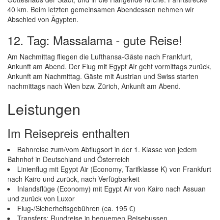
40 km. Beim letzten gemeinsamen Abendessen nehmen wir
Abschied von Ägypten.
12. Tag: Massalama - gute Reise!
Am Nachmittag fliegen die Lufthansa-Gäste nach Frankfurt,
Ankunft am Abend. Der Flug mit Egypt Air geht vormittags zurück,
Ankunft am Nachmittag. Gäste mit Austrian und Swiss starten
nachmittags nach Wien bzw. Zürich, Ankunft am Abend.
Leistungen
Im Reisepreis enthalten
Bahnreise zum/vom Abflugsort in der 1. Klasse von jedem
Bahnhof in Deutschland und Österreich
Linienflug mit Egypt Air (Economy, Tarifklasse K) von Frankfurt
nach Kairo und zurück, nach Verfügbarkeit
Inlandsflüge (Economy) mit Egypt Air von Kairo nach Assuan
und zurück von Luxor
Flug-/Sicherheitsgebühren (ca. 195 €)
Transfers; Rundreise in bequemen Reisebussen