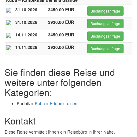
Kuba – Karibikflair der Isla Grande
31.10.2026
3450.00 EUR
Buchungsanfrage
31.10.2026
3930.00 EUR
Buchungsanfrage
14.11.2026
3450.00 EUR
Buchungsanfrage
14.11.2026
3930.00 EUR
Buchungsanfrage
Sie finden diese Reise und
weitere unter folgenden
Kategorien:
Karibik »
Kuba » Erlebnisreisen
Kontakt
Diese Reise vermittelt Ihnen ein Reisebüro in Ihrer Nähe.