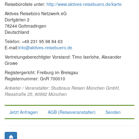
Reisebüroliste unter:
http://www.aktives-reisebuero.de/karte
Aktives Reisebüro Netzwerk eG
Dorfgärten 2
78244 Gottmadingen
Deutschland
Telefon: +49 231 95 98 84 63
E-mail:
info@aktives-reisebuero.de
Vertretungsberechtigter Vorstand: Timo Iserlohe, Alexander
Growe
Registergericht: Freiburg im Breisgau
Registernummer: GnR 700010
Anbieter / Veranstalter:
Studiosus Reisen München GmbH
,
Riesstraße 25, 80992 München
Jetzt Anfragen
AGB (Reiseveranstalter)
Senden