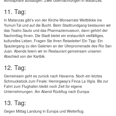
Atmosphäre aufsaugen. Zwei Übernachtungen in Matanzas.
11. Tag:
In Matanzas gibt’s von der Kirche Monserrate Weitblicke ins
Yumuri-Tal und auf die Bucht. Beim Stadtrundgang bestaunen wir
das Teatro Sauto und das Pharmaziemuseum, dann gehört der
Nachmittag Ihnen. Die Stadt bietet ein erstaunlich vielfältiges,
kulturelles Leben. Fragen Sie Ihren Reiseleiter! Ein Tipp: Ein
Spaziergang zu den Galerien an der Uferpromenade des Río San
Juan. Abends feiern wir im Restaurant gemeinsam unseren
Abschied von der Karibik.
12. Tag:
Gemeinsam geht es zurück nach Havanna. Noch ein letztes
Schmuckstück zum Finale: Hemingway's Finca La Vigía. Bis zur
Fahrt zum Flughafen bleibt noch Zeit für eigene
Unternehmungen. Am Abend Rückflug nach Europa.
13. Tag:
Gegen Mittag Landung in Europa und Weiterflug.