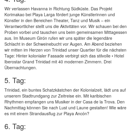
Wir verlassen Havanna in Richtung Südküste. Das Projekt
Korimakao bei Playa Larga fördert junge Künstlerinnen und
Künstler in den Bereichen Theater, Tanz und Musik – ein
Verantwortlicher stellt uns die Aktivitäten vor. Wir schauen bei den
Proben vorbei und tauschen uns beim gemeinsamen Mittagessen
aus. Im Museum Girón rufen wir uns später die legendäre
Schlacht in der Schweinebucht vor Augen. Am Abend beziehen
wir mitten im Herzen von Trinidad unser Quartier für die nächsten
Tage: Hinter kolonialer Fassade verbirgt sich das stilvolle • Hotel
Iberostar Grand Trinidad mit 40 modernen Zimmern. Drei
Übernachtungen.
5. Tag:
Trinidad, ein buntes Schatzkästchen der Kolonialzeit, lädt uns auf
unserem Stadtrundgang zur Zeitreise ein. Mit karibischen
Rhythmen empfangen uns Musiker in der Casa de la Trova. Den
Nachmittag können Sie nach Lust und Laune gestalten! Wie wäre
es mit einem Strandausflug zur Playa Ancón?
6. Tag: