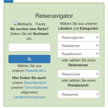
Reisenavigator
Wählen Sie aus unseren
Ländern
und
Kategorien
:
Sie suchen eine Reise?
Geben Sie ein
Suchwort
ein:
oder wählen Sie einen
Reisemonat
:
Wählen Sie aus
unseren
Reiseländern
.
Hier finden Sie auch:
oder wählen Sie einen
unsere
Reiseübersicht
Preisbereich
:
unseren
Terminkalender
allgemeine
Länderinformationen