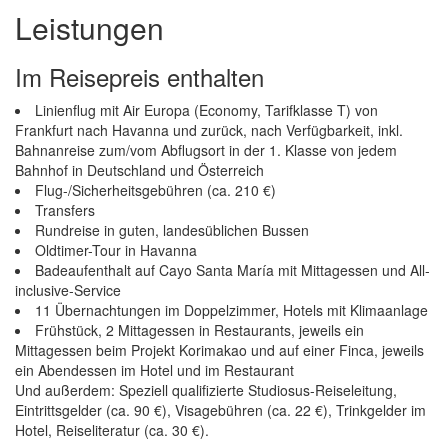
Leistungen
Im Reisepreis enthalten
Linienflug mit Air Europa (Economy, Tarifklasse T) von
Frankfurt nach Havanna und zurück, nach Verfügbarkeit, inkl.
Bahnanreise zum/vom Abflugsort in der 1. Klasse von jedem
Bahnhof in Deutschland und Österreich
Flug-/Sicherheitsgebühren (ca. 210 €)
Transfers
Rundreise in guten, landesüblichen Bussen
Oldtimer-Tour in Havanna
Badeaufenthalt auf Cayo Santa María mit Mittagessen und All-
inclusive-Service
11 Übernachtungen im Doppelzimmer, Hotels mit Klimaanlage
Frühstück, 2 Mittagessen in Restaurants, jeweils ein
Mittagessen beim Projekt Korimakao und auf einer Finca, jeweils
ein Abendessen im Hotel und im Restaurant
Und außerdem: Speziell qualifizierte Studiosus-Reiseleitung,
Eintrittsgelder (ca. 90 €), Visagebühren (ca. 22 €), Trinkgelder im
Hotel, Reiseliteratur (ca. 30 €).