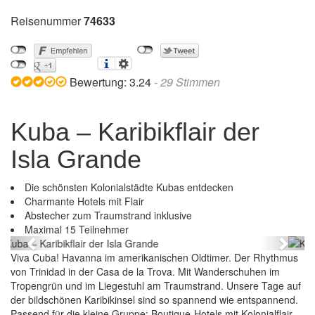
Reisenummer
74633
Bewertung:
3.24
-
29
Stimmen
Kuba – Karibikflair der
Isla Grande
Die schönsten Kolonialstädte Kubas entdecken
Charmante Hotels mit Flair
Abstecher zum Traumstrand inklusive
Kuba – Karibikflair der Isla Grande
Maximal 15 Teilnehmer
Previous
Next
Viva Cuba! Havanna im amerikanischen Oldtimer. Der Rhythmus
von Trinidad in der Casa de la Trova. Mit Wanderschuhen im
Tropengrün und im Liegestuhl am Traumstrand. Unsere Tage auf
der bildschönen Karibikinsel sind so spannend wie entspannend.
Passend für die kleine Gruppe: Boutique-Hotels mit Kolonialflair