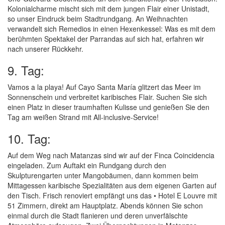
Kolonialcharme mischt sich mit dem jungen Flair einer Unistadt,
so unser Eindruck beim Stadtrundgang. An Weihnachten
verwandelt sich Remedios in einen Hexenkessel: Was es mit dem
berühmten Spektakel der Parrandas auf sich hat, erfahren wir
nach unserer Rückkehr.
9. Tag:
Vamos a la playa! Auf Cayo Santa María glitzert das Meer im
Sonnenschein und verbreitet karibisches Flair. Suchen Sie sich
einen Platz in dieser traumhaften Kulisse und genießen Sie den
Tag am weißen Strand mit All-inclusive-Service!
10. Tag:
Auf dem Weg nach Matanzas sind wir auf der Finca Coincidencia
eingeladen. Zum Auftakt ein Rundgang durch den
Skulpturengarten unter Mangobäumen, dann kommen beim
Mittagessen karibische Spezialitäten aus dem eigenen Garten auf
den Tisch. Frisch renoviert empfängt uns das • Hotel E Louvre mit
51 Zimmern, direkt am Hauptplatz. Abends können Sie schon
einmal durch die Stadt flanieren und deren unverfälschte