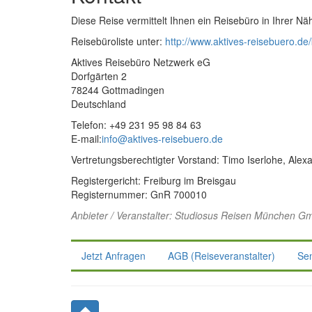
Diese Reise vermittelt Ihnen ein Reisebüro in Ihrer Nä
Reisebüroliste unter:
http://www.aktives-reisebuero.de/
Aktives Reisebüro Netzwerk eG
Dorfgärten 2
78244 Gottmadingen
Deutschland
Telefon: +49 231 95 98 84 63
E-mail:
info@aktives-reisebuero.de
Vertretungsberechtigter Vorstand: Timo Iserlohe, Ale
Registergericht: Freiburg im Breisgau
Registernummer: GnR 700010
Anbieter / Veranstalter:
Studiosus Reisen München G
Jetzt Anfragen
AGB (Reiseveranstalter)
Se