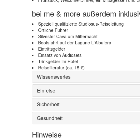
bei me & more außerdem inklusi
Speziell qualifizierte Studiosus-Reiseleitung
Örtliche Führer
Silvester Cava um Mitternacht
Bootsfahrt auf der Lagune L'Albufera
Eintrittsgelder
Einsatz von Audiosets
Trinkgelder im Hotel
Reiseliteratur (ca. 15 €)
Wissenswertes
Einreise
Sicherheit
Gesundheit
Hinweise