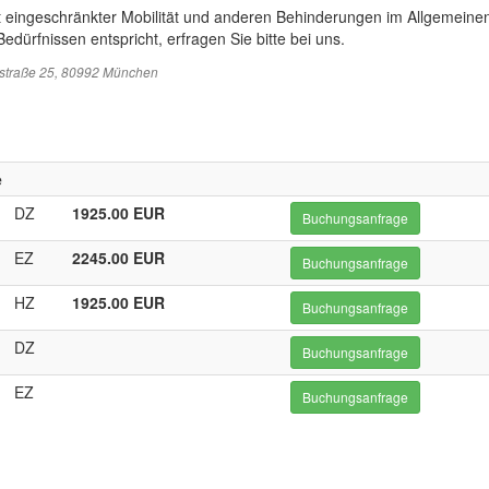
t eingeschränkter Mobilität und anderen Behinderungen im Allgemeinen
edürfnissen entspricht, erfragen Sie bitte bei uns.
sstraße 25, 80992 München
e
DZ
1925.00 EUR
Buchungsanfrage
EZ
2245.00 EUR
Buchungsanfrage
HZ
1925.00 EUR
Buchungsanfrage
DZ
Buchungsanfrage
EZ
Buchungsanfrage