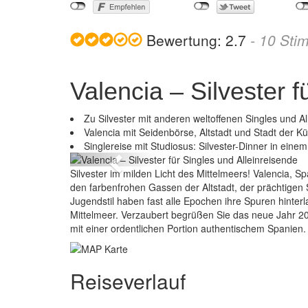
Bewertung:
2.7
-
10
Sti
Valencia – Silvester f
Zu Silvester mit anderen weltoffenen Singles und A
Valencia – Silvester für Singles u
Valencia mit Seidenbörse, Altstadt und Stadt der 
Singlereise mit Studiosus: Silvester-Dinner in einem
Previous
Silvester im milden Licht des Mittelmeers! Valencia, 
den farbenfrohen Gassen der Altstadt, der prächtigen 
Jugendstil haben fast alle Epochen ihre Spuren hinte
Mittelmeer. Verzaubert begrüßen Sie das neue Jahr 20
mit einer ordentlichen Portion authentischem Spanien.
Reiseverlauf