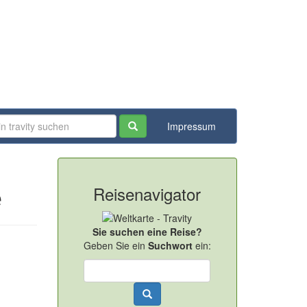
Impressum
Reisenavigator
e
Sie suchen eine Reise?
Geben Sie ein
Suchwort
ein: