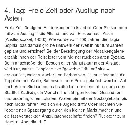
4. Tag: Freie Zeit oder Ausflug nach
Asien
Freie Zeit für eigene Entdeckungen in Istanbul. Oder Sie kommen
mit zum Ausflug in die Altstadt und von Europa nach Asien
(Ausflugspaket, 145 €). Wie wurde vor 1500 Jahren die Hagia
Sophia, das damals größte Bauwerk der Welt in nur fünf Jahren
geplant und errichtet? Bei der Besichtigung der Mosaikengalerie
erzählt Ihnen der Reiseleiter vom Meisterstück des alten Byzanz.
Beim anschließenden Besuch einer Manufaktur in der Altstadt
wird klar, warum Teppiche hier "gewebte Träume" sind –
erstaunlich, welche Muster und Farben von flinken Händen in die
Teppiche aus Wolle, Baumwolle oder Seide geknüpft werden. Auf
nach Asien: Sie bummeln abseits der Touristenströme durch den
Stadtteil Kadiköy, ein Viertel mit unzähligen kleinen Geschäften
und ursprünglichen Lokalen. Wollen Sie mit der Nostalgiebahn bis
nach Moda fahren, wo sich die Jugend trifft? Oder möchten Sie
lieber einen Spaziergang durch den kleinen Markt machen und
die fast versteckten Antiquitätengeschäfte finden? Rückkehr zum
Hotel im Abendland. F