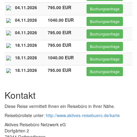
04.11.2026
795.00 EUR
Buchungsanfrage
04.11.2026
1040.00 EUR
Buchungsanfrage
04.11.2026
795.00 EUR
Buchungsanfrage
18.11.2026
795.00 EUR
Buchungsanfrage
18.11.2026
1040.00 EUR
Buchungsanfrage
18.11.2026
795.00 EUR
Buchungsanfrage
Kontakt
Diese Reise vermittelt Ihnen ein Reisebüro in Ihrer Nähe.
Reisebüroliste unter:
http://www.aktives-reisebuero.de/karte
Aktives Reisebüro Netzwerk eG
Dorfgärten 2
78244 Gottmadingen