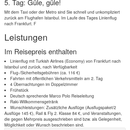
5. Tag: Güle, güle!
Mit dem Taxi oder der Metro sind Sie schnell und unkompliziert
zurück am Flughafen Istanbul. Im Laufe des Tages Linienflug
nach Frankfurt. F
Leistungen
Im Reisepreis enthalten
Linienflug mit Turkish Airlines (Economy) von Frankfurt nach
Istanbul und zurück, nach Verfügbarkeit
Flug-/Sicherheitsgebühren (ca. 116 €)
Fahrten mit öffentlichen Verkehrsmitteln am 2. Tag
4 Übernachtungen im Doppelzimmer
Frühstück
Deutsch sprechende Marco Polo Reiseleitung
Raki-Willkommensgetränk
Wunschleistungen: Zusätzliche Ausflüge (Ausflugspaket/2
Ausflüge 145 €), Rail & Fly 2. Klasse 84 €, und Veranstaltungen,
die gegen Mehrpreis ausgeschrieben sind bzw. als Gelegenheit,
Möglichkeit oder Wunsch beschrieben sind.