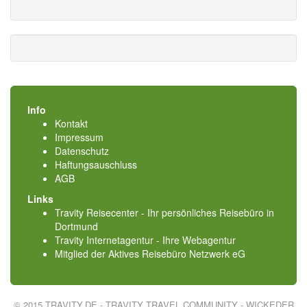
Info
Kontakt
Impressum
Datenschutz
Haftungsauschluss
AGB
Links
Travity Reisecenter - Ihr persönliches Reisebüro in
Dortmund
Travity Internetagentur - Ihre Webagentur
Mitglied der
Aktives Reisebüro Netzwerk eG
© 2015 TRAVITY.DE - TRAVITY TRAVEL COMMUNITY - WICKEDER