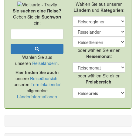
Wählen Sie aus unseren
Ländern
und
Kategorien
:
Sie suchen eine Reise?
Geben Sie ein
Suchwort
ein:
oder wählen Sie einen
Reisemonat
:
Wählen Sie aus
unseren
Reiseländern
.
Hier finden Sie auch:
oder wählen Sie einen
unsere
Reiseübersicht
Preisbereich
:
unseren
Terminkalender
allgemeine
Länderinformationen