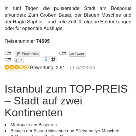
In fünf Tagen die pulsierende Stadt am Bosporus
erkunden: Zum Großen Basar, der Blauen Moschee und
der Hagia Sophia – und freie Zeit für eigene Entdeckungen
oder für optionale Ausflüge.
Reisenummer
74695
Bewertung:
2.91
-
11
Stimmen
Istanbul zum TOP-PREIS
– Stadt auf zwei
Kontinenten
Metropole am Bosporus
Besuch der Blauen Moschee und Süleymaniye-Moschee