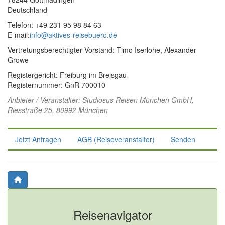
Deutschland
Telefon: +49 231 95 98 84 63
E-mail:
info@aktives-reisebuero.de
Vertretungsberechtigter Vorstand: Timo Iserlohe, Alexander
Growe
Registergericht: Freiburg im Breisgau
Registernummer: GnR 700010
Anbieter / Veranstalter:
Studiosus Reisen München GmbH
,
Riesstraße 25, 80992 München
Jetzt Anfragen
AGB (Reiseveranstalter)
Senden
Reisenavigator