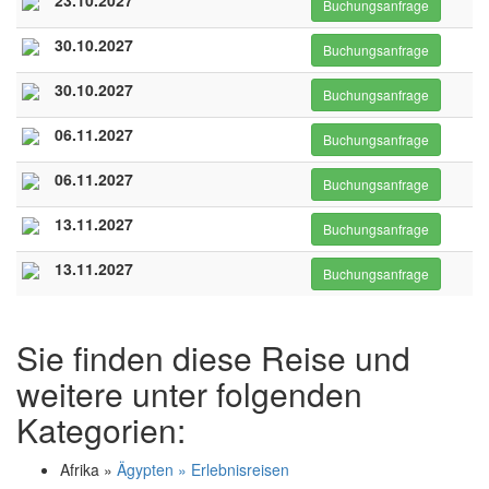
23.10.2027
Buchungsanfrage
30.10.2027
Buchungsanfrage
30.10.2027
Buchungsanfrage
06.11.2027
Buchungsanfrage
06.11.2027
Buchungsanfrage
13.11.2027
Buchungsanfrage
13.11.2027
Buchungsanfrage
Sie finden diese Reise und
weitere unter folgenden
Kategorien:
Afrika »
Ägypten » Erlebnisreisen