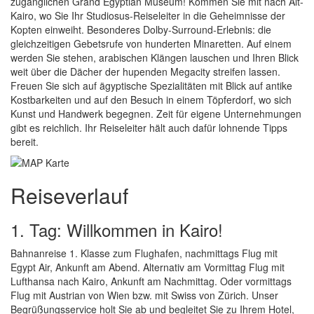
zugänglichen Grand Egyptian Museum! Kommen Sie mit nach Alt-
Kairo, wo Sie Ihr Studiosus-Reiseleiter in die Geheimnisse der
Kopten einweiht. Besonderes Dolby-Surround-Erlebnis: die
gleichzeitigen Gebetsrufe von hunderten Minaretten. Auf einem
werden Sie stehen, arabischen Klängen lauschen und Ihren Blick
weit über die Dächer der hupenden Megacity streifen lassen.
Freuen Sie sich auf ägyptische Spezialitäten mit Blick auf antike
Kostbarkeiten und auf den Besuch in einem Töpferdorf, wo sich
Kunst und Handwerk begegnen. Zeit für eigene Unternehmungen
gibt es reichlich. Ihr Reiseleiter hält auch dafür lohnende Tipps
bereit.
Reiseverlauf
1. Tag: Willkommen in Kairo!
Bahnanreise 1. Klasse zum Flughafen, nachmittags Flug mit
Egypt Air, Ankunft am Abend. Alternativ am Vormittag Flug mit
Lufthansa nach Kairo, Ankunft am Nachmittag. Oder vormittags
Flug mit Austrian von Wien bzw. mit Swiss von Zürich. Unser
Begrüßungsservice holt Sie ab und begleitet Sie zu Ihrem Hotel,