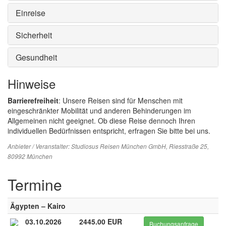
Einreise
Sicherheit
Gesundheit
Hinweise
Barrierefreiheit
: Unsere Reisen sind für Menschen mit
eingeschränkter Mobilität und anderen Behinderungen im
Allgemeinen nicht geeignet. Ob diese Reise dennoch Ihren
individuellen Bedürfnissen entspricht, erfragen Sie bitte bei uns.
Anbieter / Veranstalter:
Studiosus Reisen München GmbH
, Riesstraße 25,
80992 München
Termine
Ägypten – Kairo
03.10.2026
2445.00 EUR
Buchungsanfrage