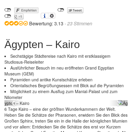
Bewertung:
3.13
-
23
Stimmen
Ägypten – Kairo
Sechstägige Städtereise nach Kairo mit erstklassigem
Studiosus-Reiseleiter
Ausführlicher Besuch im neu eröffneten Grand Egyptian
Museum (GEM)
Pyramiden und antike Kunstschätze erleben
Orientalisches Begrüßungsessen mit Blick auf die Pyramiden
Möglichkeit zu einem Ausflug zum Manial-Palast und zum
Ägypten – Kairo
Nilometer
Previous
Next
6 Tage Kairo – eine der größten Wunderkammern der Welt.
Heben Sie die Schätze der Pharaonen, erwidern Sie den Blick des
Großen Sphinx, treten Sie ein in die Halle der königlichen Mumien
und vor allem: Entdecken Sie die Schätze des erst vor Kurzem