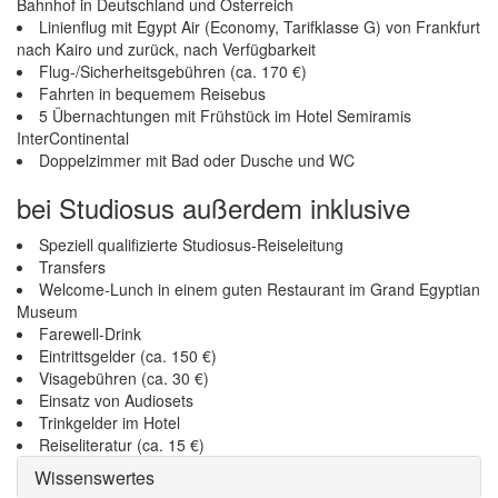
Bahnhof in Deutschland und Österreich
Linienflug mit Egypt Air (Economy, Tarifklasse G) von Frankfurt
nach Kairo und zurück, nach Verfügbarkeit
Flug-/Sicherheitsgebühren (ca. 170 €)
Fahrten in bequemem Reisebus
5 Übernachtungen mit Frühstück im Hotel Semiramis
InterContinental
Doppelzimmer mit Bad oder Dusche und WC
bei Studiosus außerdem inklusive
Speziell qualifizierte Studiosus-Reiseleitung
Transfers
Welcome-Lunch in einem guten Restaurant im Grand Egyptian
Museum
Farewell-Drink
Eintrittsgelder (ca. 150 €)
Visagebühren (ca. 30 €)
Einsatz von Audiosets
Trinkgelder im Hotel
Reiseliteratur (ca. 15 €)
Wissenswertes