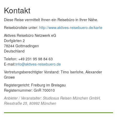
Kontakt
Diese Reise vermittelt Ihnen ein Reisebüro in Ihrer Nähe.
Reisebüroliste unter:
http://www.aktives-reisebuero.de/karte
Aktives Reisebüro Netzwerk eG
Dorfgärten 2
78244 Gottmadingen
Deutschland
Telefon: +49 231 95 98 84 63
E-mail:
info@aktives-reisebuero.de
Vertretungsberechtigter Vorstand: Timo Iserlohe, Alexander
Growe
Registergericht: Freiburg im Breisgau
Registernummer: GnR 700010
Anbieter / Veranstalter:
Studiosus Reisen München GmbH
,
Riesstraße 25, 80992 München