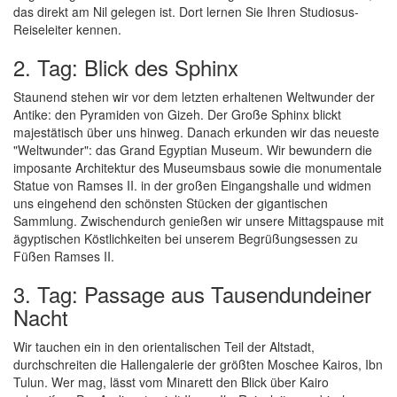
das direkt am Nil gelegen ist. Dort lernen Sie Ihren Studiosus-
Reiseleiter kennen.
2. Tag: Blick des Sphinx
Staunend stehen wir vor dem letzten erhaltenen Weltwunder der
Antike: den Pyramiden von Gizeh. Der Große Sphinx blickt
majestätisch über uns hinweg. Danach erkunden wir das neueste
"Weltwunder": das Grand Egyptian Museum. Wir bewundern die
imposante Architektur des Museumsbaus sowie die monumentale
Statue von Ramses II. in der großen Eingangshalle und widmen
uns eingehend den schönsten Stücken der gigantischen
Sammlung. Zwischendurch genießen wir unsere Mittagspause mit
ägyptischen Köstlichkeiten bei unserem Begrüßungsessen zu
Füßen Ramses II.
3. Tag: Passage aus Tausendundeiner
Nacht
Wir tauchen ein in den orientalischen Teil der Altstadt,
durchschreiten die Hallengalerie der größten Moschee Kairos, Ibn
Tulun. Wer mag, lässt vom Minarett den Blick über Kairo