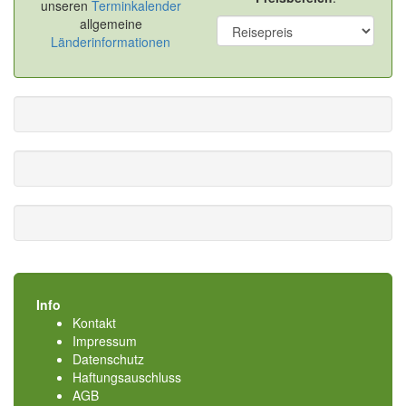
unseren
Terminkalender
allgemeine
Länderinformationen
Info
Kontakt
Impressum
Datenschutz
Haftungsauschluss
AGB