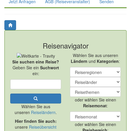
Jetzt Anfragen
AGB (Reiseveranstalter)
Senden
Reisenavigator
Wählen Sie aus unseren
Ländern
und
Kategorien
:
Sie suchen eine Reise?
Geben Sie ein
Suchwort
ein:
oder wählen Sie einen
Reisemonat
:
Wählen Sie aus
unseren
Reiseländern
.
Hier finden Sie auch:
oder wählen Sie einen
unsere
Reiseübersicht
Preisbereich
: