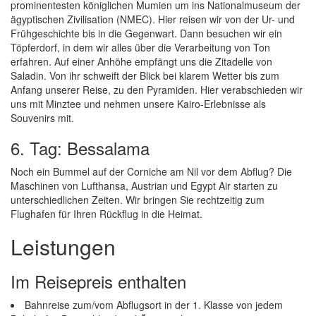
prominentesten königlichen Mumien um ins Nationalmuseum der
ägyptischen Zivilisation (NMEC). Hier reisen wir von der Ur- und
Frühgeschichte bis in die Gegenwart. Dann besuchen wir ein
Töpferdorf, in dem wir alles über die Verarbeitung von Ton
erfahren. Auf einer Anhöhe empfängt uns die Zitadelle von
Saladin. Von ihr schweift der Blick bei klarem Wetter bis zum
Anfang unserer Reise, zu den Pyramiden. Hier verabschieden wir
uns mit Minztee und nehmen unsere Kairo-Erlebnisse als
Souvenirs mit.
6. Tag: Bessalama
Noch ein Bummel auf der Corniche am Nil vor dem Abflug? Die
Maschinen von Lufthansa, Austrian und Egypt Air starten zu
unterschiedlichen Zeiten. Wir bringen Sie rechtzeitig zum
Flughafen für Ihren Rückflug in die Heimat.
Leistungen
Im Reisepreis enthalten
Bahnreise zum/vom Abflugsort in der 1. Klasse von jedem