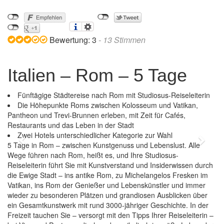
Bewertung:
3
-
13
Stimmen
Italien – Rom – 5 Tage
Fünftägige Städtereise nach Rom mit Studiosus-Reiseleiterin
Die Höhepunkte Roms zwischen Kolosseum und Vatikan,
Pantheon und Trevi-Brunnen erleben, mit Zeit für Cafés,
Restaurants und das Leben in der Stadt
Zwei Hotels unterschiedlicher Kategorie zur Wahl
Previous
Next
5 Tage in Rom – zwischen Kunstgenuss und Lebenslust. Alle
Wege führen nach Rom, heißt es, und Ihre Studiosus-
Reiseleiterin führt Sie mit Kunstverstand und Insiderwissen durch
die Ewige Stadt – ins antike Rom, zu Michelangelos Fresken im
Vatikan, ins Rom der Genießer und Lebenskünstler und immer
wieder zu besonderen Plätzen und grandiosen Ausblicken über
ein Gesamtkunstwerk mit rund 3000-jähriger Geschichte. In der
Freizeit tauchen Sie – versorgt mit den Tipps Ihrer Reiseleiterin –