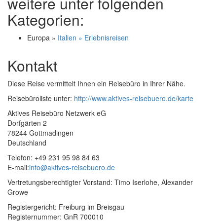
weitere unter folgenden
Kategorien:
Europa »
Italien » Erlebnisreisen
Kontakt
Diese Reise vermittelt Ihnen ein Reisebüro in Ihrer Nähe.
Reisebüroliste unter:
http://www.aktives-reisebuero.de/karte
Aktives Reisebüro Netzwerk eG
Dorfgärten 2
78244 Gottmadingen
Deutschland
Telefon: +49 231 95 98 84 63
E-mail:
info@aktives-reisebuero.de
Vertretungsberechtigter Vorstand: Timo Iserlohe, Alexander
Growe
Registergericht: Freiburg im Breisgau
Registernummer: GnR 700010