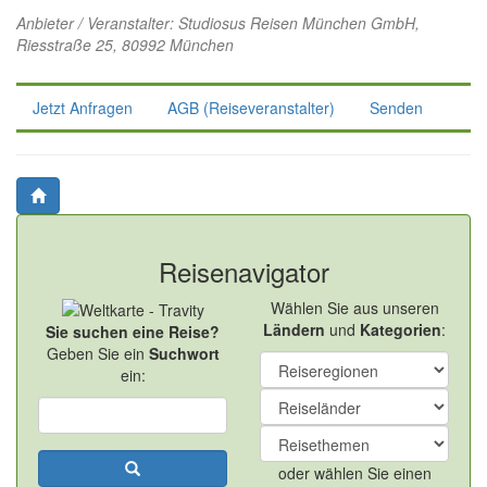
Anbieter / Veranstalter:
Studiosus Reisen München GmbH
,
Riesstraße 25, 80992 München
Jetzt Anfragen
AGB (Reiseveranstalter)
Senden
Reisenavigator
Wählen Sie aus unseren
Ländern
und
Kategorien
:
Sie suchen eine Reise?
Geben Sie ein
Suchwort
ein:
oder wählen Sie einen