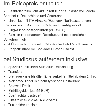
Im Reisepreis enthalten
Bahnreise zum/vom Abflugsort in der 1. Klasse von jedem
Bahnhof in Deutschland und Österreich
Linienflug mit ITA Airways (Economy, Tarifklasse L) von
Frankfurt nach Rom und zurück, nach Verfügbarkeit
Flug-/Sicherheitsgebühren (ca. 120 €)
Fahrten in bequemem Reisebus und mit öffentlichen
Verkehrsmitteln
4 Übernachtungen mit Frühstück im Hotel Mediterraneo
Doppelzimmer mit Bad oder Dusche und WC
bei Studiosus außerdem inklusive
Speziell qualifizierte Studiosus-Reiseleitung
Transfers
Dreitageskarte für öffentliche Verkehrsmittel ab dem 2. Tag
Welcome-Dinner in einem typischen Restaurant
Farewell-Drink
Eintrittsgelder (ca. 55 EUR)
Übernachtungssteuer
Einsatz des Studiosus-Audiosets
Trinkgelder im Hotel