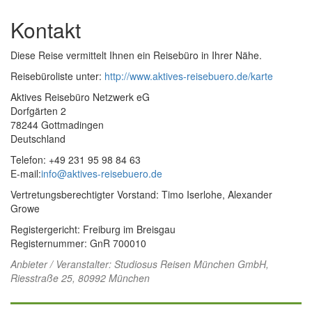
Kontakt
Diese Reise vermittelt Ihnen ein Reisebüro in Ihrer Nähe.
Reisebüroliste unter:
http://www.aktives-reisebuero.de/karte
Aktives Reisebüro Netzwerk eG
Dorfgärten 2
78244 Gottmadingen
Deutschland
Telefon: +49 231 95 98 84 63
E-mail:
info@aktives-reisebuero.de
Vertretungsberechtigter Vorstand: Timo Iserlohe, Alexander
Growe
Registergericht: Freiburg im Breisgau
Registernummer: GnR 700010
Anbieter / Veranstalter:
Studiosus Reisen München GmbH
,
Riesstraße 25, 80992 München