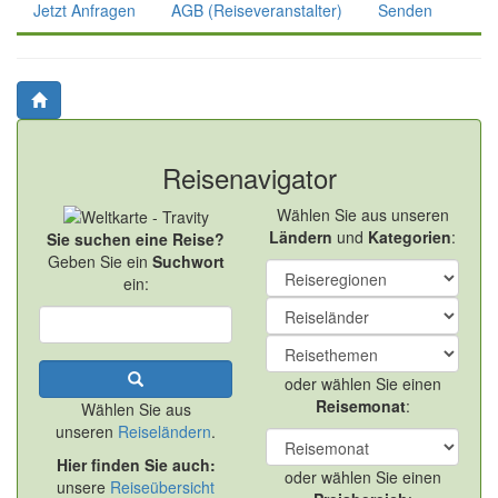
Jetzt Anfragen
AGB (Reiseveranstalter)
Senden
Reisenavigator
Wählen Sie aus unseren
Ländern
und
Kategorien
:
Sie suchen eine Reise?
Geben Sie ein
Suchwort
ein:
oder wählen Sie einen
Reisemonat
:
Wählen Sie aus
unseren
Reiseländern
.
Hier finden Sie auch:
oder wählen Sie einen
unsere
Reiseübersicht