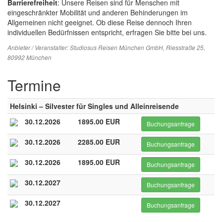
Barrierefreiheit
: Unsere Reisen sind für Menschen mit
eingeschränkter Mobilität und anderen Behinderungen im
Allgemeinen nicht geeignet. Ob diese Reise dennoch Ihren
individuellen Bedürfnissen entspricht, erfragen Sie bitte bei uns.
Anbieter / Veranstalter:
Studiosus Reisen München GmbH
, Riesstraße 25,
80992 München
Termine
Helsinki – Silvester für Singles und Alleinreisende
30.12.2026
1895.00 EUR
Buchungsanfrage
30.12.2026
2285.00 EUR
Buchungsanfrage
30.12.2026
1895.00 EUR
Buchungsanfrage
30.12.2027
Buchungsanfrage
30.12.2027
Buchungsanfrage