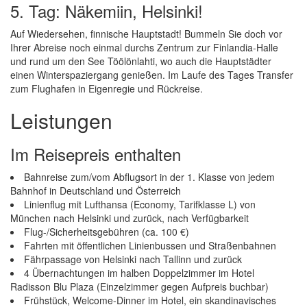
5. Tag: Näkemiin, Helsinki!
Auf Wiedersehen, finnische Hauptstadt! Bummeln Sie doch vor
Ihrer Abreise noch einmal durchs Zentrum zur Finlandia-Halle
und rund um den See Töölönlahti, wo auch die Hauptstädter
einen Winterspaziergang genießen. Im Laufe des Tages Transfer
zum Flughafen in Eigenregie und Rückreise.
Leistungen
Im Reisepreis enthalten
Bahnreise zum/vom Abflugsort in der 1. Klasse von jedem
Bahnhof in Deutschland und Österreich
Linienflug mit Lufthansa (Economy, Tarifklasse L) von
München nach Helsinki und zurück, nach Verfügbarkeit
Flug-/Sicherheitsgebühren (ca. 100 €)
Fahrten mit öffentlichen Linienbussen und Straßenbahnen
Fährpassage von Helsinki nach Tallinn und zurück
4 Übernachtungen im halben Doppelzimmer im Hotel
Radisson Blu Plaza (Einzelzimmer gegen Aufpreis buchbar)
Frühstück, Welcome-Dinner im Hotel, ein skandinavisches