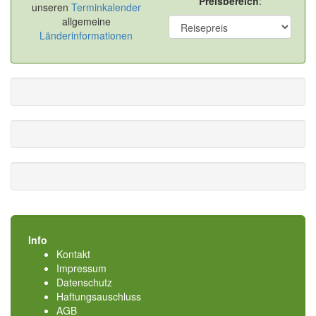
Preisbereich
:
unseren
Terminkalender
allgemeine
Länderinformationen
Info
Kontakt
Impressum
Datenschutz
Haftungsauschluss
AGB