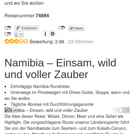
und wo Sie wollen
Reisenummer
74894
Bewertung:
2.96
-
23
Stimmen
Namibia – Einsam, wild
und voller Zauber
Zehntägige Namibia-Rundreise
Unterwegs im Privatwagen mit Driver-Guide, Stopps, wann und
wo Sie wollen
Namibia – Einsam, wild und voller Zauber
Tägliche Abreise mit Durchführungsgarantie
Previous
Next
Die Idee dieser Reise: Wüste, Dünen, Meer und eine Safari als
Highlight. Die vorgeschlagene Route unserer Länderexpertin führt
Sie von der Namibwüste zum Sesriem- und zum Kuiseb-Canyon,