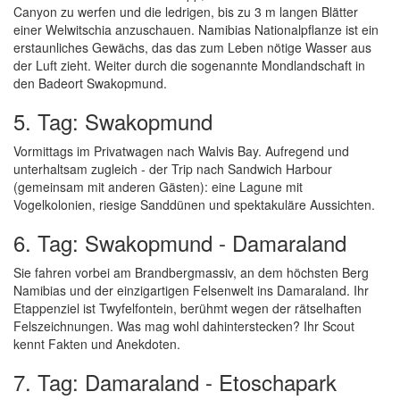
Canyon zu werfen und die ledrigen, bis zu 3 m langen Blätter
einer Welwitschia anzuschauen. Namibias Nationalpflanze ist ein
erstaunliches Gewächs, das das zum Leben nötige Wasser aus
der Luft zieht. Weiter durch die sogenannte Mondlandschaft in
den Badeort Swakopmund.
5. Tag: Swakopmund
Vormittags im Privatwagen nach Walvis Bay. Aufregend und
unterhaltsam zugleich - der Trip nach Sandwich Harbour
(gemeinsam mit anderen Gästen): eine Lagune mit
Vogelkolonien, riesige Sanddünen und spektakuläre Aussichten.
6. Tag: Swakopmund - Damaraland
Sie fahren vorbei am Brandbergmassiv, an dem höchsten Berg
Namibias und der einzigartigen Felsenwelt ins Damaraland. Ihr
Etappenziel ist Twyfelfontein, berühmt wegen der rätselhaften
Felszeichnungen. Was mag wohl dahinterstecken? Ihr Scout
kennt Fakten und Anekdoten.
7. Tag: Damaraland - Etoschapark