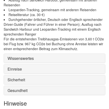
Ausflug nach Sandwich Harbour, gemeinsam mit anderen
Reisenden
Leoparden-Tracking, gemeinsam mit anderen Reisenden
Reiseliteratur (ca. 30 €)
Durchgehender örtlicher, Deutsch oder Englisch sprechender
Driver-Guide (Fahrer und Führer in einer Person); Ausflug nach
Sandwich Harbour und Leoparden-Tracking mit einem Englisch
sprechenden Ranger
Für die entstehenden Treibhausgas-Emissionen von 3,60 t CO2e
bei Flug bzw. 967 kg CO2e bei Buchung ohne Anreise leisten wir
einen entsprechenden Beitrag zum Klimaschutz.
Wissenswertes
Einreise
Sicherheit
Gesundheit
Hinweise