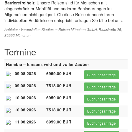
Barrierefreiheit
: Unsere Reisen sind für Menschen mit
eingeschränkter Mobilität und anderen Behinderungen im
Allgemeinen nicht geeignet. Ob diese Reise dennoch Ihren
individuellen Bedürfnissen entspricht, erfragen Sie bitte bei uns.
Anbieter / Veranstalter:
Studiosus Reisen München GmbH
, Riesstraße 25,
80992 München
Termine
Namibia – Einsam, wild und voller Zauber
09.08.2026
6959.00 EUR
Buchungsanfrage
09.08.2026
7518.00 EUR
Buchungsanfrage
10.08.2026
6959.00 EUR
Buchungsanfrage
10.08.2026
7518.00 EUR
Buchungsanfrage
11.08.2026
6959.00 EUR
Buchungsanfrage