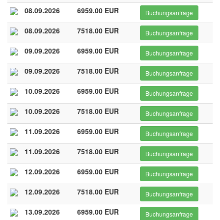
08.09.2026
6959.00 EUR
Buchungsanfrage
08.09.2026
7518.00 EUR
Buchungsanfrage
09.09.2026
6959.00 EUR
Buchungsanfrage
09.09.2026
7518.00 EUR
Buchungsanfrage
10.09.2026
6959.00 EUR
Buchungsanfrage
10.09.2026
7518.00 EUR
Buchungsanfrage
11.09.2026
6959.00 EUR
Buchungsanfrage
11.09.2026
7518.00 EUR
Buchungsanfrage
12.09.2026
6959.00 EUR
Buchungsanfrage
12.09.2026
7518.00 EUR
Buchungsanfrage
13.09.2026
6959.00 EUR
Buchungsanfrage