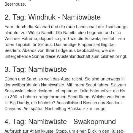
Beerhouse.
2. Tag: Windhuk - Namibwüste
Fahrt durch die Kalahari und die raue Landschaft der Tsarisberge
hinunter zur Wüste Namib. Die Namib, eine Legende und eine
Welt der Extreme, doppelt so groß wie die Schweiz, breitet ihren
roten Teppich für Sie aus. Das heutige Etappenziel liegt bei
Sesriem. Abends von Ihrer Lodge aus beobachten, wie die
untergehende Sonne diese Wüstenlandschaft zum Glühen bringt.
3. Tag: Namibwüste
Dünen und Sand, so weit das Auge reicht. Sie sind unterwegs in
der weltberühmten Namibwüste. Mit Ihrem Scout fahren Sie zum
Sossusvlei, einer riesigen Lehmpfanne. Tolle Fotomotive: die bis
zu 300 m hohen orangefarbenen Sanddünen. Welche von ihnen
ist Big Daddy, die höchste? Anschließend Besuch des Sesriem-
Canyons. Am späten Nachmittag Rückkehr zur Lodge.
4. Tag: Namibwüste - Swakopmund
Aufbruch zur Atlantikküste. Stopp, um einen Blick in den Kuiseb-