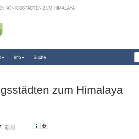
DEN KÖNIGSSTÄDTEN ZUM HIMALAYA
den Königsstädten zum
Himalaya
n
Info
Suche
igsstädten zum Himalaya