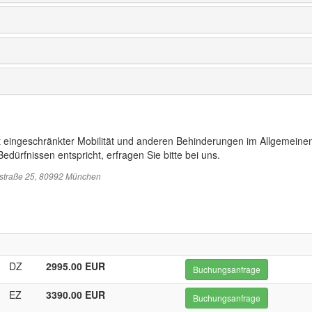
t eingeschränkter Mobilität und anderen Behinderungen im Allgemeinen
edürfnissen entspricht, erfragen Sie bitte bei uns.
sstraße 25, 80992 München
DZ
2995.00 EUR
Buchungsanfrage
EZ
3390.00 EUR
Buchungsanfrage