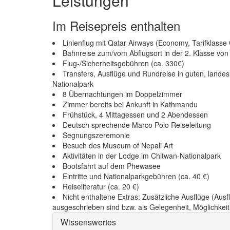
Leistungen
Im Reisepreis enthalten
Linienflug mit Qatar Airways (Economy, Tarifklass
Bahnreise zum/vom Abflugsort in der 2. Klasse vo
Flug-/Sicherheitsgebühren (ca. 330€)
Transfers, Ausflüge und Rundreise in guten, lande
Nationalpark
8 Übernachtungen im Doppelzimmer
Zimmer bereits bei Ankunft in Kathmandu
Frühstück, 4 Mittagessen und 2 Abendessen
Deutsch sprechende Marco Polo Reiseleitung
Segnungszeremonie
Besuch des Museum of Nepali Art
Aktivitäten in der Lodge im Chitwan-Nationalpark
Bootsfahrt auf dem Phewasee
Eintritte und Nationalparkgebühren (ca. 40 €)
Reiseliteratur (ca. 20 €)
Nicht enthaltene Extras: Zusätzliche Ausflüge (Aus
ausgeschrieben sind bzw. als Gelegenheit, Möglichkei
Wissenswertes