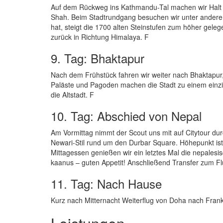
Auf dem Rückweg ins Kathmandu-Tal machen wir Halt in
Shah. Beim Stadtrundgang besuchen wir unter andere
hat, steigt die 1700 alten Steinstufen zum höher geleg
zurück in Richtung Himalaya. F
9. Tag: Bhaktapur
Nach dem Frühstück fahren wir weiter nach Bhaktapur,
Paläste und Pagoden machen die Stadt zu einem einzi
die Altstadt. F
10. Tag: Abschied von Nepal
Am Vormittag nimmt der Scout uns mit auf Citytour dur
Newari-Stil rund um den Durbar Square. Höhepunkt ist
Mittagessen genießen wir ein letztes Mal die nepale
kaanus – guten Appetit! Anschließend Transfer zum F
11. Tag: Nach Hause
Kurz nach Mitternacht Weiterflug von Doha nach Frank