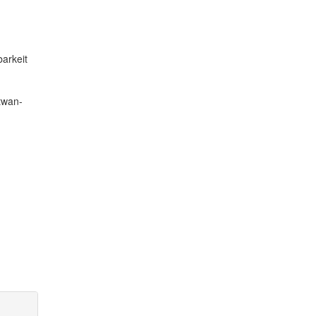
arkeit
twan-