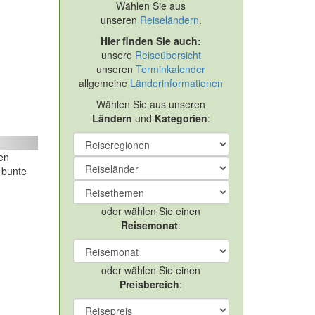
Wählen Sie aus
unseren
Reiseländern
.
Hier finden Sie auch:
unsere
Reiseübersicht
unseren
Terminkalender
allgemeine
Länderinformationen
Wählen Sie aus unseren
Ländern
und
Kategorien
:
ext
en
 bunte
m
oder wählen Sie einen
Reisemonat
:
oder wählen Sie einen
Preisbereich
: