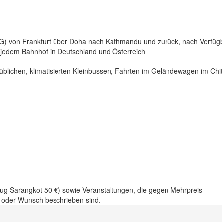
e G) von Frankfurt über Doha nach Kathmandu und zurück, nach Verfügb
n jedem Bahnhof in Deutschland und Österreich
süblichen, klimatisierten Kleinbussen, Fahrten im Geländewagen im Chi
flug Sarangkot 50 €) sowie Veranstaltungen, die gegen Mehrpreis
t oder Wunsch beschrieben sind.