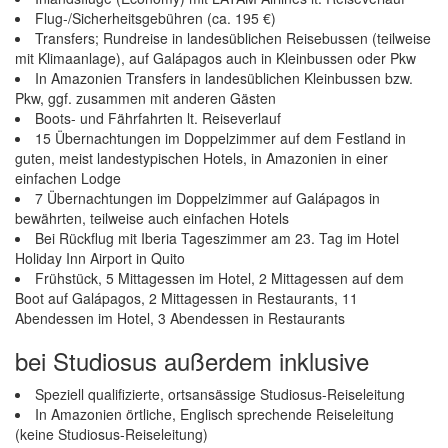
Flug-/Sicherheitsgebühren (ca. 195 €)
Transfers; Rundreise in landesüblichen Reisebussen (teilweise
mit Klimaanlage), auf Galápagos auch in Kleinbussen oder Pkw
In Amazonien Transfers in landesüblichen Kleinbussen bzw.
Pkw, ggf. zusammen mit anderen Gästen
Boots- und Fährfahrten lt. Reiseverlauf
15 Übernachtungen im Doppelzimmer auf dem Festland in
guten, meist landestypischen Hotels, in Amazonien in einer
einfachen Lodge
7 Übernachtungen im Doppelzimmer auf Galápagos in
bewährten, teilweise auch einfachen Hotels
Bei Rückflug mit Iberia Tageszimmer am 23. Tag im Hotel
Holiday Inn Airport in Quito
Frühstück, 5 Mittagessen im Hotel, 2 Mittagessen auf dem
Boot auf Galápagos, 2 Mittagessen in Restaurants, 11
Abendessen im Hotel, 3 Abendessen in Restaurants
bei Studiosus außerdem inklusive
Speziell qualifizierte, ortsansässige Studiosus-Reiseleitung
In Amazonien örtliche, Englisch sprechende Reiseleitung
(keine Studiosus-Reiseleitung)