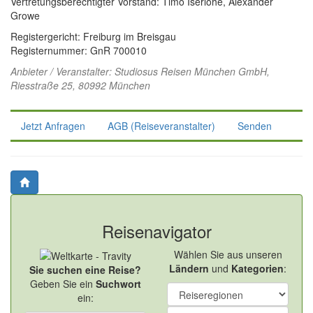
Vertretungsberechtigter Vorstand: Timo Iserlohe, Alexander
Growe
Registergericht: Freiburg im Breisgau
Registernummer: GnR 700010
Anbieter / Veranstalter:
Studiosus Reisen München GmbH
,
Riesstraße 25, 80992 München
Jetzt Anfragen
AGB (Reiseveranstalter)
Senden
Reisenavigator
Wählen Sie aus unseren
Ländern
und
Kategorien
:
Sie suchen eine Reise?
Geben Sie ein
Suchwort
ein: