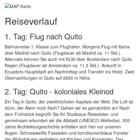
Reiseverlauf
1. Tag: Flug nach Quito
Bahnanreise 1. Klasse zum Flughafen. Morgens Flug mit Iberia
über Madrid nach Quito (Flugdauer ab Madrid ca. 11 Std.).
Alternativ können Sie auch mit KLM über Amsterdam nach Quito
fliegen (Flugdauer ab Amsterdam ca. 11,5 Std.). Ankunft in
Ecuadors Hauptstadt am Nachmittag und Transfer ins Hotel. Zwei
Übernachtungen in Quito auf 2850 m Höhe.
2. Tag: Quito - koloniales Kleinod
Ein Tag in Quito, der zweithöchsten Kapitale der Welt. Die Luft ist
dünn, der Atem noch flach? Gehen wir es gemächlich an! Nach
dem Frühstück begrüßt Sie Ihr Studiosus-Reiseleiter, und
gemeinsam erkunden wir die Altstadt (UNESCO-Welterbe). 500
Jahre Architekturgeschichte entfalten sich hier vor unseren
Augen. Schneeweiße Fassaden und kornblumenblaue Fenster
der Wohnhäuser wetteifern mit Kirchen und Konventen. Das