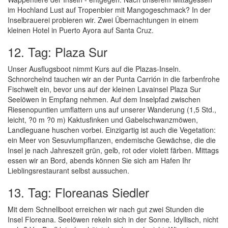
im Hochland Lust auf Tropenbier mit Mangogeschmack? In der
Inselbrauerei probieren wir. Zwei Übernachtungen in einem
kleinen Hotel in Puerto Ayora auf Santa Cruz.
12. Tag: Plaza Sur
Unser Ausflugsboot nimmt Kurs auf die Plazas-Inseln.
Schnorchelnd tauchen wir an der Punta Carrión in die farbenfrohe
Fischwelt ein, bevor uns auf der kleinen Lavainsel Plaza Sur
Seelöwen in Empfang nehmen. Auf dem Inselpfad zwischen
Riesenopuntien umflattern uns auf unserer Wanderung (1,5 Std.,
leicht, ?0 m ?0 m) Kaktusfinken und Gabelschwanzmöwen,
Landleguane huschen vorbei. Einzigartig ist auch die Vegetation:
ein Meer von Sesuviumpflanzen, endemische Gewächse, die die
Insel je nach Jahreszeit grün, gelb, rot oder violett färben. Mittags
essen wir an Bord, abends können Sie sich am Hafen Ihr
Lieblingsrestaurant selbst aussuchen.
13. Tag: Floreanas Siedler
Mit dem Schnellboot erreichen wir nach gut zwei Stunden die
Insel Floreana. Seelöwen rekeln sich in der Sonne. Idyllisch, nicht