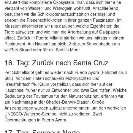
erläutert das komplizierte Ökosystem. Klar, dass sich hier eine
Vielzahl von Wasser- und Watvögeln wohlfühlt. Anschließend
besuchen wir die Schildkrötenaufzuchtstation der Insel und
erleben die Riesenschildkröten in ihrer ganzen Faszination. Im
Museum informieren wir uns darüber, welche Eigenheiten die
Tiere aufweisen und wie man die Arterhaltung auf Galápagos
pflegt. Zurück in Puerto Villamil stärken wir uns mittags in einem
Restaurant. Am Nachmittag bleibt Zeit zum Sonnenbaden am
weißen Strand oder für ein Bad im Meer.
16. Tag: Zurück nach Santa Cruz
Per Schnellboot geht es wieder nach Puerto Ayora (Fahrzeit ca. 2
Std.). Vor dem Hafen schaukeln Motoryachten und
Kreuzfahrtschiffe. Kaum vorstellbar, dass sich hier auf der
Hauptinsel früher nur 30 Einwohner und zwei Esel trafen. Welche
Bedeutung der Tourismus für den Naturschutz hat, erfahren wir
am Nachmittag in der Charles-Darwin-Station. Große
Anstrengungen wurden zuletzt unternommen, um den wertvollen
UNESCO-Welterbe-Stempel nicht zu verlieren. Zwei
Übernachtungen in Puerto Ayora.
17. Tag: Seymour Norte