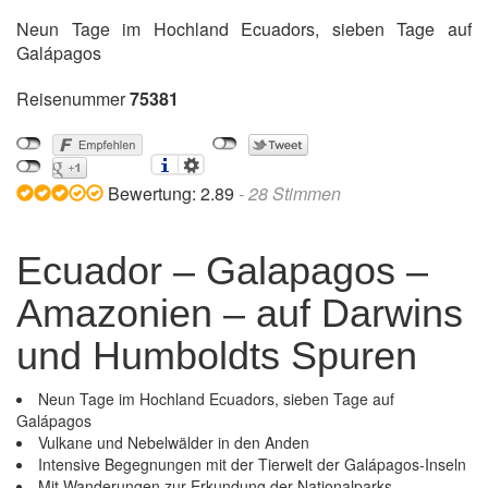
Neun Tage im Hochland Ecuadors, sieben Tage auf
Galápagos
Reisenummer
75381
Bewertung:
2.89
-
28
Stimmen
Ecuador – Galapagos –
Amazonien – auf Darwins
und Humboldts Spuren
Neun Tage im Hochland Ecuadors, sieben Tage auf
Galápagos
Vulkane und Nebelwälder in den Anden
Intensive Begegnungen mit der Tierwelt der Galápagos-Inseln
Mit Wanderungen zur Erkundung der Nationalparks