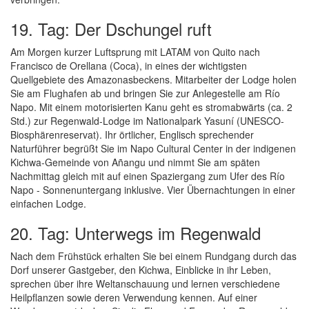
19. Tag: Der Dschungel ruft
Am Morgen kurzer Luftsprung mit LATAM von Quito nach
Francisco de Orellana (Coca), in eines der wichtigsten
Quellgebiete des Amazonasbeckens. Mitarbeiter der Lodge holen
Sie am Flughafen ab und bringen Sie zur Anlegestelle am Río
Napo. Mit einem motorisierten Kanu geht es stromabwärts (ca. 2
Std.) zur Regenwald-Lodge im Nationalpark Yasuní (UNESCO-
Biosphärenreservat). Ihr örtlicher, Englisch sprechender
Naturführer begrüßt Sie im Napo Cultural Center in der indigenen
Kichwa-Gemeinde von Añangu und nimmt Sie am späten
Nachmittag gleich mit auf einen Spaziergang zum Ufer des Río
Napo - Sonnenuntergang inklusive. Vier Übernachtungen in einer
einfachen Lodge.
20. Tag: Unterwegs im Regenwald
Nach dem Frühstück erhalten Sie bei einem Rundgang durch das
Dorf unserer Gastgeber, den Kichwa, Einblicke in ihr Leben,
sprechen über ihre Weltanschauung und lernen verschiedene
Heilpflanzen sowie deren Verwendung kennen. Auf einer