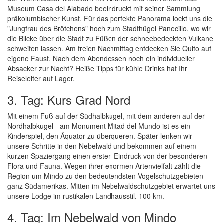
Museum Casa del Alabado beeindruckt mit seiner Sammlung
präkolumbischer Kunst. Für das perfekte Panorama lockt uns die
"Jungfrau des Brötchens" hoch zum Stadthügel Panecillo, wo wir
die Blicke über die Stadt zu Füßen der schneebedeckten Vulkane
schweifen lassen. Am freien Nachmittag entdecken Sie Quito auf
eigene Faust. Nach dem Abendessen noch ein individueller
Absacker zur Nacht? Heiße Tipps für kühle Drinks hat Ihr
Reiseleiter auf Lager.
3. Tag: Kurs Grad Nord
Mit einem Fuß auf der Südhalbkugel, mit dem anderen auf der
Nordhalbkugel - am Monument Mitad del Mundo ist es ein
Kinderspiel, den Äquator zu überqueren. Später lenken wir
unsere Schritte in den Nebelwald und bekommen auf einem
kurzen Spaziergang einen ersten Eindruck von der besonderen
Flora und Fauna. Wegen ihrer enormen Artenvielfalt zählt die
Region um Mindo zu den bedeutendsten Vogelschutzgebieten
ganz Südamerikas. Mitten im Nebelwaldschutzgebiet erwartet uns
unsere Lodge im rustikalen Landhausstil. 100 km.
4. Tag: Im Nebelwald von Mindo