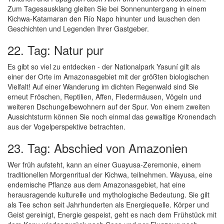
Zum Tagesausklang gleiten Sie bei Sonnenuntergang in einem
Kichwa-Katamaran den Río Napo hinunter und lauschen den
Geschichten und Legenden Ihrer Gastgeber.
22. Tag: Natur pur
Es gibt so viel zu entdecken - der Nationalpark Yasuní gilt als
einer der Orte im Amazonasgebiet mit der größten biologischen
Vielfalt! Auf einer Wanderung im dichten Regenwald sind Sie
erneut Fröschen, Reptilien, Affen, Fledermäusen, Vögeln und
weiteren Dschungelbewohnern auf der Spur. Von einem zweiten
Aussichtsturm können Sie noch einmal das gewaltige Kronendach
aus der Vogelperspektive betrachten.
23. Tag: Abschied von Amazonien
Wer früh aufsteht, kann an einer Guayusa-Zeremonie, einem
traditionellen Morgenritual der Kichwa, teilnehmen. Wayusa, eine
endemische Pflanze aus dem Amazonasgebiet, hat eine
herausragende kulturelle und mythologische Bedeutung. Sie gilt
als Tee schon seit Jahrhunderten als Energiequelle. Körper und
Geist gereinigt, Energie gespeist, geht es nach dem Frühstück mit