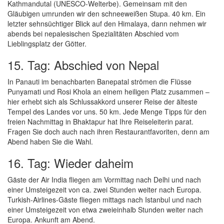
Kathmandutal (UNESCO-Welterbe). Gemeinsam mit den
Gläubigen umrunden wir den schneeweißen Stupa. 40 km. Ein
letzter sehnsüchtiger Blick auf den Himalaya, dann nehmen wir
abends bei nepalesischen Spezialitäten Abschied vom
Lieblingsplatz der Götter.
15. Tag: Abschied von Nepal
In Panauti im benachbarten Banepatal strömen die Flüsse
Punyamati und Rosi Khola an einem heiligen Platz zusammen –
hier erhebt sich als Schlussakkord unserer Reise der älteste
Tempel des Landes vor uns. 50 km. Jede Menge Tipps für den
freien Nachmittag in Bhaktapur hat Ihre Reiseleiterin parat.
Fragen Sie doch auch nach ihren Restaurantfavoriten, denn am
Abend haben Sie die Wahl.
16. Tag: Wieder daheim
Gäste der Air India fliegen am Vormittag nach Delhi und nach
einer Umsteigezeit von ca. zwei Stunden weiter nach Europa.
Turkish-Airlines-Gäste fliegen mittags nach Istanbul und nach
einer Umsteigezeit von etwa zweieinhalb Stunden weiter nach
Europa. Ankunft am Abend.