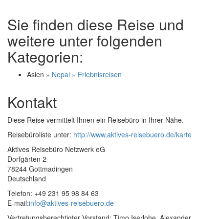
Sie finden diese Reise und
weitere unter folgenden
Kategorien:
Asien »
Nepal » Erlebnisreisen
Kontakt
Diese Reise vermittelt Ihnen ein Reisebüro in Ihrer Nähe.
Reisebüroliste unter:
http://www.aktives-reisebuero.de/karte
Aktives Reisebüro Netzwerk eG
Dorfgärten 2
78244 Gottmadingen
Deutschland
Telefon: +49 231 95 98 84 63
E-mail:
info@aktives-reisebuero.de
Vertretungsberechtigter Vorstand: Timo Iserlohe, Alexander