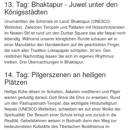
13. Tag: Bhaktapur - Juwel unter den
Königsstädten
Unumstritten die Schönste im Land: Bhaktapur (UNESCO-
Welterbe). Zwischen Tempeln und Palästen mit Holzschnitzereien
im Newari-Stil ist rund um den Durbar Square das alte Nepal noch
lebendig. Während unserer königlichen Runde schauen wir in
einer Manufaktur den Handwerkern auf die geschickten Finger,
die nach alter Tradition Loktapapier schöpfen. 20 km. Den
restlichen Nachmittag lassen Sie sich im eigenen Rhythmus
treiben. Drei Übernachtungen in Bhaktapur.
14. Tag: Pilgerszenen an heiligen
Plätzen
Heilige Kühe dösen im Schatten, Asketen meditieren und Pilger
warten geduldig darauf, Gott Shiva die Ehre zu erweisen. Rund
um den Pashupatinath-Tempel, das wichtigste Hinduheiligtum
Nepals (UNESCO-Welterbe), schweben wir auf einer Wolke der
Spiritualität. Der Besuch einer Schule bringt uns zurück in die
Realität. Gebetsfahnen weisen in Bodnath dann den Weg zur
bedeutendsten Kultstätte des Tibetischen Buddhismus im