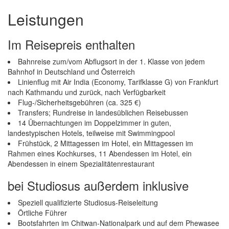
Leistungen
Im Reisepreis enthalten
Bahnreise zum/vom Abflugsort in der 1. Klasse von jedem
Bahnhof in Deutschland und Österreich
Linienflug mit Air India (Economy, Tarifklasse G) von Frankfurt
nach Kathmandu und zurück, nach Verfügbarkeit
Flug-/Sicherheitsgebühren (ca. 325 €)
Transfers; Rundreise in landesüblichen Reisebussen
14 Übernachtungen im Doppelzimmer in guten,
landestypischen Hotels, teilweise mit Swimmingpool
Frühstück, 2 Mittagessen im Hotel, ein Mittagessen im
Rahmen eines Kochkurses, 11 Abendessen im Hotel, ein
Abendessen in einem Spezialitätenrestaurant
bei Studiosus außerdem inklusive
Speziell qualifizierte Studiosus-Reiseleitung
Örtliche Führer
Bootsfahrten im Chitwan-Nationalpark und auf dem Phewasee