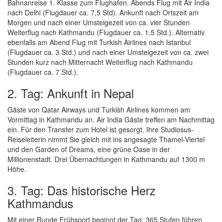
Bahnanreise 1. Klasse zum Flughafen. Abends Flug mit Air India
nach Delhi (Flugdauer ca. 7,5 Std). Ankunft nach Ortszeit am
Morgen und nach einer Umsteigezeit von ca. vier Stunden
Weiterflug nach Kathmandu (Flugdauer ca. 1,5 Std.). Alternativ
ebenfalls am Abend Flug mit Turkish Airlines nach Istanbul
(Flugdauer ca. 3 Std.) und nach einer Umsteigezeit von ca. zwei
Stunden kurz nach Mitternacht Weiterflug nach Kathmandu
(Flugdauer ca. 7 Std.).
2. Tag: Ankunft in Nepal
Gäste von Qatar Airways und Turkish Airlines kommen am
Vormittag in Kathmandu an. Air India Gäste treffen am Nachmittag
ein. Für den Transfer zum Hotel ist gesorgt. Ihre Studiosus-
Reiseleiterin nimmt Sie gleich mit ins angesagte Thamel-Viertel
und den Garden of Dreams, eine grüne Oase in der
Millionenstadt. Drei Übernachtungen in Kathmandu auf 1300 m
Höhe.
3. Tag: Das historische Herz
Kathmandus
Mit einer Runde Frühsport beginnt der Tag: 365 Stufen führen