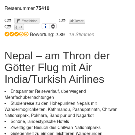
Reisenummer
75410
Bewertung:
2.89
-
19
Stimmen
Nepal – am Thron der
Götter Flug mit Air
India/Turkish Airlines
Entspannter Reiseverlauf, überwiegend
Mehrfachübernachtungen
Studienreise zu den Höhepunkten Nepals mit
Wandermöglichkeiten. Kathmandu, Pashupatinath, Chitwan-
Nationalpark, Pokhara, Bandipur und Nagarkot
Schöne, landestypische Hotels
Zweitägiger Besuch des Chitwan-Nationalparks
Gelegenheit zu einigen leichteren Wanderungen