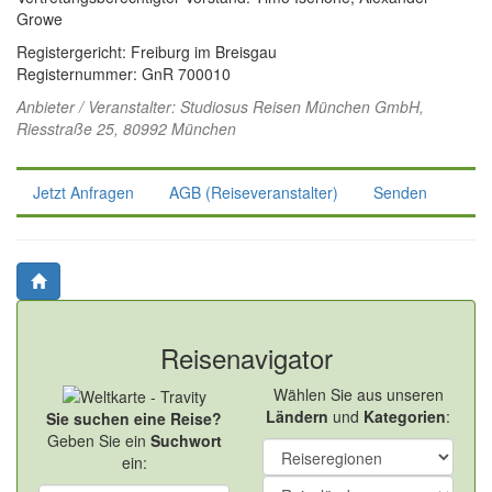
Growe
Registergericht: Freiburg im Breisgau
Registernummer: GnR 700010
Anbieter / Veranstalter:
Studiosus Reisen München GmbH
,
Riesstraße 25, 80992 München
Jetzt Anfragen
AGB (Reiseveranstalter)
Senden
Reisenavigator
Wählen Sie aus unseren
Ländern
und
Kategorien
:
Sie suchen eine Reise?
Geben Sie ein
Suchwort
ein: