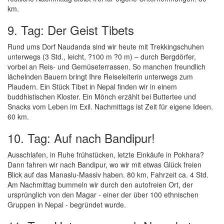
km.
9. Tag: Der Geist Tibets
Rund ums Dorf Naudanda sind wir heute mit Trekkingschuhen
unterwegs (3 Std., leicht, ?100 m ?0 m) – durch Bergdörfer,
vorbei an Reis- und Gemüseterrassen. So manchen freundlich
lächelnden Bauern bringt Ihre Reiseleiterin unterwegs zum
Plaudern. Ein Stück Tibet in Nepal finden wir in einem
buddhistischen Kloster. Ein Mönch erzählt bei Buttertee und
Snacks vom Leben im Exil. Nachmittags ist Zeit für eigene Ideen.
60 km.
10. Tag: Auf nach Bandipur!
Ausschlafen, in Ruhe frühstücken, letzte Einkäufe in Pokhara?
Dann fahren wir nach Bandipur, wo wir mit etwas Glück freien
Blick auf das Manaslu-Massiv haben. 80 km, Fahrzeit ca. 4 Std.
Am Nachmittag bummeln wir durch den autofreien Ort, der
ursprünglich von den Magar - einer der über 100 ethnischen
Gruppen in Nepal - begründet wurde.