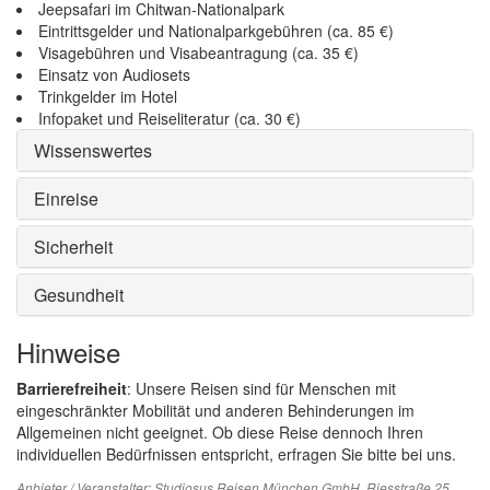
Jeepsafari im Chitwan-Nationalpark
Eintrittsgelder und Nationalparkgebühren (ca. 85 €)
Visagebühren und Visabeantragung (ca. 35 €)
Einsatz von Audiosets
Trinkgelder im Hotel
Infopaket und Reiseliteratur (ca. 30 €)
Wissenswertes
Einreise
Sicherheit
Gesundheit
Hinweise
Barrierefreiheit
: Unsere Reisen sind für Menschen mit
eingeschränkter Mobilität und anderen Behinderungen im
Allgemeinen nicht geeignet. Ob diese Reise dennoch Ihren
individuellen Bedürfnissen entspricht, erfragen Sie bitte bei uns.
Anbieter / Veranstalter:
Studiosus Reisen München GmbH
, Riesstraße 25,