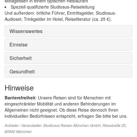
Mittagessen in einem typischen Restaurant
Speziell qualifizierte Studiosus-Reiseleitung
Und außerdem: örtliche Führer, Eintrittsgelder, Studiosus-
Audioset, Trinkgelder im Hotel, Reiseliteratur (ca. 25 €).
Wissenswertes
Einreise
Sicherheit
Gesundheit
Hinweise
Barrierefreiheit
: Unsere Reisen sind für Menschen mit
eingeschränkter Mobilität und anderen Behinderungen im
Allgemeinen nicht geeignet. Ob diese Reise dennoch Ihren
individuellen Bedürfnissen entspricht, erfragen Sie bitte bei uns.
Anbieter / Veranstalter:
Studiosus Reisen München GmbH
, Riesstraße 25,
80992 München