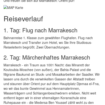
Und freuen Sie sich auf Marrakesch: Orient pur!
Reiseverlauf
1. Tag: Flug nach Marrakesch
Bahnanreise 1. Klasse zum gewählten Flughafen. Flug nach
Marrakesch und Transfer zum Hotel, wo Sie Ihre Studiosus-
Reiseleiterin begrüßt. Zwei Übernachtungen.
2. Tag: Märchenhaftes Marrakesch
Marrakesch - ein Traum aus 1001 Nacht: das Minarett der
Koutoubia-Moschee (von außen), der Bahia-Palast und die
filigrane Baukunst an Stuck- und Mosaikarbeiten der Saadier. Wir
lassen uns durch die verwinkelten Gassen der Altstadt treiben
und staunen über Orient pur auf dem Hauptplatz Djemaa el-Fna,
wo wir das bunte Gewimmel aus Hennamalerinnen,
Wasserträgern und Schlangenbeschwörern erleben. Nicht weit
entfernt legen wir in einer ehemaligen Koranschule eine
Ruhepause ein - die Medersa Ben Youssef zählt wohl zu den