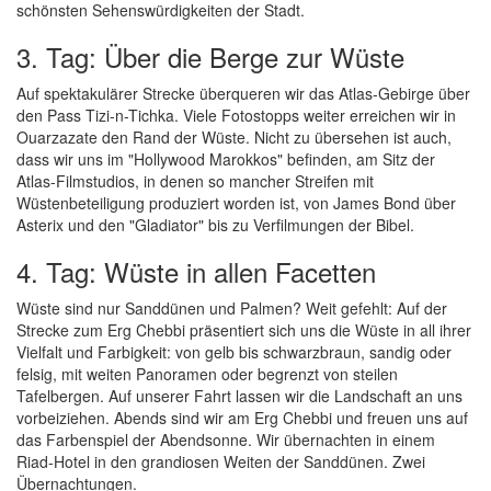
schönsten Sehenswürdigkeiten der Stadt.
3. Tag: Über die Berge zur Wüste
Auf spektakulärer Strecke überqueren wir das Atlas-Gebirge über
den Pass Tizi-n-Tichka. Viele Fotostopps weiter erreichen wir in
Ouarzazate den Rand der Wüste. Nicht zu übersehen ist auch,
dass wir uns im "Hollywood Marokkos" befinden, am Sitz der
Atlas-Filmstudios, in denen so mancher Streifen mit
Wüstenbeteiligung produziert worden ist, von James Bond über
Asterix und den "Gladiator" bis zu Verfilmungen der Bibel.
4. Tag: Wüste in allen Facetten
Wüste sind nur Sanddünen und Palmen? Weit gefehlt: Auf der
Strecke zum Erg Chebbi präsentiert sich uns die Wüste in all ihrer
Vielfalt und Farbigkeit: von gelb bis schwarzbraun, sandig oder
felsig, mit weiten Panoramen oder begrenzt von steilen
Tafelbergen. Auf unserer Fahrt lassen wir die Landschaft an uns
vorbeiziehen. Abends sind wir am Erg Chebbi und freuen uns auf
das Farbenspiel der Abendsonne. Wir übernachten in einem
Riad-Hotel in den grandiosen Weiten der Sanddünen. Zwei
Übernachtungen.