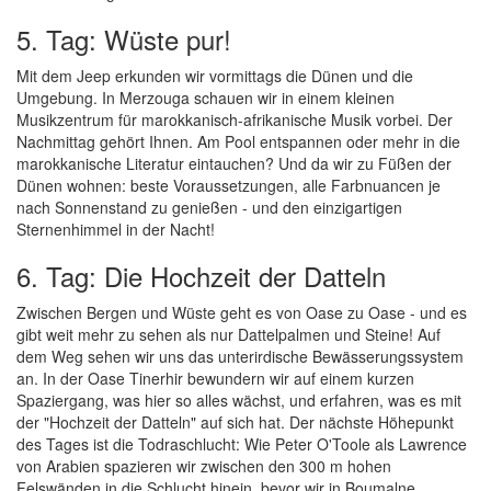
5. Tag: Wüste pur!
Mit dem Jeep erkunden wir vormittags die Dünen und die
Umgebung. In Merzouga schauen wir in einem kleinen
Musikzentrum für marokkanisch-afrikanische Musik vorbei. Der
Nachmittag gehört Ihnen. Am Pool entspannen oder mehr in die
marokkanische Literatur eintauchen? Und da wir zu Füßen der
Dünen wohnen: beste Voraussetzungen, alle Farbnuancen je
nach Sonnenstand zu genießen - und den einzigartigen
Sternenhimmel in der Nacht!
6. Tag: Die Hochzeit der Datteln
Zwischen Bergen und Wüste geht es von Oase zu Oase - und es
gibt weit mehr zu sehen als nur Dattelpalmen und Steine! Auf
dem Weg sehen wir uns das unterirdische Bewässerungssystem
an. In der Oase Tinerhir bewundern wir auf einem kurzen
Spaziergang, was hier so alles wächst, und erfahren, was es mit
der "Hochzeit der Datteln" auf sich hat. Der nächste Höhepunkt
des Tages ist die Todraschlucht: Wie Peter O'Toole als Lawrence
von Arabien spazieren wir zwischen den 300 m hohen
Felswänden in die Schlucht hinein, bevor wir in Boumalne