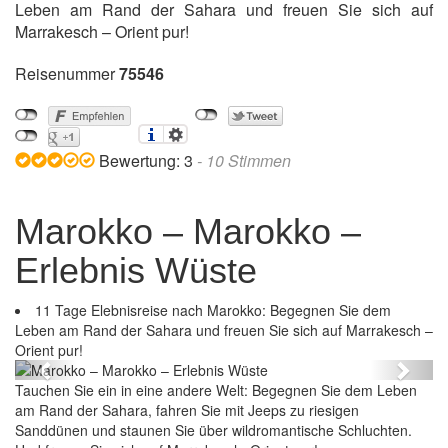
Leben am Rand der Sahara und freuen Sie sich auf
Marrakesch – Orient pur!
Reisenummer
75546
Bewertung:
3
-
10
Stimmen
Marokko – Marokko –
Erlebnis Wüste
11 Tage Elebnisreise nach Marokko: Begegnen Sie dem
nis Wüste
Leben am Rand der Sahara und freuen Sie sich auf Marrakesch –
Marokko – Marokko – Erlebnis W
Orient pur!
Previous
Next
Tauchen Sie ein in eine andere Welt: Begegnen Sie dem Leben
am Rand der Sahara, fahren Sie mit Jeeps zu riesigen
Sanddünen und staunen Sie über wildromantische Schluchten.