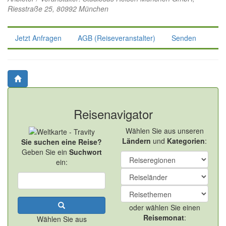
Riesstraße 25, 80992 München
Jetzt Anfragen
AGB (Reiseveranstalter)
Senden
Reisenavigator
Wählen Sie aus unseren
Ländern
und
Kategorien
:
Sie suchen eine Reise?
Geben Sie ein
Suchwort
ein:
oder wählen Sie einen
Reisemonat
:
Wählen Sie aus