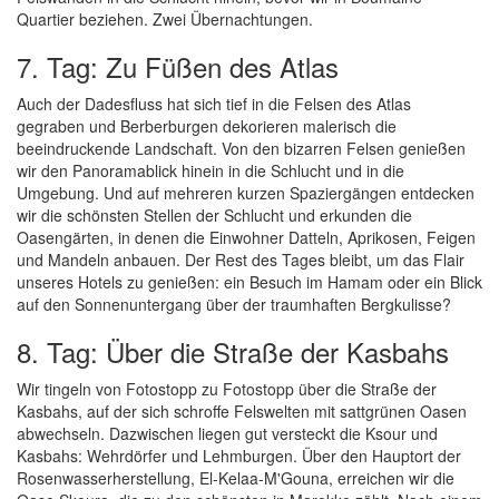
Quartier beziehen. Zwei Übernachtungen.
7. Tag: Zu Füßen des Atlas
Auch der Dadesfluss hat sich tief in die Felsen des Atlas
gegraben und Berberburgen dekorieren malerisch die
beeindruckende Landschaft. Von den bizarren Felsen genießen
wir den Panoramablick hinein in die Schlucht und in die
Umgebung. Und auf mehreren kurzen Spaziergängen entdecken
wir die schönsten Stellen der Schlucht und erkunden die
Oasengärten, in denen die Einwohner Datteln, Aprikosen, Feigen
und Mandeln anbauen. Der Rest des Tages bleibt, um das Flair
unseres Hotels zu genießen: ein Besuch im Hamam oder ein Blick
auf den Sonnenuntergang über der traumhaften Bergkulisse?
8. Tag: Über die Straße der Kasbahs
Wir tingeln von Fotostopp zu Fotostopp über die Straße der
Kasbahs, auf der sich schroffe Felswelten mit sattgrünen Oasen
abwechseln. Dazwischen liegen gut versteckt die Ksour und
Kasbahs: Wehrdörfer und Lehmburgen. Über den Hauptort der
Rosenwasserherstellung, El-Kelaa-M'Gouna, erreichen wir die