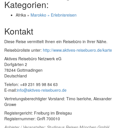
Kategorien:
Afrika »
Marokko » Erlebnisreisen
Kontakt
Diese Reise vermittelt Ihnen ein Reisebüro in Ihrer Nähe.
Reisebüroliste unter:
http://www.aktives-reisebuero.de/karte
Aktives Reisebüro Netzwerk eG
Dorfgärten 2
78244 Gottmadingen
Deutschland
Telefon: +49 231 95 98 84 63
E-mail:
info@aktives-reisebuero.de
Vertretungsberechtigter Vorstand: Timo Iserlohe, Alexander
Growe
Registergericht: Freiburg im Breisgau
Registernummer: GnR 700010
Anbieter / Veranstalter:
Studiosus Reisen München GmbH
,