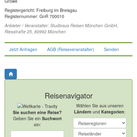
Growe
Registergericht: Freiburg im Breisgau
Registernummer: GnR 700010
Anbieter / Veranstalter:
Studiosus Reisen München GmbH
,
Riesstraße 25, 80992 München
Jetzt Anfragen
AGB (Reiseveranstalter)
Senden
Reisenavigator
Wählen Sie aus unseren
Ländern
und
Kategorien
:
Sie suchen eine Reise?
Geben Sie ein
Suchwort
ein: