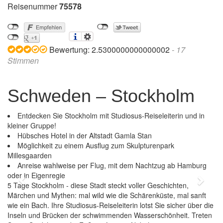
Reisenummer
75578
Bewertung:
2.5300000000000002
-
17
Stimmen
Schweden – Stockholm
Entdecken Sie Stockholm mit Studiosus-Reiseleiterin und in
kleiner Gruppe!
Hübsches Hotel in der Altstadt Gamla Stan
Möglichkeit zu einem Ausflug zum Skulpturenpark
Millesgaarden
Anreise wahlweise per Flug, mit dem Nachtzug ab Hamburg
oder in Eigenregie
Previous
Next
5 Tage Stockholm - diese Stadt steckt voller Geschichten,
Märchen und Mythen: mal wild wie die Schärenküste, mal sanft
wie ein Bach. Ihre Studiosus-Reiseleiterin lotst Sie sicher über die
Inseln und Brücken der schwimmenden Wasserschönheit. Treten