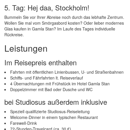
5. Tag: Hej daa, Stockholm!
Bummeln Sie vor Ihrer Abreise noch durch das lebhafte Zentrum.
Wollen Sie mal vom Smörgasbord kosten? Oder lieber modernes
Glas kaufen in Gamla Stan? Im Laufe des Tages individuelle
Rückreise.
Leistungen
Im Reisepreis enthalten
Fahrten mit öffentlichen Linienbussen, U- und Straßenbahnen
Schiffs- und Fährfahrten lt. Reiseverlauf
4 Übernachtungen mit Frühstück im Hotel Gamla Stan
Doppelzimmer mit Bad oder Dusche und WC
bei Studiosus außerdem inklusive
Speziell qualifizierte Studiosus-Reiseleitung
Welcome-Dinner in einem typischen Restaurant
Farewell-Drink
72-Stunden-Travelcard (ca. 30 €)