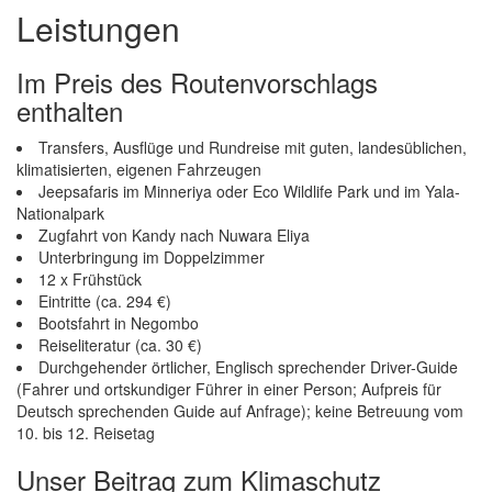
Leistungen
Im Preis des Routenvorschlags
enthalten
Transfers, Ausflüge und Rundreise mit guten, landesüblichen,
klimatisierten, eigenen Fahrzeugen
Jeepsafaris im Minneriya oder Eco Wildlife Park und im Yala-
Nationalpark
Zugfahrt von Kandy nach Nuwara Eliya
Unterbringung im Doppelzimmer
12 x Frühstück
Eintritte (ca. 294 €)
Bootsfahrt in Negombo
Reiseliteratur (ca. 30 €)
Durchgehender örtlicher, Englisch sprechender Driver-Guide
(Fahrer und ortskundiger Führer in einer Person; Aufpreis für
Deutsch sprechenden Guide auf Anfrage); keine Betreuung vom
10. bis 12. Reisetag
Unser Beitrag zum Klimaschutz