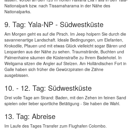
Nationalpark bzw. nach Tissamaharama in der Nähe des
Nationalparks.
9. Tag: Yala-NP - Südwestküste
Am Morgen geht es auf die Pirsch. Im Jeep holpern Sie durch die
savannenartige Landschaft. Ideale Bedingungen, um Elefanten,
Krokodile, Pfauen und mit etwas Glück vielleicht sogar Bären und
Leoparden aus der Nähe zu sehen. Traumstrände, Buchten und
Palmenhaine säumen die Küstenstraße zu Ihrem Badehotel. In
Weligama sitzen die Angler auf Stelzen. Am Holländischen Fort in
Galle haben sich früher die Gewürzpiraten die Zähne
ausgebissen.
10. - 12. Tag: Südwestküste
Drei volle Tage am Strand: Baden, mit den Zehen im feinen Sand
spielen oder lieber sportliche Betätigung - Sie haben die Wahl.
13. Tag: Abreise
Im Laufe des Tages Transfer zum Flughafen Colombo.