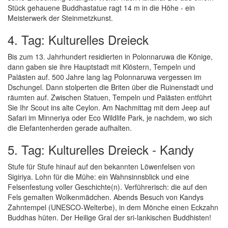
Stück gehauene Buddhastatue ragt 14 m in die Höhe - ein
Meisterwerk der Steinmetzkunst.
4. Tag: Kulturelles Dreieck
Bis zum 13. Jahrhundert residierten in Polonnaruwa die Könige,
dann gaben sie ihre Hauptstadt mit Klöstern, Tempeln und
Palästen auf. 500 Jahre lang lag Polonnaruwa vergessen im
Dschungel. Dann stolperten die Briten über die Ruinenstadt und
räumten auf. Zwischen Statuen, Tempeln und Palästen entführt
Sie Ihr Scout ins alte Ceylon. Am Nachmittag mit dem Jeep auf
Safari im Minneriya oder Eco Wildlife Park, je nachdem, wo sich
die Elefantenherden gerade aufhalten.
5. Tag: Kulturelles Dreieck - Kandy
Stufe für Stufe hinauf auf den bekannten Löwenfelsen von
Sigiriya. Lohn für die Mühe: ein Wahnsinnsblick und eine
Felsenfestung voller Geschichte(n). Verführerisch: die auf den
Fels gemalten Wolkenmädchen. Abends Besuch von Kandys
Zahntempel (UNESCO-Welterbe), in dem Mönche einen Eckzahn
Buddhas hüten. Der Heilige Gral der sri-lankischen Buddhisten!