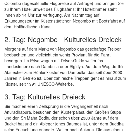
Colombo (tagesaktuelle Flugpreise auf Anfrage) und bringen Sie
zu Ihrem Hotel unweit des Flughafens; Ihr Hotelzimmer steht
Ihnen ab 14 Uhr zur Verfügung. Am Nachmittag auf
Erkundungstour im Küstenstädtchen Negombo mit Bootsfahrt auf
dem Holländischen Kanal.
2. Tag: Negombo - Kulturelles Dreieck
Morgens auf dem Markt von Negombo das geschäftige Treiben
beobachten und vielleicht ein wenig Proviant für die Fahrt
besorgen. Im Privatwagen mit Driver-Guide weiter ins
Landesinnere nach Dambulla oder Sigiriya. Auf dem Weg dorthin
Abstecher zum Höhlenkloster von Dambulla, das seit über 2000
Jahren in Betrieb ist. Über zahlreiche Treppen geht es hinauf zum
Kloster, seit 1991 UNESCO-Welterbe.
3. Tag: Kulturelles Dreieck
Sie machen einen Zeitsprung in die Vergangenheit nach
Anuradhapura, besuchen den Kupferpalast, den Großen Stupa
und den Sri Maha Bodhi, der schon über 2300 Jahre auf dem
Buckel hat und ein Ableger jenes Baumes ist, unter dem Buddha
seine Erleuchtung erlangte. Weiter nach Aukana. Die aus einem