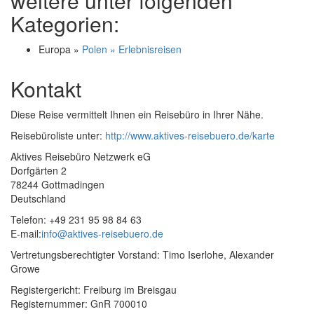
weitere unter folgenden
Kategorien:
Europa »
Polen » Erlebnisreisen
Kontakt
Diese Reise vermittelt Ihnen ein Reisebüro in Ihrer Nähe.
Reisebüroliste unter:
http://www.aktives-reisebuero.de/karte
Aktives Reisebüro Netzwerk eG
Dorfgärten 2
78244 Gottmadingen
Deutschland
Telefon: +49 231 95 98 84 63
E-mail:
info@aktives-reisebuero.de
Vertretungsberechtigter Vorstand: Timo Iserlohe, Alexander
Growe
Registergericht: Freiburg im Breisgau
Registernummer: GnR 700010