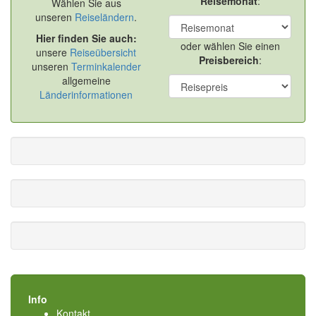
Reisemonat
:
Wählen Sie aus
unseren
Reiseländern
.
Hier finden Sie auch:
oder wählen Sie einen
unsere
Reiseübersicht
Preisbereich
:
unseren
Terminkalender
allgemeine
Länderinformationen
Info
Kontakt