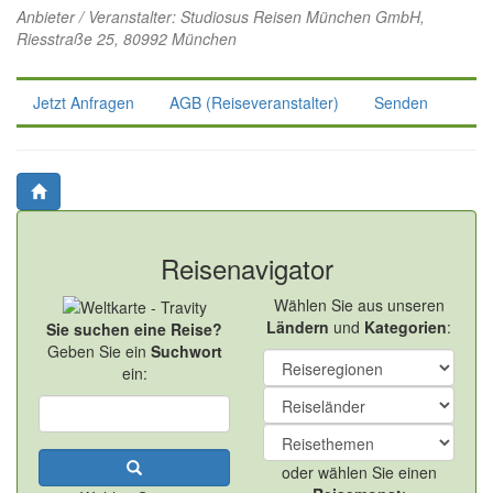
Anbieter / Veranstalter:
Studiosus Reisen München GmbH
,
Riesstraße 25, 80992 München
Jetzt Anfragen
AGB (Reiseveranstalter)
Senden
Reisenavigator
Wählen Sie aus unseren
Ländern
und
Kategorien
:
Sie suchen eine Reise?
Geben Sie ein
Suchwort
ein:
oder wählen Sie einen