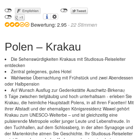
Bewertung:
2.95
-
22
Stimmen
Polen – Krakau
Die Sehenswürdigkeiten Krakaus mit Studiosus-Reiseleiter
entdecken
Zentral gelegenes, gutes Hotel
Wahlweise Übernachtung mit Frühstück und zwei Abendessen
oder Halbpension
Auf Wunsch Ausflug zur Gedenkstätte Auschwitz-Birkenau
Previous
Next
5 Tage zwischen tiefgläubig und hoch unterhaltsam - erleben Sie
Krakau, die heimliche Hauptstadt Polens, in all ihren Facetten! Mit
ihrer Altstadt und der ehemaligen Königsresidenz Wawel gehört
Krakau zum UNESCO-Welterbe – und ist gleichzeitig eine
pulsierende Metropole voller junger Leute und Lebensfreude. In
den Tuchhallen, auf dem Schlossberg, in der alten Synagoge und
der Marienkirche atmen Sie Geschichte. Ihr Studiosus-Reiseleiter