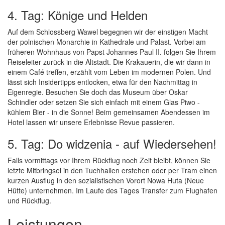
4. Tag: Könige und Helden
Auf dem Schlossberg Wawel begegnen wir der einstigen Macht
der polnischen Monarchie in Kathedrale und Palast. Vorbei am
früheren Wohnhaus von Papst Johannes Paul II. folgen Sie Ihrem
Reiseleiter zurück in die Altstadt. Die Krakauerin, die wir dann in
einem Café treffen, erzählt vom Leben im modernen Polen. Und
lässt sich Insidertipps entlocken, etwa für den Nachmittag in
Eigenregie. Besuchen Sie doch das Museum über Oskar
Schindler oder setzen Sie sich einfach mit einem Glas Piwo -
kühlem Bier - in die Sonne! Beim gemeinsamen Abendessen im
Hotel lassen wir unsere Erlebnisse Revue passieren.
5. Tag: Do widzenia - auf Wiedersehen!
Falls vormittags vor Ihrem Rückflug noch Zeit bleibt, können Sie
letzte Mitbringsel in den Tuchhallen erstehen oder per Tram einen
kurzen Ausflug in den sozialistischen Vorort Nowa Huta (Neue
Hütte) unternehmen. Im Laufe des Tages Transfer zum Flughafen
und Rückflug.
Leistungen