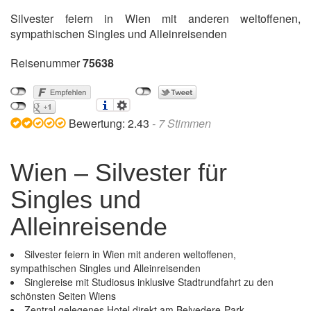
Silvester feiern in Wien mit anderen weltoffenen,
sympathischen Singles und Alleinreisenden
Reisenummer
75638
Bewertung:
2.43
-
7
Stimmen
Wien – Silvester für
Singles und
Alleinreisende
Silvester feiern in Wien mit anderen weltoffenen,
sympathischen Singles und Alleinreisenden
Singlereise mit Studiosus inklusive Stadtrundfahrt zu den
schönsten Seiten Wiens
Zentral gelegenes Hotel direkt am Belvedere-Park