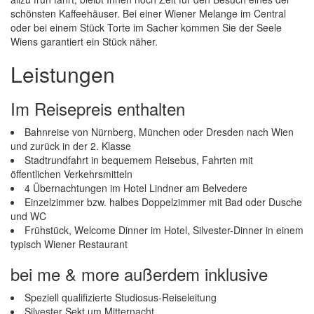
schönsten Kaffeehäuser. Bei einer Wiener Melange im Central
oder bei einem Stück Torte im Sacher kommen Sie der Seele
Wiens garantiert ein Stück näher.
Leistungen
Im Reisepreis enthalten
Bahnreise von Nürnberg, München oder Dresden nach Wien
und zurück in der 2. Klasse
Stadtrundfahrt in bequemem Reisebus, Fahrten mit
öffentlichen Verkehrsmitteln
4 Übernachtungen im Hotel Lindner am Belvedere
Einzelzimmer bzw. halbes Doppelzimmer mit Bad oder Dusche
und WC
Frühstück, Welcome Dinner im Hotel, Silvester-Dinner in einem
typisch Wiener Restaurant
bei me & more außerdem inklusive
Speziell qualifizierte Studiosus-Reiseleitung
Silvester Sekt um Mitternacht