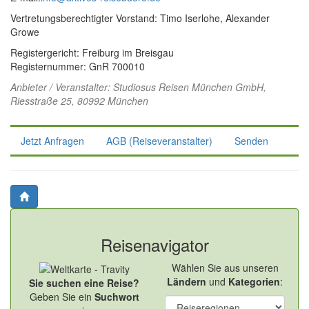
Vertretungsberechtigter Vorstand: Timo Iserlohe, Alexander
Growe
Registergericht: Freiburg im Breisgau
Registernummer: GnR 700010
Anbieter / Veranstalter:
Studiosus Reisen München GmbH
,
Riesstraße 25, 80992 München
Jetzt Anfragen
AGB (Reiseveranstalter)
Senden
Reisenavigator
Wählen Sie aus unseren
Ländern
und
Kategorien
:
Sie suchen eine Reise?
Geben Sie ein
Suchwort