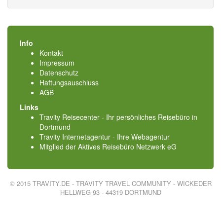
Info
Kontakt
Impressum
Datenschutz
Haftungsauschluss
AGB
Links
Travity Reisecenter - Ihr persönliches Reisebüro in
Dortmund
Travity Internetagentur - Ihre Webagentur
Mitglied der
Aktives Reisebüro Netzwerk eG
© 2015 TRAVITY.DE - TRAVITY TRAVEL COMMUNITY - WICKEDER
HELLWEG 93 - 44319 DORTMUND