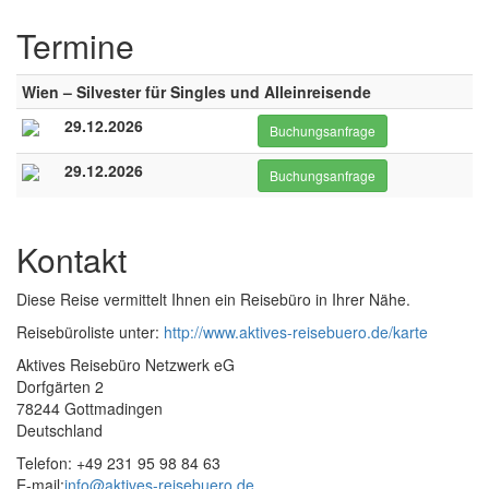
Termine
Wien – Silvester für Singles und Alleinreisende
29.12.2026
Buchungsanfrage
29.12.2026
Buchungsanfrage
Kontakt
Diese Reise vermittelt Ihnen ein Reisebüro in Ihrer Nähe.
Reisebüroliste unter:
http://www.aktives-reisebuero.de/karte
Aktives Reisebüro Netzwerk eG
Dorfgärten 2
78244 Gottmadingen
Deutschland
Telefon: +49 231 95 98 84 63
E-mail:
info@aktives-reisebuero.de