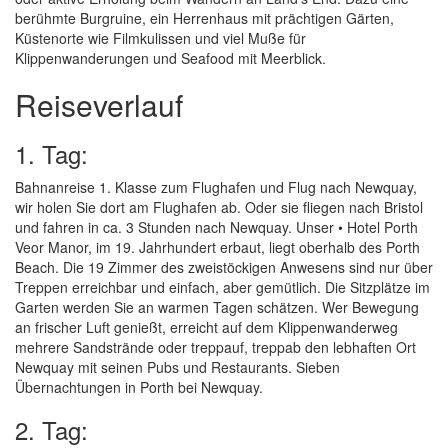
berühmte Burgruine, ein Herrenhaus mit prächtigen Gärten,
Küstenorte wie Filmkulissen und viel Muße für
Klippenwanderungen und Seafood mit Meerblick.
Reiseverlauf
1. Tag:
Bahnanreise 1. Klasse zum Flughafen und Flug nach Newquay,
wir holen Sie dort am Flughafen ab. Oder sie fliegen nach Bristol
und fahren in ca. 3 Stunden nach Newquay. Unser • Hotel Porth
Veor Manor, im 19. Jahrhundert erbaut, liegt oberhalb des Porth
Beach. Die 19 Zimmer des zweistöckigen Anwesens sind nur über
Treppen erreichbar und einfach, aber gemütlich. Die Sitzplätze im
Garten werden Sie an warmen Tagen schätzen. Wer Bewegung
an frischer Luft genießt, erreicht auf dem Klippenwanderweg
mehrere Sandstrände oder treppauf, treppab den lebhaften Ort
Newquay mit seinen Pubs und Restaurants. Sieben
Übernachtungen in Porth bei Newquay.
2. Tag: