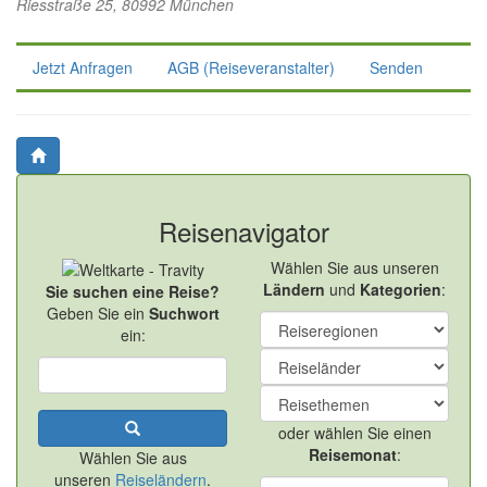
Riesstraße 25, 80992 München
Jetzt Anfragen
AGB (Reiseveranstalter)
Senden
Reisenavigator
Wählen Sie aus unseren
Ländern
und
Kategorien
:
Sie suchen eine Reise?
Geben Sie ein
Suchwort
ein:
oder wählen Sie einen
Reisemonat
:
Wählen Sie aus
unseren
Reiseländern
.