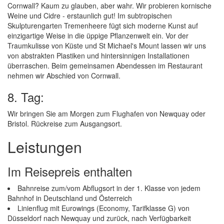
Cornwall? Kaum zu glauben, aber wahr. Wir probieren kornische
Weine und Cidre - erstaunlich gut! Im subtropischen
Skulpturengarten Tremenheere fügt sich moderne Kunst auf
einzigartige Weise in die üppige Pflanzenwelt ein. Vor der
Traumkulisse von Küste und St Michael's Mount lassen wir uns
von abstrakten Plastiken und hintersinnigen Installationen
überraschen. Beim gemeinsamen Abendessen im Restaurant
nehmen wir Abschied von Cornwall.
8. Tag:
Wir bringen Sie am Morgen zum Flughafen von Newquay oder
Bristol. Rückreise zum Ausgangsort.
Leistungen
Im Reisepreis enthalten
Bahnreise zum/vom Abflugsort in der 1. Klasse von jedem
Bahnhof in Deutschland und Österreich
Linienflug mit Eurowings (Economy, Tarifklasse G) von
Düsseldorf nach Newquay und zurück, nach Verfügbarkeit