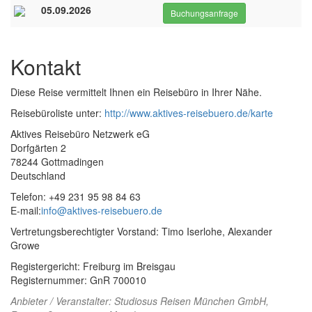
05.09.2026
Buchungsanfrage
Kontakt
Diese Reise vermittelt Ihnen ein Reisebüro in Ihrer Nähe.
Reisebüroliste unter:
http://www.aktives-reisebuero.de/karte
Aktives Reisebüro Netzwerk eG
Dorfgärten 2
78244 Gottmadingen
Deutschland
Telefon: +49 231 95 98 84 63
E-mail:
info@aktives-reisebuero.de
Vertretungsberechtigter Vorstand: Timo Iserlohe, Alexander
Growe
Registergericht: Freiburg im Breisgau
Registernummer: GnR 700010
Anbieter / Veranstalter:
Studiosus Reisen München GmbH
,