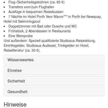
Flug-/Sicherheitsgebühren (ca. 85 €)
Transfers vom/zum Flughafen
Ausflüge in bequemen Reisebussen
7 Nächte im Hotel Porth Veor Manor*** in Porth bei Newquay,
Hotel mit Swimmingpool
Doppelzimmer mit Bad oder Dusche und WC
Frühstück, 2 Abendessen in Restaurants
Eine Weinprobe
Und außerdem: Speziell qualifizierte Studiosus-Reiseleitung,
Eintrittsgelder, Studiosus-Audioset, Trinkgelder im Hotel,
Reiseliteratur (ca. 30 €).
Wissenswertes
Einreise
Sicherheit
Gesundheit
Hinweise