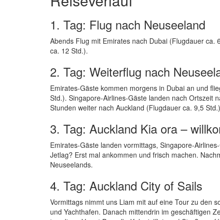
Reiseverlauf
1. Tag: Flug nach Neuseeland
Abends Flug mit Emirates nach Dubai (Flugdauer ca. 6 
ca. 12 Std.).
2. Tag: Weiterflug nach Neuseel
Emirates-Gäste kommen morgens in Dubai an und fliege
Std.). Singapore-Airlines-Gäste landen nach Ortszeit n
Stunden weiter nach Auckland (Flugdauer ca. 9,5 Std.)
3. Tag: Auckland Kia ora – will
Emirates-Gäste landen vormittags, Singapore-Airlines
Jetlag? Erst mal ankommen und frisch machen. Nachmi
Neuseelands.
4. Tag: Auckland City of Sails
Vormittags nimmt uns Liam mit auf eine Tour zu den
und Yachthafen. Danach mittendrin im geschäftigen 