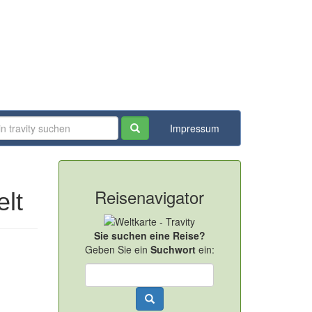
Impressum
Reisenavigator
lt
Sie suchen eine Reise?
Geben Sie ein
Suchwort
ein: