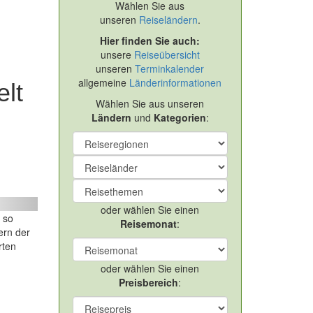
Wählen Sie aus
unseren
Reiseländern
.
Hier finden Sie auch:
unsere
Reiseübersicht
unseren
Terminkalender
allgemeine
Länderinformationen
lt
Wählen Sie aus unseren
Ländern
und
Kategorien
:
ext
oder wählen Sie einen
 so
Reisemonat
:
ern der
rten
oder wählen Sie einen
Preisbereich
: