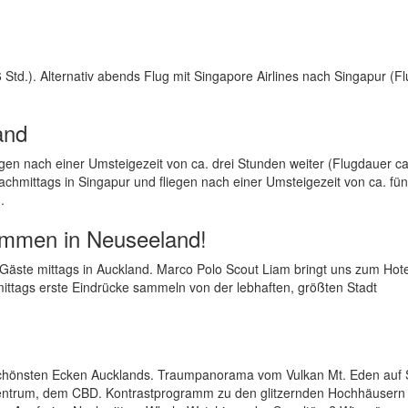
Std.). Alternativ abends Flug mit Singapore Airlines nach Singapur (F
and
n nach einer Umsteigezeit von ca. drei Stunden weiter (Flugdauer ca
achmittags in Singapur und fliegen nach einer Umsteigezeit von ca. fün
.
kommen in Neuseeland!
-Gäste mittags in Auckland. Marco Polo Scout Liam bringt uns zum Hote
ttags erste Eindrücke sammeln von der lebhaften, größten Stadt
 schönsten Ecken Aucklands. Traumpanorama vom Vulkan Mt. Eden auf 
Zentrum, dem CBD. Kontrastprogramm zu den glitzernden Hochhäusern