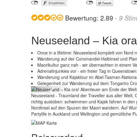
Bewertung:
2.89
-
9
Sti
Neuseeland – Kia ora
Once in a lifetime: Neuseeland komplett von Nord
Wanderung auf der Coromandel-Halbinsel und Pla
Maorikultur ganz nah - wir übernachten in einem
Adrenalinjunkies vor - ein freier Tag in Queenstown: 
Neuseeland
Wanderung und Kajaktour im Abel-Tasman-Nationa
Gelegenheit zur Wanderung auf dem Tongariro Cro
Previous
Neuseeland - Traumland der Traveller aus aller Welt, 
richtig austoben: schwimmen und Kajak fahren in den 
Nordinsel auf den Spuren der Maori wandern. Auf Wu
Partylife in Auckland und Wellington und gemütliche P