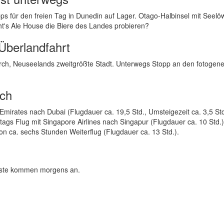
ps für den freien Tag in Dunedin auf Lager. Otago-Halbinsel mit Seelö
's Ale House die Biere des Landes probieren?
Überlandfahrt
hurch, Neuseelands zweitgrößte Stadt. Unterwegs Stopp an den fotogen
rch
Emirates nach Dubai (Flugdauer ca. 19,5 Std., Umsteigezeit ca. 3,5 Std
ittags Flug mit Singapore Airlines nach Singapur (Flugdauer ca. 10 Std.)
n ca. sechs Stunden Weiterflug (Flugdauer ca. 13 Std.).
Gäste kommen morgens an.