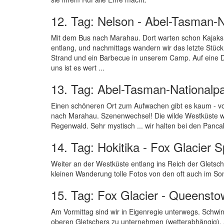
12. Tag: Nelson - Abel-Tasman-
Mit dem Bus nach Marahau. Dort warten schon Kajaks
entlang, und nachmittags wandern wir das letzte Stü
Strand und ein Barbecue in unserem Camp. Auf eine D
uns ist es wert ...
13. Tag: Abel-Tasman-Nationalpa
Einen schöneren Ort zum Aufwachen gibt es kaum - vo
nach Marahau. Szenenwechsel! Die wilde Westküste w
Regenwald. Sehr mystisch ... wir halten bei den Panc
14. Tag: Hokitika - Fox Glacier 
Weiter an der Westküste entlang ins Reich der Gletsc
kleinen Wanderung tolle Fotos von den oft auch im S
15. Tag: Fox Glacier - Queensto
Am Vormittag sind wir in Eigenregie unterwegs. Schwin
oberen Gletschers zu unternehmen (wetterabhängig).