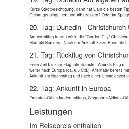
Kurze Stadtbesichtigung, dann hat Liam die besten Tip
Gelbaugenpinguinen und Albatrossen? Oder im Speight
20. Tag: Dunedin - Christchurch 
Am Vormittag fahren wir in die "Garden City" Christc
Moeraki Boulders. Nach der Ankunft kurze Rundfahrt.
21. Tag: Rückflug von Christchu
Freie Zeit bis zum Flughafentransfer. Abends Flug mit 
weiter nach Europa (ca. 6,5 Std.). Alternativ bereits m
Ankunft am Nachmittag und nach einer Umsteigezeit vo
22. Tag: Ankunft in Europa
Emirates-Gäste landen mittags, Singapore-Airlines-
Leistungen
Im Reisepreis enthalten