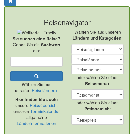
Reisenavigator
Wählen Sie aus unseren
Ländern
und
Kategorien
:
Sie suchen eine Reise?
Geben Sie ein
Suchwort
ein:
oder wählen Sie einen
Reisemonat
:
Wählen Sie aus
unseren
Reiseländern
.
Hier finden Sie auch:
oder wählen Sie einen
unsere
Reiseübersicht
Preisbereich
:
unseren
Terminkalender
allgemeine
Länderinformationen