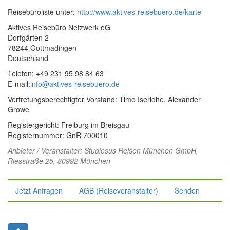
Reisebüroliste unter:
http://www.aktives-reisebuero.de/karte
Aktives Reisebüro Netzwerk eG
Dorfgärten 2
78244 Gottmadingen
Deutschland
Telefon: +49 231 95 98 84 63
E-mail:
info@aktives-reisebuero.de
Vertretungsberechtigter Vorstand: Timo Iserlohe, Alexander
Growe
Registergericht: Freiburg im Breisgau
Registernummer: GnR 700010
Anbieter / Veranstalter:
Studiosus Reisen München GmbH
,
Riesstraße 25, 80992 München
Jetzt Anfragen
AGB (Reiseveranstalter)
Senden