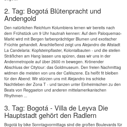
2. Tag: Bogotá Blütenpracht und
Andengold
Den natürlichen Reichtum Kolumbiens lernen wir bereits nach
dem Frühstück um 9 Uhr hautnah kennen: Auf dem Paloquemao-
Markt wird mit Bergen farbenprächtiger Blumen und exotischer
Früchte gehandelt. Anschließend zeigt uns Alejandro die Altstadt
La Candelaria: Kopfsteinpflaster, Kolonialbauten - und die steilen
Sträßchen am Hang lassen uns spüren, dass wir uns in der
Andenmetropole auf über 2600 m bewegen. Krönender
Abschluss der Citytour: das Goldmuseum. Den freien Nachmittag
widmen die meisten von uns der Cafészene. Es heißt fit bleiben
für den Abend: Wir stürzen uns mit Alejandro ins schicke
Nachtleben der Zona T - und tanzen unter Einheimischen zu den
Beats von Reggaeton und anderen mittelamerikanischen
Rhythmen ...
3. Tag: Bogotá - Villa de Leyva Die
Hauptstadt gehört den Radlern
Bogotá by bike Sonntagvormittags sind die großen Boulevards für