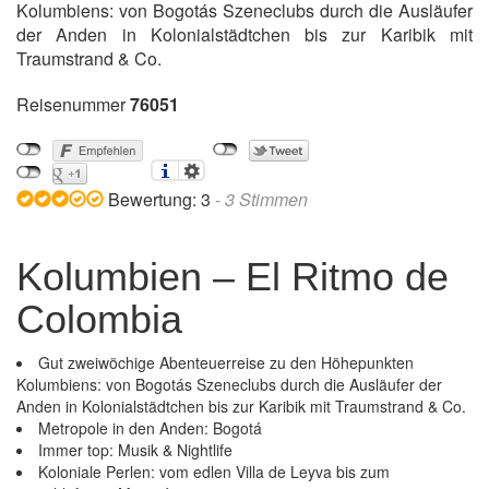
Kolumbiens: von Bogotás Szeneclubs durch die Ausläufer
der Anden in Kolonialstädtchen bis zur Karibik mit
Traumstrand & Co.
Reisenummer
76051
Bewertung:
3
-
3
Stimmen
Kolumbien – El Ritmo de
Colombia
Gut zweiwöchige Abenteuerreise zu den Höhepunkten
Kolumbiens: von Bogotás Szeneclubs durch die Ausläufer der
Anden in Kolonialstädtchen bis zur Karibik mit Traumstrand & Co.
Metropole in den Anden: Bogotá
Immer top: Musik & Nightlife
Koloniale Perlen: vom edlen Villa de Leyva bis zum