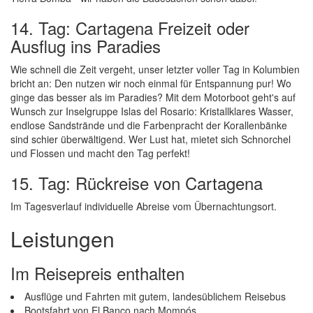
14. Tag: Cartagena Freizeit oder
Ausflug ins Paradies
Wie schnell die Zeit vergeht, unser letzter voller Tag in Kolumbien
bricht an: Den nutzen wir noch einmal für Entspannung pur! Wo
ginge das besser als im Paradies? Mit dem Motorboot geht's auf
Wunsch zur Inselgruppe Islas del Rosario: Kristallklares Wasser,
endlose Sandstrände und die Farbenpracht der Korallenbänke
sind schier überwältigend. Wer Lust hat, mietet sich Schnorchel
und Flossen und macht den Tag perfekt!
15. Tag: Rückreise von Cartagena
Im Tagesverlauf individuelle Abreise vom Übernachtungsort.
Leistungen
Im Reisepreis enthalten
Ausflüge und Fahrten mit gutem, landesüblichem Reisebus
Bootsfahrt von El Banco nach Mompós