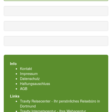
Info
Kontakt
Impressum
Datenschutz
Haftungsauschluss
AGB
Links
Travity Reisecenter - Ihr persönliches Reisebüro in
Dortmund
Travity Internetagentur - Ihre Webagentur