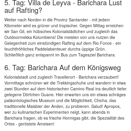
5. Tag: Villa de Leyva - Barichara Lust
auf Rafting?
Weiter nach Norden in die Provinz Santander - mit jedem
Kilometer wird es grüner und tropischer. Gegen Mittag erreichen
wir San Gil, ein hübsches Kolonialstädtchen und zugleich das
Outdoormekka Kolumbiens! Die meisten von uns nutzen die
Gelegenheit zum einstündigen Rafting auf dem Rio Fonce - ein
feuchtfröhliches Paddelabenteuer durchs üppige Grün.
Schließlich ganz entspannt im Bus zum Tagesziel Barichara.
6. Tag: Barichara Auf dem Königsweg
Kolonialstadt und zugleich Travellerort - Barichara verzaubert!
Vormittags schnüren wir die Trekkingschuhe und wandern in etwa
zwei Stunden auf dem historischen Camino Real ins deutlich tiefer
gelegene Dörfchen Guane. Hier erwarten uns ein etwas schräges
paläontologisches Museum und die Möglichkeit, Chicha, das
traditionelle Maisbier der Anden, zu probieren. Salud! Apropos,
wer zu kulinarischen Experimenten neigt, kann abends in
Barichara fragen, ob es frische Hormigas gibt, die Spezialität des
Ortes - geröstete Ameisen!