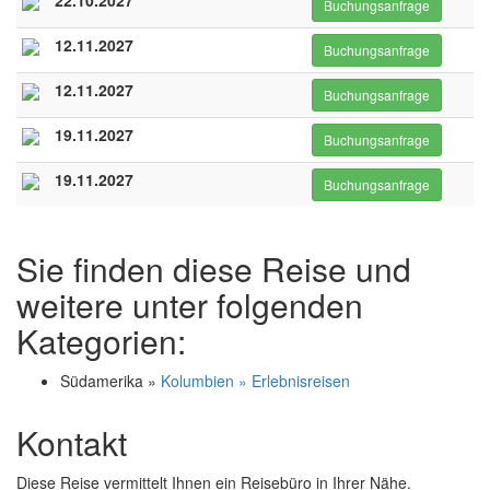
22.10.2027
Buchungsanfrage
12.11.2027
Buchungsanfrage
12.11.2027
Buchungsanfrage
19.11.2027
Buchungsanfrage
19.11.2027
Buchungsanfrage
Sie finden diese Reise und
weitere unter folgenden
Kategorien:
Südamerika »
Kolumbien » Erlebnisreisen
Kontakt
Diese Reise vermittelt Ihnen ein Reisebüro in Ihrer Nähe.