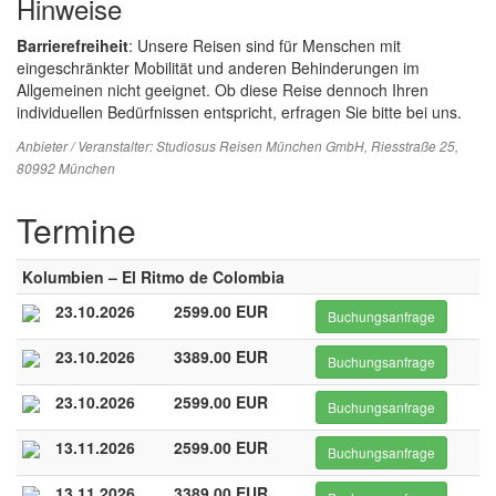
Hinweise
Barrierefreiheit
: Unsere Reisen sind für Menschen mit
eingeschränkter Mobilität und anderen Behinderungen im
Allgemeinen nicht geeignet. Ob diese Reise dennoch Ihren
individuellen Bedürfnissen entspricht, erfragen Sie bitte bei uns.
Anbieter / Veranstalter:
Studiosus Reisen München GmbH
, Riesstraße 25,
80992 München
Termine
Kolumbien – El Ritmo de Colombia
23.10.2026
2599.00 EUR
Buchungsanfrage
23.10.2026
3389.00 EUR
Buchungsanfrage
23.10.2026
2599.00 EUR
Buchungsanfrage
13.11.2026
2599.00 EUR
Buchungsanfrage
13.11.2026
3389.00 EUR