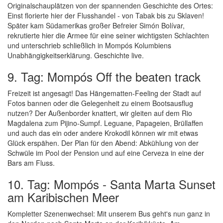
Originalschauplätzen von der spannenden Geschichte des Ortes:
Einst florierte hier der Flusshandel - von Tabak bis zu Sklaven!
Später kam Südamerikas großer Befreier Simón Bolívar,
rekrutierte hier die Armee für eine seiner wichtigsten Schlachten
und unterschrieb schließlich in Mompós Kolumbiens
Unabhängigkeitserklärung. Geschichte live.
9. Tag: Mompós Off the beaten track
Freizeit ist angesagt! Das Hängematten-Feeling der Stadt auf
Fotos bannen oder die Gelegenheit zu einem Bootsausflug
nutzen? Der Außenborder knattert, wir gleiten auf dem Rio
Magdalena zum Pijino-Sumpf. Leguane, Papageien, Brüllaffen
und auch das ein oder andere Krokodil können wir mit etwas
Glück erspähen. Der Plan für den Abend: Abkühlung von der
Schwüle im Pool der Pension und auf eine Cerveza in eine der
Bars am Fluss.
10. Tag: Mompós - Santa Marta Sunset
am Karibischen Meer
Kompletter Szenenwechsel: Mit unserem Bus geht's nun ganz in