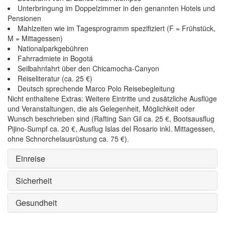
Unterbringung im Doppelzimmer in den genannten Hotels und
Pensionen
Mahlzeiten wie im Tagesprogramm spezifiziert (F = Frühstück,
M = Mittagessen)
Nationalparkgebühren
Fahrradmiete in Bogotá
Seilbahnfahrt über den Chicamocha-Canyon
Reiseliteratur (ca. 25 €)
Deutsch sprechende Marco Polo Reisebegleitung
Nicht enthaltene Extras: Weitere Eintritte und zusätzliche Ausflüge
und Veranstaltungen, die als Gelegenheit, Möglichkeit oder
Wunsch beschrieben sind (Rafting San Gil ca. 25 €, Bootsausflug
Pijino-Sumpf ca. 20 €, Ausflug Islas del Rosario inkl. Mittagessen,
ohne Schnorchelausrüstung ca. 75 €).
Einreise
Sicherheit
Gesundheit