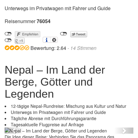
Unterwegs im Privatwagen mit Fahrer und Guide
Reisenummer
76054
Bewertung:
2.64
-
14
Stimmen
Nepal – Im Land der
Berge, Götter und
Legenden
12-tägige Nepal-Rundreise: Mischung aus Kultur und Natur
Unterwegs im Privatwagen mit Fahrer und Guide
Tägliche Abreise mit Durchführungsgarantie
Nepal – Im Land der Berge, Götter und Legenden
Tagesaktuelle Flugpreise auf Anfrage
Previous
Next
Die Idee dieser Reise: Verbinden Sie das Panorama des