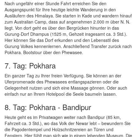
Nach ungefähr einer Stunde Fahrt erreichen Sie den
Ausgangspunkt für Ihre heutige leichte Wanderung in den
Ausläufern des Himalaya. Sie starten in Kade und wandern hinauf
zum Australian Camp, dass auf angenehmen 2.000 m über N. N.
liegt. Von dort geht es über den Bergrücken hinunter in das
Gurung-Dorf Dhampus (1525 m, Gehzeit insgesamt ca. 3 Std.).
Hier können Sie das Dorf erkunden und den Lebensstil des
Gurung Volkes kennenlernen. Anschließend Transfer zurück nach
Pokhara. Bootstour über den Phewasee.
7. Tag: Pokhara
Ein ganzer Tag zu Ihrer freien Verfügung. Sie können an der
Uferpromenade des Phewasees entlangspazieren oder die
Gelegenheit nutzen und sich eine Massage gönnen. Oder auch
einfach nur an Ihrem Hotelpool die Seele baumeln lassen.
8. Tag: Pokhara - Bandipur
Heute geht es im Privatwagen weiter nach Bandipur (85 km,
Fahrzeit ca. 3 Std.), wo das Volk der Newar lebt – bewundern Sie
die Pagodentempel und Holzschnitzereien an Türen und
Fenstern. Hier fühlt man sich wie in einem lebenden Museum. Die