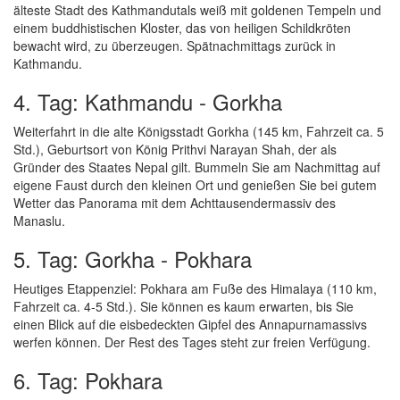
älteste Stadt des Kathmandutals weiß mit goldenen Tempeln und
einem buddhistischen Kloster, das von heiligen Schildkröten
bewacht wird, zu überzeugen. Spätnachmittags zurück in
Kathmandu.
4. Tag: Kathmandu - Gorkha
Weiterfahrt in die alte Königsstadt Gorkha (145 km, Fahrzeit ca. 5
Std.), Geburtsort von König Prithvi Narayan Shah, der als
Gründer des Staates Nepal gilt. Bummeln Sie am Nachmittag auf
eigene Faust durch den kleinen Ort und genießen Sie bei gutem
Wetter das Panorama mit dem Achttausendermassiv des
Manaslu.
5. Tag: Gorkha - Pokhara
Heutiges Etappenziel: Pokhara am Fuße des Himalaya (110 km,
Fahrzeit ca. 4-5 Std.). Sie können es kaum erwarten, bis Sie
einen Blick auf die eisbedeckten Gipfel des Annapurnamassivs
werfen können. Der Rest des Tages steht zur freien Verfügung.
6. Tag: Pokhara