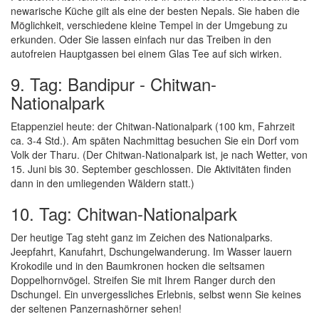
newarische Küche gilt als eine der besten Nepals. Sie haben die
Möglichkeit, verschiedene kleine Tempel in der Umgebung zu
erkunden. Oder Sie lassen einfach nur das Treiben in den
autofreien Hauptgassen bei einem Glas Tee auf sich wirken.
9. Tag: Bandipur - Chitwan-
Nationalpark
Etappenziel heute: der Chitwan-Nationalpark (100 km, Fahrzeit
ca. 3-4 Std.). Am späten Nachmittag besuchen Sie ein Dorf vom
Volk der Tharu. (Der Chitwan-Nationalpark ist, je nach Wetter, von
15. Juni bis 30. September geschlossen. Die Aktivitäten finden
dann in den umliegenden Wäldern statt.)
10. Tag: Chitwan-Nationalpark
Der heutige Tag steht ganz im Zeichen des Nationalparks.
Jeepfahrt, Kanufahrt, Dschungelwanderung. Im Wasser lauern
Krokodile und in den Baumkronen hocken die seltsamen
Doppelhornvögel. Streifen Sie mit Ihrem Ranger durch den
Dschungel. Ein unvergessliches Erlebnis, selbst wenn Sie keines
der seltenen Panzernashörner sehen!