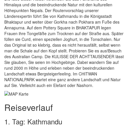
Himalaya und die beeindruckende Natur mit den kulturellen
Höhepunkten Nepals. Der Routenvorschlag unserer
Länderexpertin führt Sie von Kathmandu in die Königsstadt
Bhaktapur und weiter über Gorkha nach Pokhara am Fuße des
Annapurna. Auf dem Pottery Square in BHAKTAPUR legen
Frauen ihre Tongefäße zum Trocknen auf der Straße aus. Später
füllen sie Curd, einen speziellen Joghurt, in die Tonschalen. Nur
das Original ist so klebrig, dass es nicht herausfällt, selbst wenn
man die Schale auf den Kopf stellt. Probieren Sie es aus!Besuch
des Australian Camp. Die KULISSE DER ACHTTAUSENDER lässt
Sie glauben, Sie seien im Hochgebirge. Dabei wandern Sie auf
rund 2000 m Höhe und erleben neben der beeindruckenden
Landschaft etwas Bergsteigerfeeling. Im CHITWAN
NATIONALPARK wartet eine ganz andere Landschaft und Natur
auf Sie. Vielleicht auch ein Elefant oder Nashorn.
Reiseverlauf
1. Tag: Kathmandu