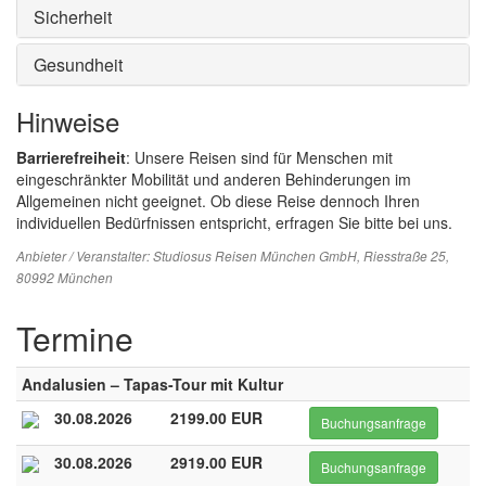
Sicherheit
Gesundheit
Hinweise
Barrierefreiheit
: Unsere Reisen sind für Menschen mit
eingeschränkter Mobilität und anderen Behinderungen im
Allgemeinen nicht geeignet. Ob diese Reise dennoch Ihren
individuellen Bedürfnissen entspricht, erfragen Sie bitte bei uns.
Anbieter / Veranstalter:
Studiosus Reisen München GmbH
, Riesstraße 25,
80992 München
Termine
Andalusien – Tapas-Tour mit Kultur
30.08.2026
2199.00 EUR
Buchungsanfrage
30.08.2026
2919.00 EUR
Buchungsanfrage