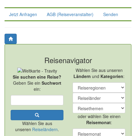
Jetzt Anfragen
AGB (Reiseveranstalter)
Senden
Reisenavigator
Wählen Sie aus unseren
Ländern
und
Kategorien
:
Sie suchen eine Reise?
Geben Sie ein
Suchwort
ein:
oder wählen Sie einen
Reisemonat
:
Wählen Sie aus
unseren
Reiseländern
.