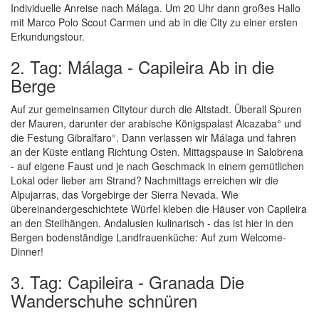
Individuelle Anreise nach Málaga. Um 20 Uhr dann großes Hallo
mit Marco Polo Scout Carmen und ab in die City zu einer ersten
Erkundungstour.
2. Tag: Málaga - Capileira Ab in die
Berge
Auf zur gemeinsamen Citytour durch die Altstadt. Überall Spuren
der Mauren, darunter der arabische Königspalast Alcazaba° und
die Festung Gibralfaro°. Dann verlassen wir Málaga und fahren
an der Küste entlang Richtung Osten. Mittagspause in Salobrena
- auf eigene Faust und je nach Geschmack in einem gemütlichen
Lokal oder lieber am Strand? Nachmittags erreichen wir die
Alpujarras, das Vorgebirge der Sierra Nevada. Wie
übereinandergeschichtete Würfel kleben die Häuser von Capileira
an den Steilhängen. Andalusien kulinarisch - das ist hier in den
Bergen bodenständige Landfrauenküche: Auf zum Welcome-
Dinner!
3. Tag: Capileira - Granada Die
Wanderschuhe schnüren