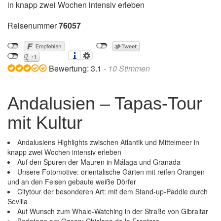
in knapp zwei Wochen intensiv erleben
Reisenummer
76057
Bewertung:
3.1
-
10
Stimmen
Andalusien – Tapas-Tour
mit Kultur
Andalusiens Highlights zwischen Atlantik und Mittelmeer in
knapp zwei Wochen intensiv erleben
Auf den Spuren der Mauren in Málaga und Granada
Unsere Fotomotive: orientalische Gärten mit reifen Orangen
und an den Felsen gebaute weiße Dörfer
Citytour der besonderen Art: mit dem Stand-up-Paddle durch
Sevilla
Auf Wunsch zum Whale-Watching in der Straße von Gibraltar