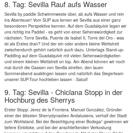
8. Tag: Sevilla Rauf aufs Wasser
Sevilla by paddle Schwimmweste über, ab aufs Wasser und rein
ins Abenteuer! Vom SUP aus lernen wir Sevilla aus einer ganz
besonderen Perspektive kennen. Auf dem Guadalquivir legen wir
uns richtig ins Paddel - es geht von einer Sehenswürdigkeit zur
nächsten: Torre Sevilla, Puente de Isabel II, Torre del Oro - was
ist als Erstes dran? Und der ein oder andere kleine Wettstreit
zwischendurch gehört natürlich auch dazu. Untertags Stand-up-
Paddling auf dem Guadalquivir mit vielen Sehenswürdigkeiten
und einem kleinen Wettstreit on top. Am Abend können wir noch
mal durch die Gassen von Sevilla streifen, den lauen
Sommerabend ausklingen lassen und natürlich das Siegerteam
unserer SUP-Tour hochleben lassen - Salud!
9. Tag: Sevilla - Chiclana Stopp in der
Hochburg des Sherrys
Erster Stopp: Jerez de la Frontera. Manuel González, Gründer
einer der ältesten Sherrydynastien Andalusiens, verhalf der Stadt
zum Wohlstand. Bei der Besichtigung einer Bodega° gewinnen wir
tiefere Einblicke, und bei der anschließenden Verkostung