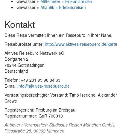
Gewässer »
Mittelmeer » Erlebnisreisen
Gewässer »
Atlantik » Erlebnisreisen
Kontakt
Diese Reise vermittelt Ihnen ein Reisebüro in Ihrer Nähe.
Reisebüroliste unter:
http://www.aktives-reisebuero.de/karte
Aktives Reisebüro Netzwerk eG
Dorfgärten 2
78244 Gottmadingen
Deutschland
Telefon: +49 231 95 98 84 63
E-mail:
info@aktives-reisebuero.de
Vertretungsberechtigter Vorstand: Timo Iserlohe, Alexander
Growe
Registergericht: Freiburg im Breisgau
Registernummer: GnR 700010
Anbieter / Veranstalter:
Studiosus Reisen München GmbH
,
Riesstraße 25, 80992 München