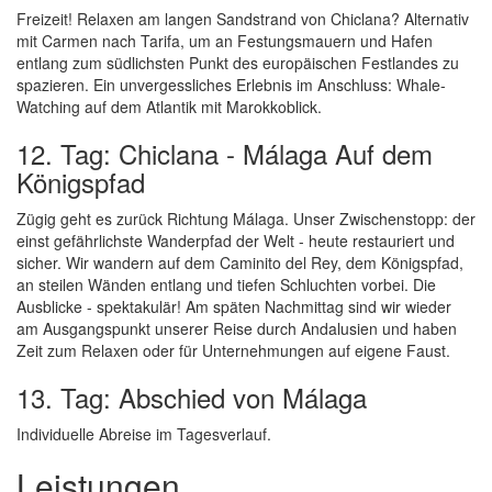
Freizeit! Relaxen am langen Sandstrand von Chiclana? Alternativ
mit Carmen nach Tarifa, um an Festungsmauern und Hafen
entlang zum südlichsten Punkt des europäischen Festlandes zu
spazieren. Ein unvergessliches Erlebnis im Anschluss: Whale-
Watching auf dem Atlantik mit Marokkoblick.
12. Tag: Chiclana - Málaga Auf dem
Königspfad
Zügig geht es zurück Richtung Málaga. Unser Zwischenstopp: der
einst gefährlichste Wanderpfad der Welt - heute restauriert und
sicher. Wir wandern auf dem Caminito del Rey, dem Königspfad,
an steilen Wänden entlang und tiefen Schluchten vorbei. Die
Ausblicke - spektakulär! Am späten Nachmittag sind wir wieder
am Ausgangspunkt unserer Reise durch Andalusien und haben
Zeit zum Relaxen oder für Unternehmungen auf eigene Faust.
13. Tag: Abschied von Málaga
Individuelle Abreise im Tagesverlauf.
Leistungen