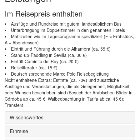
Im Reisepreis enthalten
Ausflüge und Rundreise mit gutem, landesüblichem Bus
Unterbringung im Doppelzimmer in den genannten Hotels
Mahlzeiten wie im Tagesprogramm spezifiziert (F = Frühstück,
A = Abendessen)
Eintritt und Führung durch die Alhambra (ca. 55 €)
Stand-up-Paddling in Sevilla (ca. 30 €)
Eintritt Caminito del Rey (ca. 20 €)
Reiseliteratur (ca. 18 €)
Deutsch sprechende Marco Polo Reisebegleitung
Nicht enthaltene Extras: Eintritte (ca. 70€) und zusätzliche
Ausflüge und Veranstaltungen, die als Gelegenheit, Möglichkeit
oder Wunsch beschrieben sind (Besuch der Arabischen Bäder in
Córdoba ab ca. 45 €, Walbeobachtung in Tarifa ab ca. 45 €);
Transfers.
Wissenswertes
Einreise