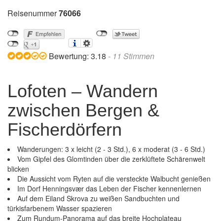
Reisenummer
76066
Bewertung:
3.18
-
11
Stimmen
Lofoten – Wandern
zwischen Bergen &
Fischerdörfern
Wanderungen: 3 x leicht (2 - 3 Std.), 6 x moderat (3 - 6 Std.)
Vom Gipfel des Glomtinden über die zerklüftete Schärenwelt
blicken
Die Aussicht vom Ryten auf die versteckte Walbucht genießen
Im Dorf Henningsvær das Leben der Fischer kennenlernen
Auf dem Eiland Skrova zu weißen Sandbuchten und
türkisfarbenem Wasser spazieren
Zum Rundum-Panorama auf das breite Hochplateau
Lofoten – Wandern zwischen Bergen &