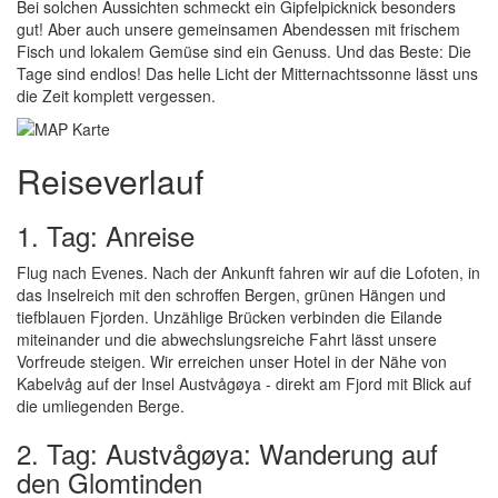
Bei solchen Aussichten schmeckt ein Gipfelpicknick besonders
gut! Aber auch unsere gemeinsamen Abendessen mit frischem
Fisch und lokalem Gemüse sind ein Genuss. Und das Beste: Die
Tage sind endlos! Das helle Licht der Mitternachtssonne lässt uns
die Zeit komplett vergessen.
Reiseverlauf
1. Tag: Anreise
Flug nach Evenes. Nach der Ankunft fahren wir auf die Lofoten, in
das Inselreich mit den schroffen Bergen, grünen Hängen und
tiefblauen Fjorden. Unzählige Brücken verbinden die Eilande
miteinander und die abwechslungsreiche Fahrt lässt unsere
Vorfreude steigen. Wir erreichen unser Hotel in der Nähe von
Kabelvåg auf der Insel Austvågøya - direkt am Fjord mit Blick auf
die umliegenden Berge.
2. Tag: Austvågøya: Wanderung auf
den Glomtinden