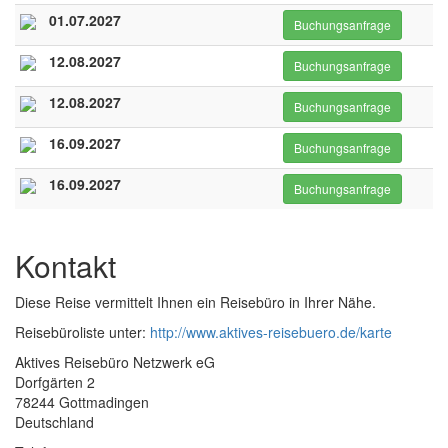
01.07.2027
Buchungsanfrage
12.08.2027
Buchungsanfrage
12.08.2027
Buchungsanfrage
16.09.2027
Buchungsanfrage
16.09.2027
Buchungsanfrage
Kontakt
Diese Reise vermittelt Ihnen ein Reisebüro in Ihrer Nähe.
Reisebüroliste unter:
http://www.aktives-reisebuero.de/karte
Aktives Reisebüro Netzwerk eG
Dorfgärten 2
78244 Gottmadingen
Deutschland