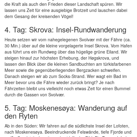
die Kraft als auch den Frieden dieser Landschaft spüren. Wir
lassen uns Zeit für eine ausgiebige Brotzeit und lauschen dabei
dem Gesang der kreisenden Vögel!
4. Tag: Skrova: Insel-Rundwanderung
Heute setzen wir vom nahegelegenen Svolvær mit der Fähre (ca.
30 Min.) über auf die kleine vorgelagerte Insel Skrova. Vom Hafen
aus führt uns ein Rundweg über das hügelige grüne Eiland. Wir
steigen hinauf zur höchsten Erhebung, der Høgskrova, und
lassen den Blick über die kleinen Sandbuchten am türkisfarbenen
Meer sowie die gegenüberliegenden Bergzacken schweifen.
Danach steigen wir ab zum Socks-Strand. Wer wagt ein Bad im
Meer bevor uns die Fähre wieder zurück bringt? Je nach
Fährzeiten bleibt uns vielleicht noch etwas Zeit für einen Bummel
durch die Gassen von Svolvær.
5. Tag: Moskenesøya: Wanderung auf
den Ryten
Ab in den Süden: Wir fahren auf die südlichste Insel der Lofoten,
nach Moskenesøya. Beeindruckende Felswände, tiefe Fjorde und