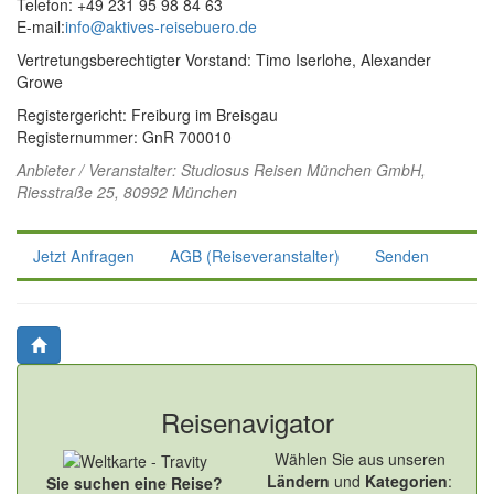
Telefon: +49 231 95 98 84 63
E-mail:
info@aktives-reisebuero.de
Vertretungsberechtigter Vorstand: Timo Iserlohe, Alexander
Growe
Registergericht: Freiburg im Breisgau
Registernummer: GnR 700010
Anbieter / Veranstalter:
Studiosus Reisen München GmbH
,
Riesstraße 25, 80992 München
Jetzt Anfragen
AGB (Reiseveranstalter)
Senden
Reisenavigator
Wählen Sie aus unseren
Ländern
und
Kategorien
:
Sie suchen eine Reise?