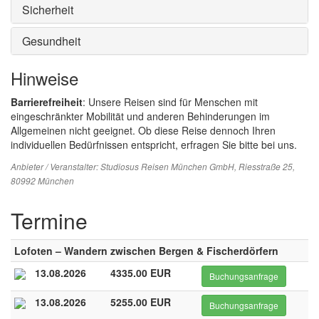
Sicherheit
Gesundheit
Hinweise
Barrierefreiheit
: Unsere Reisen sind für Menschen mit
eingeschränkter Mobilität und anderen Behinderungen im
Allgemeinen nicht geeignet. Ob diese Reise dennoch Ihren
individuellen Bedürfnissen entspricht, erfragen Sie bitte bei uns.
Anbieter / Veranstalter:
Studiosus Reisen München GmbH
, Riesstraße 25,
80992 München
Termine
Lofoten – Wandern zwischen Bergen & Fischerdörfern
13.08.2026
4335.00 EUR
Buchungsanfrage
13.08.2026
5255.00 EUR
Buchungsanfrage