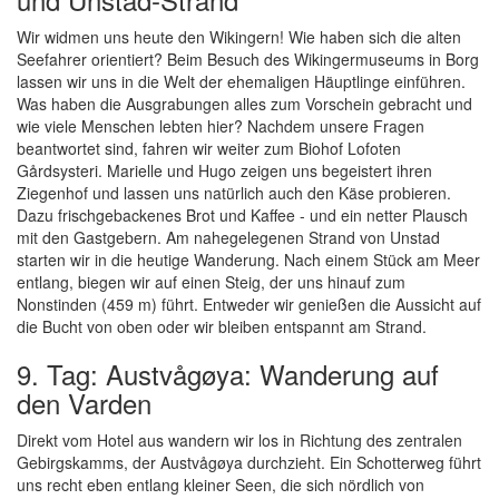
Wir widmen uns heute den Wikingern! Wie haben sich die alten
Seefahrer orientiert? Beim Besuch des Wikingermuseums in Borg
lassen wir uns in die Welt der ehemaligen Häuptlinge einführen.
Was haben die Ausgrabungen alles zum Vorschein gebracht und
wie viele Menschen lebten hier? Nachdem unsere Fragen
beantwortet sind, fahren wir weiter zum Biohof Lofoten
Gårdsysteri. Marielle und Hugo zeigen uns begeistert ihren
Ziegenhof und lassen uns natürlich auch den Käse probieren.
Dazu frischgebackenes Brot und Kaffee - und ein netter Plausch
mit den Gastgebern. Am nahegelegenen Strand von Unstad
starten wir in die heutige Wanderung. Nach einem Stück am Meer
entlang, biegen wir auf einen Steig, der uns hinauf zum
Nonstinden (459 m) führt. Entweder wir genießen die Aussicht auf
die Bucht von oben oder wir bleiben entspannt am Strand.
9. Tag: Austvågøya: Wanderung auf
den Varden
Direkt vom Hotel aus wandern wir los in Richtung des zentralen
Gebirgskamms, der Austvågøya durchzieht. Ein Schotterweg führt
uns recht eben entlang kleiner Seen, die sich nördlich von