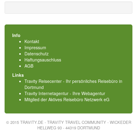
Info
Kontakt
Impressum
Datenschutz
Haftungsauschluss
AGB
Links
Travity Reisecenter - Ihr persönliches Reisebüro in
Dortmund
Travity Internetagentur - Ihre Webagentur
Mitglied der
Aktives Reisebüro Netzwerk eG
© 2015 TRAVITY.DE - TRAVITY TRAVEL COMMUNITY - WICKEDER
HELLWEG 93 - 44319 DORTMUND