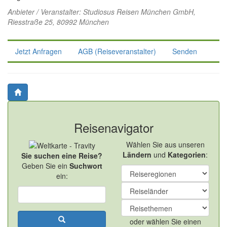
Anbieter / Veranstalter:
Studiosus Reisen München GmbH
,
Riesstraße 25, 80992 München
Jetzt Anfragen
AGB (Reiseveranstalter)
Senden
Reisenavigator
Wählen Sie aus unseren
Ländern
und
Kategorien
:
Sie suchen eine Reise?
Geben Sie ein
Suchwort
ein:
oder wählen Sie einen