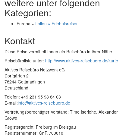
weitere unter folgenden
Kategorien:
Europa »
Italien » Erlebnisreisen
Kontakt
Diese Reise vermittelt Ihnen ein Reisebüro in Ihrer Nähe.
Reisebüroliste unter:
http://www.aktives-reisebuero.de/karte
Aktives Reisebüro Netzwerk eG
Dorfgärten 2
78244 Gottmadingen
Deutschland
Telefon: +49 231 95 98 84 63
E-mail:
info@aktives-reisebuero.de
Vertretungsberechtigter Vorstand: Timo Iserlohe, Alexander
Growe
Registergericht: Freiburg im Breisgau
Registernummer: GnR 700010