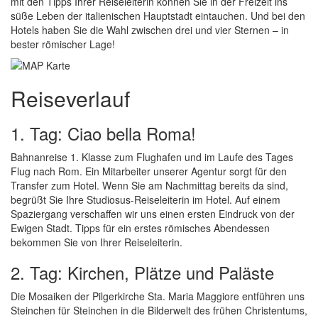
mit den Tipps Ihrer Reiseleiterin können Sie in der Freizeit ins
süße Leben der italienischen Hauptstadt eintauchen. Und bei den
Hotels haben Sie die Wahl zwischen drei und vier Sternen – in
bester römischer Lage!
Reiseverlauf
1. Tag: Ciao bella Roma!
Bahnanreise 1. Klasse zum Flughafen und im Laufe des Tages
Flug nach Rom. Ein Mitarbeiter unserer Agentur sorgt für den
Transfer zum Hotel. Wenn Sie am Nachmittag bereits da sind,
begrüßt Sie Ihre Studiosus-Reiseleiterin im Hotel. Auf einem
Spaziergang verschaffen wir uns einen ersten Eindruck von der
Ewigen Stadt. Tipps für ein erstes römisches Abendessen
bekommen Sie von Ihrer Reiseleiterin.
2. Tag: Kirchen, Plätze und Paläste
Die Mosaiken der Pilgerkirche Sta. Maria Maggiore entführen uns
Steinchen für Steinchen in die Bilderwelt des frühen Christentums,