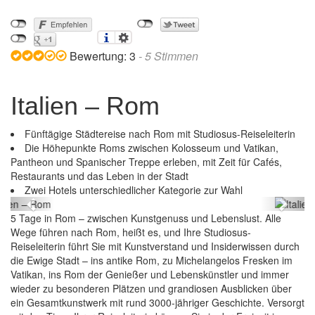
Bewertung:
3
-
5
Stimmen
Italien – Rom
Fünftägige Städtereise nach Rom mit Studiosus-Reiseleiterin
Die Höhepunkte Roms zwischen Kolosseum und Vatikan,
Pantheon und Spanischer Treppe erleben, mit Zeit für Cafés,
Restaurants und das Leben in der Stadt
Italien – Rom
Zwei Hotels unterschiedlicher Kategorie zur Wahl
Previous
Next
5 Tage in Rom – zwischen Kunstgenuss und Lebenslust. Alle
Wege führen nach Rom, heißt es, und Ihre Studiosus-
Reiseleiterin führt Sie mit Kunstverstand und Insiderwissen durch
die Ewige Stadt – ins antike Rom, zu Michelangelos Fresken im
Vatikan, ins Rom der Genießer und Lebenskünstler und immer
wieder zu besonderen Plätzen und grandiosen Ausblicken über
ein Gesamtkunstwerk mit rund 3000-jähriger Geschichte. Versorgt