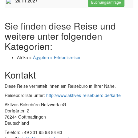
26.11.2027
Buchungsanfrage
Sie finden diese Reise und
weitere unter folgenden
Kategorien:
Afrika »
Ägypten » Erlebnisreisen
Kontakt
Diese Reise vermittelt Ihnen ein Reisebüro in Ihrer Nähe.
Reisebüroliste unter:
http://www.aktives-reisebuero.de/karte
Aktives Reisebüro Netzwerk eG
Dorfgärten 2
78244 Gottmadingen
Deutschland
Telefon: +49 231 95 98 84 63