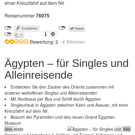
einer Kreuzfahrt auf dem Nil
Reisenummer
76075
Bewertung:
2
-
4
Stimmen
Ägypten – für Singles und
Alleinreisende
Entdecken Sie den Zauber des Orients zusammen mit
anderen weltoffenen Singles und Alleinreisenden
Mit Studiosus per Bus und Schiff durch Ägypten
Singleurlaub in Ägypten zwischen Kairo und Assuan, mit einer
Kreuzfahrt auf dem Nil
Besuch der Pyramiden und des neuen Grand Egyptian
Ägypten – für Singles und Alleinreisende
Museum
Previous
Next