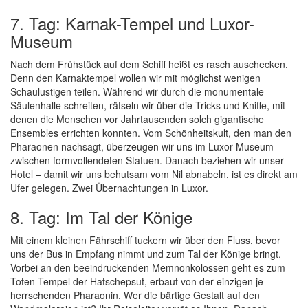
7. Tag: Karnak-Tempel und Luxor-
Museum
Nach dem Frühstück auf dem Schiff heißt es rasch auschecken.
Denn den Karnaktempel wollen wir mit möglichst wenigen
Schaulustigen teilen. Während wir durch die monumentale
Säulenhalle schreiten, rätseln wir über die Tricks und Kniffe, mit
denen die Menschen vor Jahrtausenden solch gigantische
Ensembles errichten konnten. Vom Schönheitskult, den man den
Pharaonen nachsagt, überzeugen wir uns im Luxor-Museum
zwischen formvollendeten Statuen. Danach beziehen wir unser
Hotel – damit wir uns behutsam vom Nil abnabeln, ist es direkt am
Ufer gelegen. Zwei Übernachtungen in Luxor.
8. Tag: Im Tal der Könige
Mit einem kleinen Fährschiff tuckern wir über den Fluss, bevor
uns der Bus in Empfang nimmt und zum Tal der Könige bringt.
Vorbei an den beeindruckenden Memnonkolossen geht es zum
Toten-Tempel der Hatschepsut, erbaut von der einzigen je
herrschenden Pharaonin. Wer die bärtige Gestalt auf den