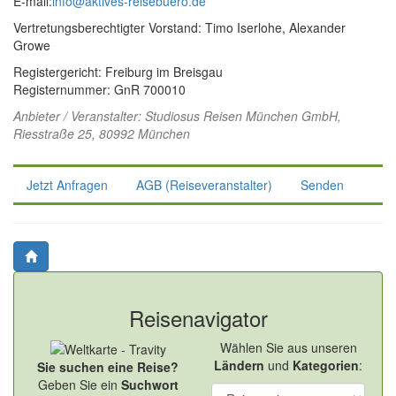
E-mail:
info@aktives-reisebuero.de
Vertretungsberechtigter Vorstand: Timo Iserlohe, Alexander
Growe
Registergericht: Freiburg im Breisgau
Registernummer: GnR 700010
Anbieter / Veranstalter:
Studiosus Reisen München GmbH
,
Riesstraße 25, 80992 München
Jetzt Anfragen
AGB (Reiseveranstalter)
Senden
Reisenavigator
Wählen Sie aus unseren
Ländern
und
Kategorien
:
Sie suchen eine Reise?
Geben Sie ein
Suchwort