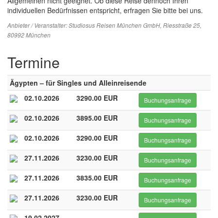
Allgemeinen nicht geeignet. Ob diese Reise dennoch Ihren
individuellen Bedürfnissen entspricht, erfragen Sie bitte bei uns.
Anbieter / Veranstalter:
Studiosus Reisen München GmbH
, Riesstraße 25,
80992 München
Termine
Ägypten – für Singles und Alleinreisende
02.10.2026
3290.00 EUR
Buchungsanfrage
02.10.2026
3895.00 EUR
Buchungsanfrage
02.10.2026
3290.00 EUR
Buchungsanfrage
27.11.2026
3230.00 EUR
Buchungsanfrage
27.11.2026
3835.00 EUR
Buchungsanfrage
27.11.2026
3230.00 EUR
Buchungsanfrage
19.02.2027