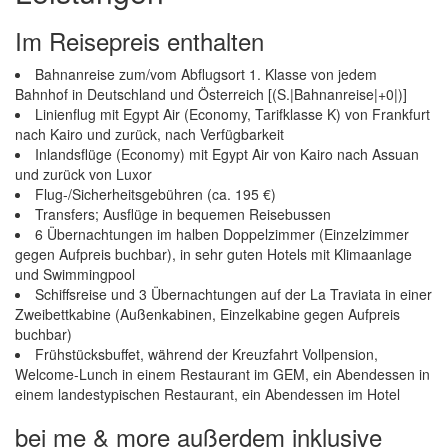
Im Reisepreis enthalten
Bahnanreise zum/vom Abflugsort 1. Klasse von jedem
Bahnhof in Deutschland und Österreich [(S.|Bahnanreise|+0|)]
Linienflug mit Egypt Air (Economy, Tarifklasse K) von Frankfurt
nach Kairo und zurück, nach Verfügbarkeit
Inlandsflüge (Economy) mit Egypt Air von Kairo nach Assuan
und zurück von Luxor
Flug-/Sicherheitsgebühren (ca. 195 €)
Transfers; Ausflüge in bequemen Reisebussen
6 Übernachtungen im halben Doppelzimmer (Einzelzimmer
gegen Aufpreis buchbar), in sehr guten Hotels mit Klimaanlage
und Swimmingpool
Schiffsreise und 3 Übernachtungen auf der La Traviata in einer
Zweibettkabine (Außenkabinen, Einzelkabine gegen Aufpreis
buchbar)
Frühstücksbuffet, während der Kreuzfahrt Vollpension,
Welcome-Lunch in einem Restaurant im GEM, ein Abendessen in
einem landestypischen Restaurant, ein Abendessen im Hotel
bei me & more außerdem inklusive