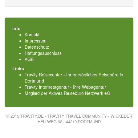
Info
Kontakt
Impressum
Datenschutz
Haftungsauschluss
AGB
Links
Travity Reisecenter - Ihr persönliches Reisebüro in
Dortmund
Travity Internetagentur - Ihre Webagentur
Mitglied der
Aktives Reisebüro Netzwerk eG
© 2015 TRAVITY.DE - TRAVITY TRAVEL COMMUNITY - WICKEDER
HELLWEG 93 - 44319 DORTMUND