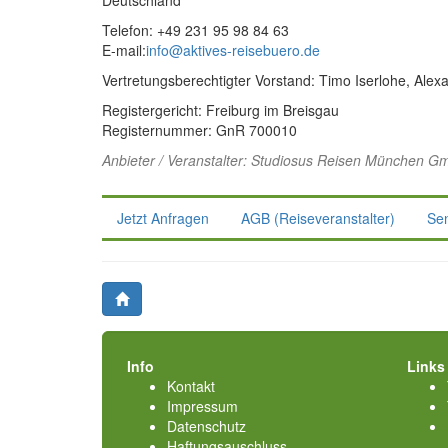
Telefon: +49 231 95 98 84 63
E-mail:
info@aktives-reisebuero.de
Vertretungsberechtigter Vorstand: Timo Iserlohe, Ale
Registergericht: Freiburg im Breisgau
Registernummer: GnR 700010
Anbieter / Veranstalter:
Studiosus Reisen München G
Jetzt Anfragen
AGB (Reiseveranstalter)
Se
Info
Links
Kontakt
Impressum
Datenschutz
Haftungsauschluss