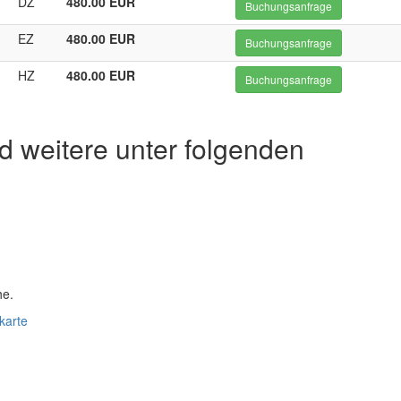
DZ
480.00 EUR
Buchungsanfrage
EZ
480.00 EUR
Buchungsanfrage
HZ
480.00 EUR
Buchungsanfrage
d weitere unter folgenden
he.
karte