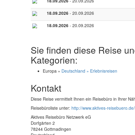
18.09.2026
- 20.09.2026
18.09.2026
- 20.09.2026
18.09.2026
- 20.09.2026
Sie finden diese Reise un
Kategorien:
Europa »
Deutschland » Erlebnisreisen
Kontakt
Diese Reise vermittelt Ihnen ein Reisebüro in Ihrer Nä
Reisebüroliste unter:
http://www.aktives-reisebuero.de/
Aktives Reisebüro Netzwerk eG
Dorfgärten 2
78244 Gottmadingen
Deutschland