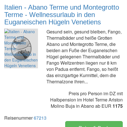
Italien - Abano Terme und Montegrotto
Terme - Wellnessurlaub in den
Euganeischen Hügeln Venetiens
Gesund sein, gesund bleiben, Fango,
Thermalbäder und heiße Grotten
Abano und Montegrotto Terme, die
beiden am Fuße der Euganeischen
Hügel gelegenen Thermalbäder und
Fango Weltzentren liegen nur 8 km
von Padua entfernt. Fango, so heißt
das einzigartige Kurmittel, dem die
Thermalzone ihren...
Preis pro Person im DZ mit
Halbpension im Hotel Terme Ariston
Molino Buja in Abano ab EUR
1175
Reisenummer
67213