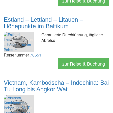
zur Reise & Buchung
Estland – Lettland – Litauen –
Höhepunkte im Baltikum
Garantierte Durchführung, tägliche
Abreise
Reisenummer
76551
zur Reise & Buchung
Vietnam, Kambodscha – Indochina: Bai
Tu Long bis Angkor Wat