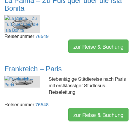
La Palma – Zu Fuß quer über die Isla
Bonita
Reisenummer
76549
zur Reise & Buchung
Frankreich – Paris
Siebentägige Städtereise nach Paris
mit erstklassiger Studiosus-
Reiseleitung
Reisenummer
76548
zur Reise & Buchung