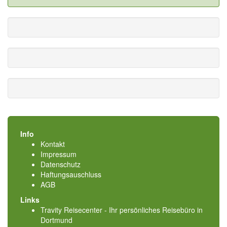
Info
Kontakt
Impressum
Datenschutz
Haftungsauschluss
AGB
Links
Travity Reisecenter - Ihr persönliches Reisebüro in
Dortmund