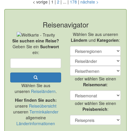
<
vorige
|
1
|
2
|
...
|
178
|
nächste
>
Reisenavigator
Wählen Sie aus unseren
Ländern
und
Kategorien
:
Sie suchen eine Reise?
Geben Sie ein
Suchwort
ein:
oder wählen Sie einen
Reisemonat
:
Wählen Sie aus
unseren
Reiseländern
.
Hier finden Sie auch:
oder wählen Sie einen
unsere
Reiseübersicht
Preisbereich
:
unseren
Terminkalender
allgemeine
Länderinformationen