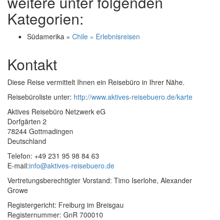
weitere unter folgenden
Kategorien:
Südamerika »
Chile » Erlebnisreisen
Kontakt
Diese Reise vermittelt Ihnen ein Reisebüro in Ihrer Nähe.
Reisebüroliste unter:
http://www.aktives-reisebuero.de/karte
Aktives Reisebüro Netzwerk eG
Dorfgärten 2
78244 Gottmadingen
Deutschland
Telefon: +49 231 95 98 84 63
E-mail:
info@aktives-reisebuero.de
Vertretungsberechtigter Vorstand: Timo Iserlohe, Alexander
Growe
Registergericht: Freiburg im Breisgau
Registernummer: GnR 700010