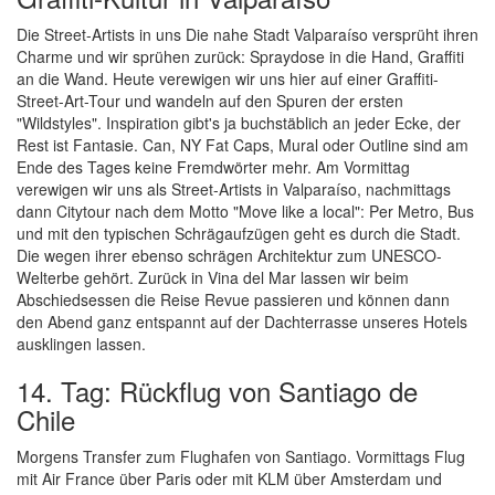
Die Street-Artists in uns Die nahe Stadt Valparaíso versprüht ihren
Charme und wir sprühen zurück: Spraydose in die Hand, Graffiti
an die Wand. Heute verewigen wir uns hier auf einer Graffiti-
Street-Art-Tour und wandeln auf den Spuren der ersten
"Wildstyles". Inspiration gibt's ja buchstäblich an jeder Ecke, der
Rest ist Fantasie. Can, NY Fat Caps, Mural oder Outline sind am
Ende des Tages keine Fremdwörter mehr. Am Vormittag
verewigen wir uns als Street-Artists in Valparaíso, nachmittags
dann Citytour nach dem Motto "Move like a local": Per Metro, Bus
und mit den typischen Schrägaufzügen geht es durch die Stadt.
Die wegen ihrer ebenso schrägen Architektur zum UNESCO-
Welterbe gehört. Zurück in Vina del Mar lassen wir beim
Abschiedsessen die Reise Revue passieren und können dann
den Abend ganz entspannt auf der Dachterrasse unseres Hotels
ausklingen lassen.
14. Tag: Rückflug von Santiago de
Chile
Morgens Transfer zum Flughafen von Santiago. Vormittags Flug
mit Air France über Paris oder mit KLM über Amsterdam und