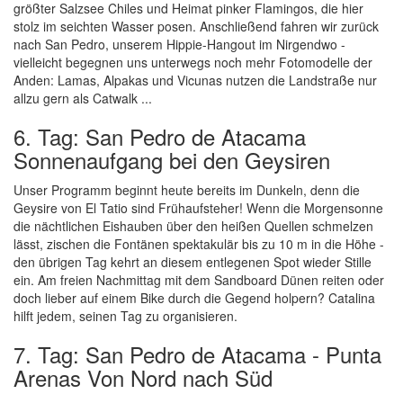
größter Salzsee Chiles und Heimat pinker Flamingos, die hier
stolz im seichten Wasser posen. Anschließend fahren wir zurück
nach San Pedro, unserem Hippie-Hangout im Nirgendwo -
vielleicht begegnen uns unterwegs noch mehr Fotomodelle der
Anden: Lamas, Alpakas und Vicunas nutzen die Landstraße nur
allzu gern als Catwalk ...
6. Tag: San Pedro de Atacama
Sonnenaufgang bei den Geysiren
Unser Programm beginnt heute bereits im Dunkeln, denn die
Geysire von El Tatio sind Frühaufsteher! Wenn die Morgensonne
die nächtlichen Eishauben über den heißen Quellen schmelzen
lässt, zischen die Fontänen spektakulär bis zu 10 m in die Höhe -
den übrigen Tag kehrt an diesem entlegenen Spot wieder Stille
ein. Am freien Nachmittag mit dem Sandboard Dünen reiten oder
doch lieber auf einem Bike durch die Gegend holpern? Catalina
hilft jedem, seinen Tag zu organisieren.
7. Tag: San Pedro de Atacama - Punta
Arenas Von Nord nach Süd