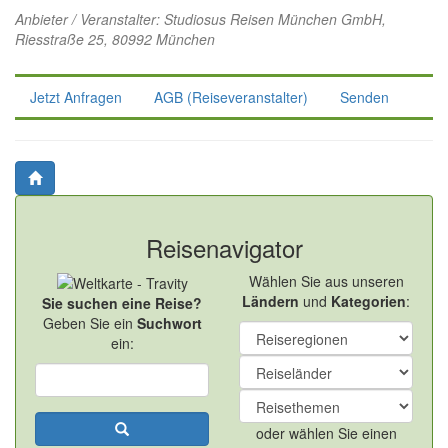
Anbieter / Veranstalter:
Studiosus Reisen München GmbH
,
Riesstraße 25, 80992 München
Jetzt Anfragen
AGB (Reiseveranstalter)
Senden
Reisenavigator
Wählen Sie aus unseren
Ländern
und
Kategorien
:
Sie suchen eine Reise?
Geben Sie ein
Suchwort
ein:
oder wählen Sie einen