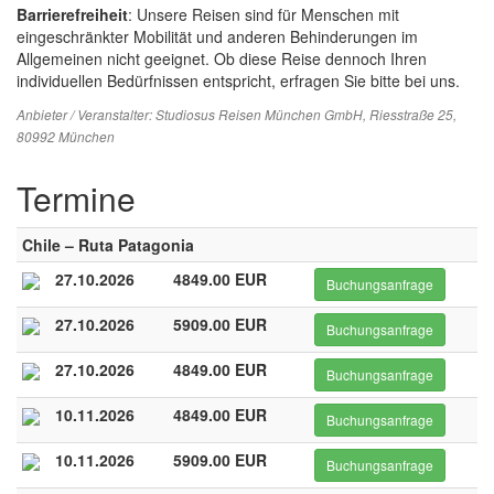
Barrierefreiheit
: Unsere Reisen sind für Menschen mit
eingeschränkter Mobilität und anderen Behinderungen im
Allgemeinen nicht geeignet. Ob diese Reise dennoch Ihren
individuellen Bedürfnissen entspricht, erfragen Sie bitte bei uns.
Anbieter / Veranstalter:
Studiosus Reisen München GmbH
, Riesstraße 25,
80992 München
Termine
Chile – Ruta Patagonia
27.10.2026
4849.00 EUR
Buchungsanfrage
27.10.2026
5909.00 EUR
Buchungsanfrage
27.10.2026
4849.00 EUR
Buchungsanfrage
10.11.2026
4849.00 EUR
Buchungsanfrage
10.11.2026
5909.00 EUR
Buchungsanfrage