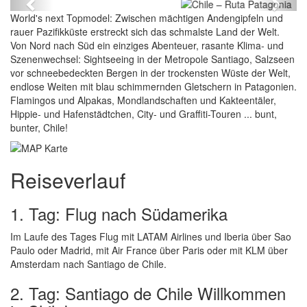
Previous
Next
World's next Topmodel: Zwischen mächtigen Andengipfeln und
rauer Pazifikküste erstreckt sich das schmalste Land der Welt.
Von Nord nach Süd ein einziges Abenteuer, rasante Klima- und
Szenenwechsel: Sightseeing in der Metropole Santiago, Salzseen
vor schneebedeckten Bergen in der trockensten Wüste der Welt,
endlose Weiten mit blau schimmernden Gletschern in Patagonien.
Flamingos und Alpakas, Mondlandschaften und Kakteentäler,
Hippie- und Hafenstädtchen, City- und Graffiti-Touren ... bunt,
bunter, Chile!
Reiseverlauf
1. Tag: Flug nach Südamerika
Im Laufe des Tages Flug mit LATAM Airlines und Iberia über Sao
Paulo oder Madrid, mit Air France über Paris oder mit KLM über
Amsterdam nach Santiago de Chile.
2. Tag: Santiago de Chile Willkommen