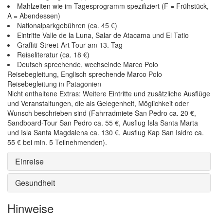
Mahlzeiten wie im Tagesprogramm spezifiziert (F = Frühstück,
A = Abendessen)
Nationalparkgebühren (ca. 45 €)
Eintritte Valle de la Luna, Salar de Atacama und El Tatio
Graffiti-Street-Art-Tour am 13. Tag
Reiseliteratur (ca. 18 €)
Deutsch sprechende, wechselnde Marco Polo
Reisebegleitung, Englisch sprechende Marco Polo
Reisebegleitung in Patagonien
Nicht enthaltene Extras: Weitere Eintritte und zusätzliche Ausflüge
und Veranstaltungen, die als Gelegenheit, Möglichkeit oder
Wunsch beschrieben sind (Fahrradmiete San Pedro ca. 20 €,
Sandboard-Tour San Pedro ca. 55 €, Ausflug Isla Santa Marta
und Isla Santa Magdalena ca. 130 €, Ausflug Kap San Isidro ca.
55 € bei min. 5 Teilnehmenden).
Einreise
Gesundheit
Hinweise