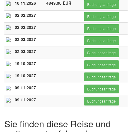
10.11.2026
4849.00 EUR
Buchungsanfrage
02.02.2027
Buchungsanfrage
02.02.2027
Buchungsanfrage
02.03.2027
Buchungsanfrage
02.03.2027
Buchungsanfrage
19.10.2027
Buchungsanfrage
19.10.2027
Buchungsanfrage
09.11.2027
Buchungsanfrage
09.11.2027
Buchungsanfrage
Sie finden diese Reise und