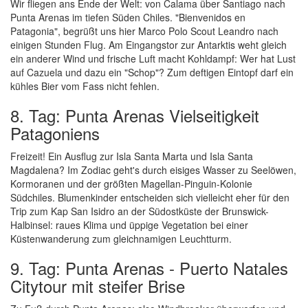
Wir fliegen ans Ende der Welt: von Calama über Santiago nach
Punta Arenas im tiefen Süden Chiles. "Bienvenidos en
Patagonia", begrüßt uns hier Marco Polo Scout Leandro nach
einigen Stunden Flug. Am Eingangstor zur Antarktis weht gleich
ein anderer Wind und frische Luft macht Kohldampf: Wer hat Lust
auf Cazuela und dazu ein "Schop"? Zum deftigen Eintopf darf ein
kühles Bier vom Fass nicht fehlen.
8. Tag: Punta Arenas Vielseitigkeit
Patagoniens
Freizeit! Ein Ausflug zur Isla Santa Marta und Isla Santa
Magdalena? Im Zodiac geht's durch eisiges Wasser zu Seelöwen,
Kormoranen und der größten Magellan-Pinguin-Kolonie
Südchiles. Blumenkinder entscheiden sich vielleicht eher für den
Trip zum Kap San Isidro an der Südostküste der Brunswick-
Halbinsel: raues Klima und üppige Vegetation bei einer
Küstenwanderung zum gleichnamigen Leuchtturm.
9. Tag: Punta Arenas - Puerto Natales
Citytour mit steifer Brise