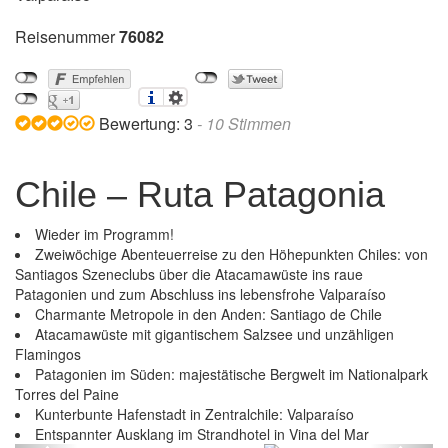
Reisenummer
76082
Bewertung:
3
-
10
Stimmen
Chile – Ruta Patagonia
Wieder im Programm!
Zweiwöchige Abenteuerreise zu den Höhepunkten Chiles: von
Santiagos Szeneclubs über die Atacamawüste ins raue
Patagonien und zum Abschluss ins lebensfrohe Valparaíso
Charmante Metropole in den Anden: Santiago de Chile
Atacamawüste mit gigantischem Salzsee und unzähligen
Flamingos
Patagonien im Süden: majestätische Bergwelt im Nationalpark
Torres del Paine
Kunterbunte Hafenstadt in Zentralchile: Valparaíso
Chile – Ruta Patagonia
Entspannter Ausklang im Strandhotel in Vina del Mar