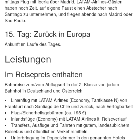
mittags Flug mit Iberia über Madrid. LATAM-Airlines-Gästen
haben noch Zeit, auf eigene Faust einen Abstecher nach
Santiago zu unternehmen, und fliegen abends nach Madrid oder
Sao Paulo.
15. Tag: Zurück in Europa
Ankunft im Laufe des Tages.
Leistungen
Im Reisepreis enthalten
Bahnreise zum/vom Abflugsort in der 2. Klasse von jedem
Bahnhof in Deutschland und Österreich
Linienflug mit LATAM Airlines (Economy, Tarifklasse N) von
Frankfurt nach Santiago de Chile und zurück, nach Verfügbarkeit
Flug-/Sicherheitsgebühren (ca. 195 €)
Inlandsflüge (Economy) mit LATAM Airlines lt. Reiseverlauf
Transfers, Ausflüge und Fahrten mit gutem, landesüblichem
Reisebus und öffentlichen Verkehrsmitteln
Unterbringung im Doppelzimmer in den genannten Hotels