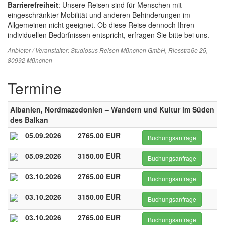
Barrierefreiheit
: Unsere Reisen sind für Menschen mit
eingeschränkter Mobilität und anderen Behinderungen im
Allgemeinen nicht geeignet. Ob diese Reise dennoch Ihren
individuellen Bedürfnissen entspricht, erfragen Sie bitte bei uns.
Anbieter / Veranstalter:
Studiosus Reisen München GmbH
, Riesstraße 25,
80992 München
Termine
Albanien, Nordmazedonien – Wandern und Kultur im Süden
des Balkan
05.09.2026
2765.00 EUR
Buchungsanfrage
05.09.2026
3150.00 EUR
Buchungsanfrage
03.10.2026
2765.00 EUR
Buchungsanfrage
03.10.2026
3150.00 EUR
Buchungsanfrage
03.10.2026
2765.00 EUR
Buchungsanfrage