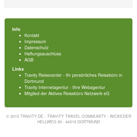
Info
Kontakt
Impressum
Datenschutz
Haftungsauschluss
AGB
Links
Travity Reisecenter - Ihr persönliches Reisebüro in
Dortmund
Travity Internetagentur - Ihre Webagentur
Mitglied der
Aktives Reisebüro Netzwerk eG
© 2015 TRAVITY.DE - TRAVITY TRAVEL COMMUNITY - WICKEDER
HELLWEG 93 - 44319 DORTMUND