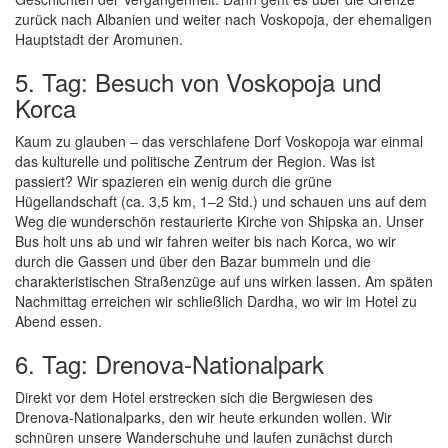
zurück nach Albanien und weiter nach Voskopoja, der ehemaligen
Hauptstadt der Aromunen.
5. Tag: Besuch von Voskopoja und
Korca
Kaum zu glauben – das verschlafene Dorf Voskopoja war einmal
das kulturelle und politische Zentrum der Region. Was ist
passiert? Wir spazieren ein wenig durch die grüne
Hügellandschaft (ca. 3,5 km, 1–2 Std.) und schauen uns auf dem
Weg die wunderschön restaurierte Kirche von Shipska an. Unser
Bus holt uns ab und wir fahren weiter bis nach Korca, wo wir
durch die Gassen und über den Bazar bummeln und die
charakteristischen Straßenzüge auf uns wirken lassen. Am späten
Nachmittag erreichen wir schließlich Dardha, wo wir im Hotel zu
Abend essen.
6. Tag: Drenova-Nationalpark
Direkt vor dem Hotel erstrecken sich die Bergwiesen des
Drenova-Nationalparks, den wir heute erkunden wollen. Wir
schnüren unsere Wanderschuhe und laufen zunächst durch