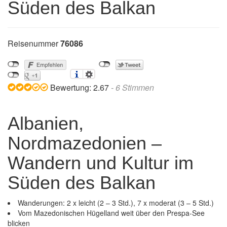
Süden des Balkan
Reisenummer
76086
Bewertung:
2.67
-
6
Stimmen
Albanien,
Nordmazedonien –
Wandern und Kultur im
Süden des Balkan
Wanderungen: 2 x leicht (2 – 3 Std.), 7 x moderat (3 – 5 Std.)
Vom Mazedonischen Hügelland weit über den Prespa-See
blicken