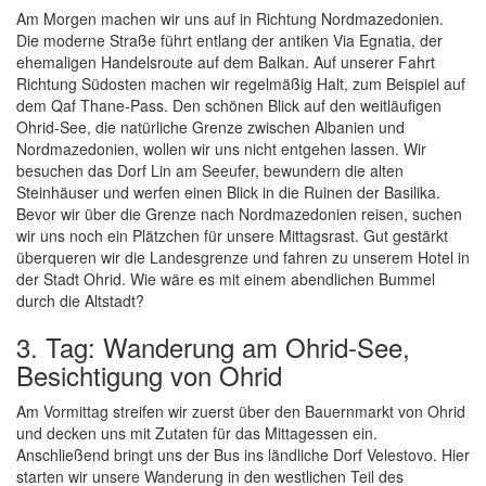
Am Morgen machen wir uns auf in Richtung Nordmazedonien.
Die moderne Straße führt entlang der antiken Via Egnatia, der
ehemaligen Handelsroute auf dem Balkan. Auf unserer Fahrt
Richtung Südosten machen wir regelmäßig Halt, zum Beispiel auf
dem Qaf Thane-Pass. Den schönen Blick auf den weitläufigen
Ohrid-See, die natürliche Grenze zwischen Albanien und
Nordmazedonien, wollen wir uns nicht entgehen lassen. Wir
besuchen das Dorf Lin am Seeufer, bewundern die alten
Steinhäuser und werfen einen Blick in die Ruinen der Basilika.
Bevor wir über die Grenze nach Nordmazedonien reisen, suchen
wir uns noch ein Plätzchen für unsere Mittagsrast. Gut gestärkt
überqueren wir die Landesgrenze und fahren zu unserem Hotel in
der Stadt Ohrid. Wie wäre es mit einem abendlichen Bummel
durch die Altstadt?
3. Tag: Wanderung am Ohrid-See,
Besichtigung von Ohrid
Am Vormittag streifen wir zuerst über den Bauernmarkt von Ohrid
und decken uns mit Zutaten für das Mittagessen ein.
Anschließend bringt uns der Bus ins ländliche Dorf Velestovo. Hier
starten wir unsere Wanderung in den westlichen Teil des