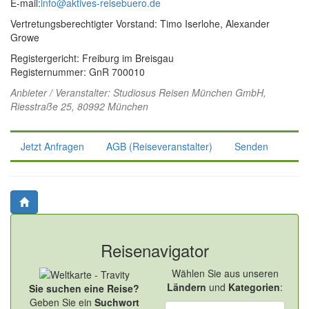
E-mail:
info@aktives-reisebuero.de
Vertretungsberechtigter Vorstand: Timo Iserlohe, Alexander
Growe
Registergericht: Freiburg im Breisgau
Registernummer: GnR 700010
Anbieter / Veranstalter:
Studiosus Reisen München GmbH
,
Riesstraße 25, 80992 München
Jetzt Anfragen
AGB (Reiseveranstalter)
Senden
Reisenavigator
Wählen Sie aus unseren
Ländern
und
Kategorien
:
Sie suchen eine Reise?
Geben Sie ein
Suchwort