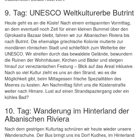
9. Tag: UNESCO Weltkulturerbe Butrint
Heute geht es an die Küste! Nach einem entspannten Vormittag,
an dem eventuell noch Zeit für einen kleinen Bummel über den
Gjirokastra Bazaar bleibt, fahren wir zur Albanischen Riviera bis
nach Butrint. Die ehemalige griechische Kolonie mutierte zur
mondänen römischen Stadt und schließlich zum Welterbe der
UNESCO. Wir streifen durch das bewaldete Gelände, bewundern
die Ruinen der Wohnhäuser, Kirchen und Bäder und steigen
hinauf zur venezianischen Festung – Blick auf das Areal inklusive.
Nach so viel Kultur zieht es uns an den Strand, wo es die
Möglichkeit gibt, beim Mittagessen frische Spezialitäten des
Meeres zu kosten. Am Nachmittag führt uns die Küstenstraße
weiter nach Himare. Lust auf einen Strandspaziergang oder ein
kühles Bad?
10. Tag: Wanderung im Hinterland der
Albanischen Riviera
Nach dem gestrigen Kulturtag schnüren wir heute wieder unsere
Wanderschuhe. Der Bus bringt uns ins Dorf Kudhes, im Hinterland