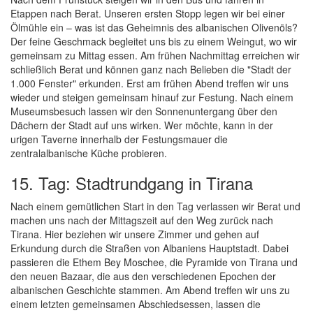
Etappen nach Berat. Unseren ersten Stopp legen wir bei einer
Ölmühle ein – was ist das Geheimnis des albanischen Olivenöls?
Der feine Geschmack begleitet uns bis zu einem Weingut, wo wir
gemeinsam zu Mittag essen. Am frühen Nachmittag erreichen wir
schließlich Berat und können ganz nach Belieben die "Stadt der
1.000 Fenster" erkunden. Erst am frühen Abend treffen wir uns
wieder und steigen gemeinsam hinauf zur Festung. Nach einem
Museumsbesuch lassen wir den Sonnenuntergang über den
Dächern der Stadt auf uns wirken. Wer möchte, kann in der
urigen Taverne innerhalb der Festungsmauer die
zentralalbanische Küche probieren.
15. Tag: Stadtrundgang in Tirana
Nach einem gemütlichen Start in den Tag verlassen wir Berat und
machen uns nach der Mittagszeit auf den Weg zurück nach
Tirana. Hier beziehen wir unsere Zimmer und gehen auf
Erkundung durch die Straßen von Albaniens Hauptstadt. Dabei
passieren die Ethem Bey Moschee, die Pyramide von Tirana und
den neuen Bazaar, die aus den verschiedenen Epochen der
albanischen Geschichte stammen. Am Abend treffen wir uns zu
einem letzten gemeinsamen Abschiedsessen, lassen die