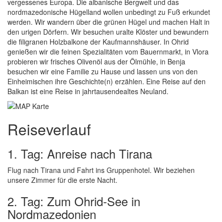
vergessenes Europa. Die albanische Bergwelt und das
nordmazedonische Hügelland wollen unbedingt zu Fuß erkundet
werden. Wir wandern über die grünen Hügel und machen Halt in
den urigen Dörfern. Wir besuchen uralte Klöster und bewundern
die filigranen Holzbalkone der Kaufmannshäuser. In Ohrid
genießen wir die feinen Spezialitäten vom Bauernmarkt, in Vlora
probieren wir frisches Olivenöl aus der Ölmühle, in Benja
besuchen wir eine Familie zu Hause und lassen uns von den
Einheimischen ihre Geschichte(n) erzählen. Eine Reise auf den
Balkan ist eine Reise in jahrtausendealtes Neuland.
Reiseverlauf
1. Tag: Anreise nach Tirana
Flug nach Tirana und Fahrt ins Gruppenhotel. Wir beziehen
unsere Zimmer für die erste Nacht.
2. Tag: Zum Ohrid-See in
Nordmazedonien