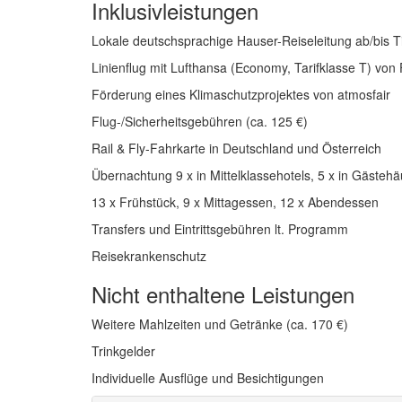
Inklusivleistungen
Lokale deutschsprachige Hauser-Reiseleitung ab/bis Tif
Linienflug mit Lufthansa (Economy, Tarifklasse T) von 
Förderung eines Klimaschutzprojektes von atmosfair
Flug-/Sicherheitsgebühren (ca. 125 €)
Rail & Fly-Fahrkarte in Deutschland und Österreich
Übernachtung 9 x in Mittelklassehotels, 5 x in Gästeh
13 x Frühstück, 9 x Mittagessen, 12 x Abendessen
Transfers und Eintrittsgebühren lt. Programm
Reisekrankenschutz
Nicht enthaltene Leistungen
Weitere Mahlzeiten und Getränke (ca. 170 €)
Trinkgelder
Individuelle Ausflüge und Besichtigungen