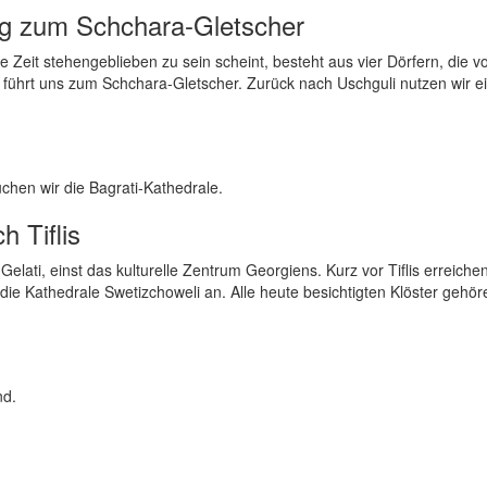
ng zum Schchara-Gletscher
e Zeit stehengeblieben zu sein scheint, besteht aus vier Dörfern, die v
ührt uns zum Schchara-Gletscher. Zurück nach Uschguli nutzen wir e
chen wir die Bagrati-Kathedrale.
 Tiflis
elati, einst das kulturelle Zentrum Georgiens. Kurz vor Tiflis erreichen
die Kathedrale Swetizchoweli an. Alle heute besichtigten Klöster gehö
nd.