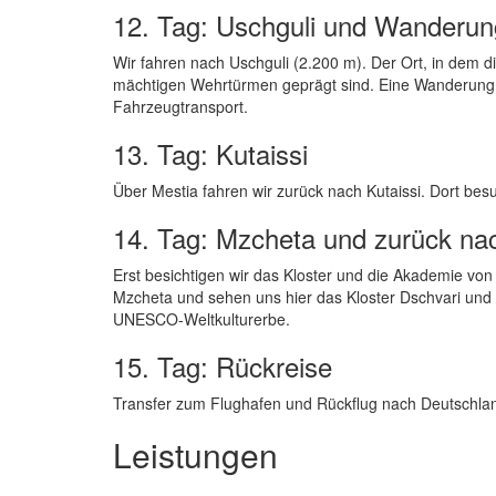
12. Tag: Uschguli und Wanderu
Wir fahren nach Uschguli (2.200 m). Der Ort, in dem di
mächtigen Wehrtürmen geprägt sind. Eine Wanderung f
Fahrzeugtransport.
13. Tag: Kutaissi
Über Mestia fahren wir zurück nach Kutaissi. Dort besu
14. Tag: Mzcheta und zurück nach
Erst besichtigen wir das Kloster und die Akademie von G
Mzcheta und sehen uns hier das Kloster Dschvari und 
UNESCO-Weltkulturerbe.
15. Tag: Rückreise
Transfer zum Flughafen und Rückflug nach Deutschla
Leistungen