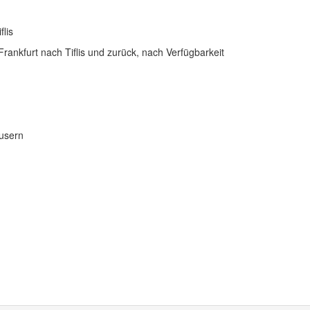
lis
Frankfurt nach Tiflis und zurück, nach Verfügbarkeit
äusern