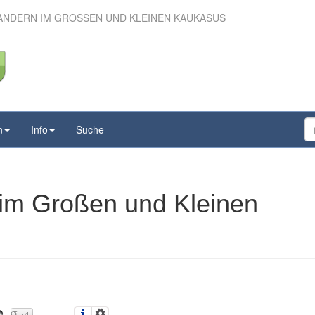
ANDERN IM GROSSEN UND KLEINEN KAUKASUS
Wandern im Großen und
inen Kaukasus
n
Info
Suche
im Großen und Kleinen