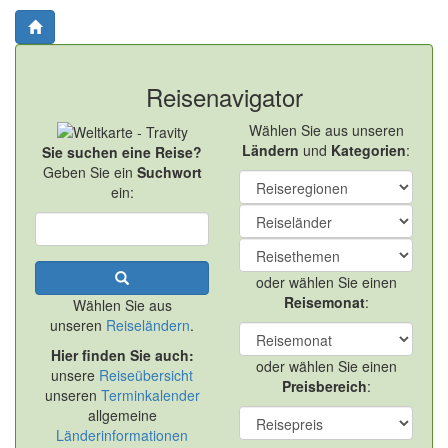
Reisenavigator
Wählen Sie aus unseren
Ländern
und
Kategorien
:
Sie suchen eine Reise?
Geben Sie ein
Suchwort
ein:
oder wählen Sie einen
Reisemonat
:
Wählen Sie aus
unseren
Reiseländern
.
Hier finden Sie auch:
oder wählen Sie einen
unsere
Reiseübersicht
Preisbereich
:
unseren
Terminkalender
allgemeine
Länderinformationen