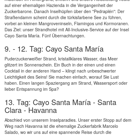
auf einer ehemaligen Hazienda in die Vergangenheit der
Zuckerbarone. Danach Inselhüpfen über den "Pedraplén": Der
Straßendamm scheint durch die türkisfarbene See zu führen,
vorbei an kleinen Mangroveninseln, Flamingos und Kormoranen.
Das Ziel: unser Strandhotel mit All-Inclusive-Service auf der Insel
Cayo Santa María. Fünf Übernachtungen.
9. - 12. Tag: Cayo Santa María
Puderzuckerweißer Strand, kristallklares Wasser, das Meer
glitzert im Sonnenschein. Ein Buch in der einen und einen
Cocktail in der anderen Hand – klingt nach unbeschwerter
Leichtigkeit des Seins! Sie machen einfach, worauf Sie Lust
haben. Einen langen Spaziergang am Strand, Wassersport oder
lieber Entspannung im Spa?
13. Tag: Cayo Santa María - Santa
Clara - Havanna
Abschied von unserem Inselparadies. Unser erster Stopp auf dem
Weg nach Havanna ist die ehemalige Zuckerfabrik Marcelo
Salado, wo wir uns auf eine spannende Reise durch die