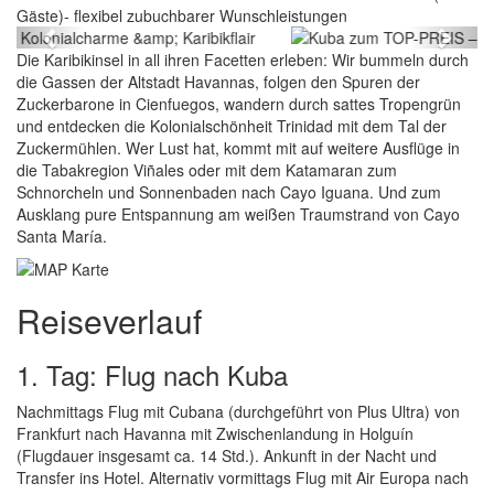
Gäste)- flexibel zubuchbarer Wunschleistungen
Previous
Next
Die Karibikinsel in all ihren Facetten erleben: Wir bummeln durch
die Gassen der Altstadt Havannas, folgen den Spuren der
Zuckerbarone in Cienfuegos, wandern durch sattes Tropengrün
und entdecken die Kolonialschönheit Trinidad mit dem Tal der
Zuckermühlen. Wer Lust hat, kommt mit auf weitere Ausflüge in
die Tabakregion Viñales oder mit dem Katamaran zum
Schnorcheln und Sonnenbaden nach Cayo Iguana. Und zum
Ausklang pure Entspannung am weißen Traumstrand von Cayo
Santa María.
Reiseverlauf
1. Tag: Flug nach Kuba
Nachmittags Flug mit Cubana (durchgeführt von Plus Ultra) von
Frankfurt nach Havanna mit Zwischenlandung in Holguín
(Flugdauer insgesamt ca. 14 Std.). Ankunft in der Nacht und
Transfer ins Hotel. Alternativ vormittags Flug mit Air Europa nach