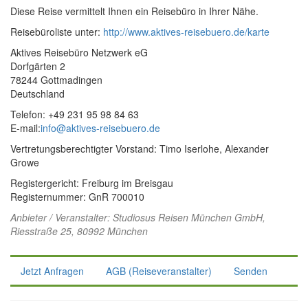
Diese Reise vermittelt Ihnen ein Reisebüro in Ihrer Nähe.
Reisebüroliste unter:
http://www.aktives-reisebuero.de/karte
Aktives Reisebüro Netzwerk eG
Dorfgärten 2
78244 Gottmadingen
Deutschland
Telefon: +49 231 95 98 84 63
E-mail:
info@aktives-reisebuero.de
Vertretungsberechtigter Vorstand: Timo Iserlohe, Alexander
Growe
Registergericht: Freiburg im Breisgau
Registernummer: GnR 700010
Anbieter / Veranstalter:
Studiosus Reisen München GmbH
,
Riesstraße 25, 80992 München
Jetzt Anfragen
AGB (Reiseveranstalter)
Senden