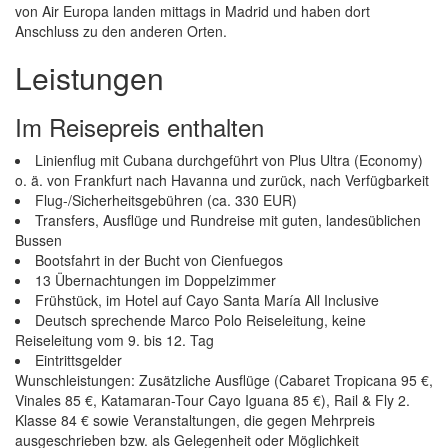
von Air Europa landen mittags in Madrid und haben dort
Anschluss zu den anderen Orten.
Leistungen
Im Reisepreis enthalten
Linienflug mit Cubana durchgeführt von Plus Ultra (Economy)
o. ä. von Frankfurt nach Havanna und zurück, nach Verfügbarkeit
Flug-/Sicherheitsgebühren (ca. 330 EUR)
Transfers, Ausflüge und Rundreise mit guten, landesüblichen
Bussen
Bootsfahrt in der Bucht von Cienfuegos
13 Übernachtungen im Doppelzimmer
Frühstück, im Hotel auf Cayo Santa María All Inclusive
Deutsch sprechende Marco Polo Reiseleitung, keine
Reiseleitung vom 9. bis 12. Tag
Eintrittsgelder
Wunschleistungen: Zusätzliche Ausflüge (Cabaret Tropicana 95 €,
Vinales 85 €, Katamaran-Tour Cayo Iguana 85 €), Rail & Fly 2.
Klasse 84 € sowie Veranstaltungen, die gegen Mehrpreis
ausgeschrieben bzw. als Gelegenheit oder Möglichkeit