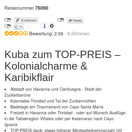
Reisenummer
76090
Bewertung:
2.56
-
9
Stimmen
Kuba zum TOP-PREIS –
Kolonialcharme &
Karibikflair
Altstadt von Havanna und Cienfuegos - Stadt der
Zuckerbarone
Koloniales Trinidad und Tal der Zuckermühlen
Badetage am Traumstrand von Cayo Santa María
Freizeit in Havanna oder Trinidad - oder auf Wunsch Ausflüge
in die Tabakregion Viñales oder per Katamaran nach Cayo
Iguana
Kuba zum TOP-PREIS – Kolonialcharme &
TOP-PREIS dank- etwas höherer Mindestteilnehmerzahl (20
Karibikflair